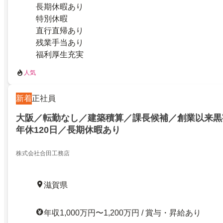
長期休暇あり
特別休暇
直行直帰あり
残業手当あり
福利厚生充実
人気
新着
正社員
大阪／転勤なし／建築積算／課長候補／創業以来黒
年休120日／長期休暇あり
株式会社合田工務店
滋賀県
年収1,000万円〜1,200万円 / 賞与・昇給あり