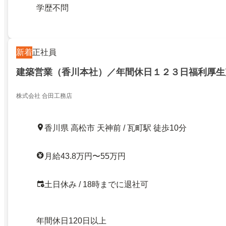
学歴不問
新着
正社員
建築営業（香川本社）／年間休日１２３日福利厚生
株式会社 合田工務店
香川県 高松市 天神前 / 瓦町駅 徒歩10分
月給43.8万円〜55万円
土日休み / 18時までに退社可
年間休日120日以上