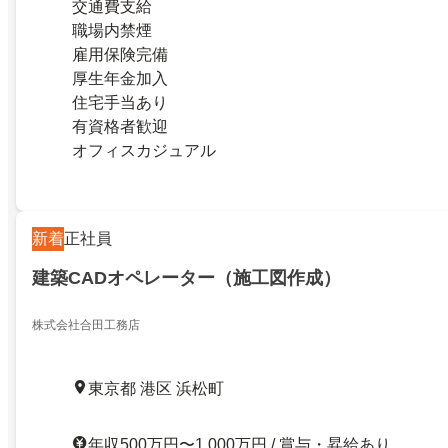
交通費支給
職場内禁煙
雇用保険完備
厚生年金加入
住宅手当あり
有資格者歓迎
オフィスカジュアル
新着
正社員
建築CADオペレーター（施工図作成）
株式会社合田工務店
東京都 港区 浜松町
年収500万円〜1,000万円 / 賞与・昇給あり