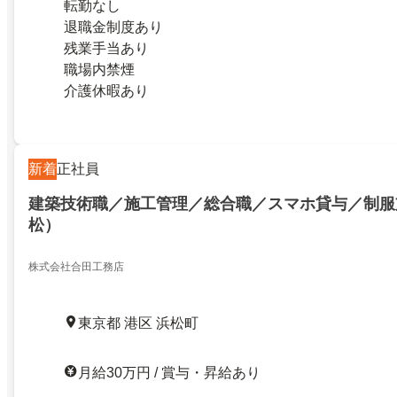
転勤なし
退職金制度あり
残業手当あり
職場内禁煙
介護休暇あり
新着
正社員
建築技術職／施工管理／総合職／スマホ貸与／制服
松）
株式会社合田工務店
東京都 港区 浜松町
月給30万円 / 賞与・昇給あり