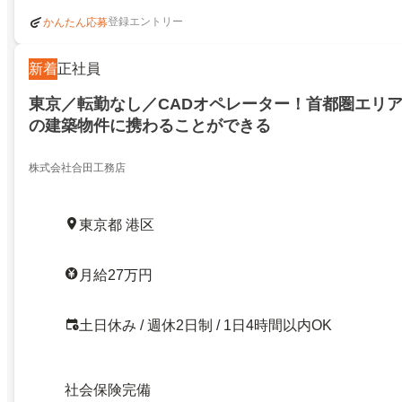
登録エントリー
かんたん応募
新着
正社員
東京／転勤なし／CADオペレーター！首都圏エリ
の建築物件に携わることができる
株式会社合田工務店
東京都 港区
月給27万円
土日休み / 週休2日制 / 1日4時間以内OK
社会保険完備