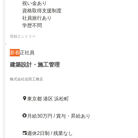
祝い金あり
資格取得支援制度
社員旅行あり
学歴不問
登録エントリー
新着
正社員
建築設計・施工管理
株式会社合田工務店
東京都 港区 浜松町
月給30万円 / 賞与・昇給あり
週休2日制 / 残業なし