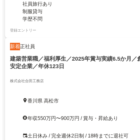
社員旅行あり
制服貸与
学歴不問
登録エントリー
新着
正社員
建築営業職／福利厚生／2025年賞与実績6.5か月／
安定企業／年休123日
株式会社合田工務店
香川県 高松市
年収550万円〜900万円 / 賞与・昇給あり
土日休み / 完全週休2日制 / 18時までに退社可