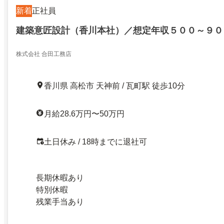
新着
正社員
建築意匠設計（香川本社）／想定年収５００～９０
株式会社 合田工務店
香川県 高松市 天神前 / 瓦町駅 徒歩10分
月給28.6万円〜50万円
土日休み / 18時までに退社可
長期休暇あり
特別休暇
残業手当あり