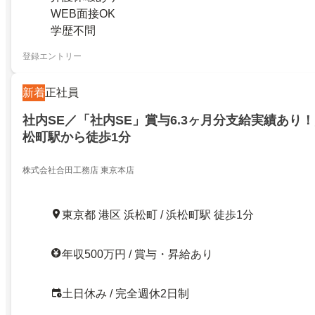
WEB面接OK
学歴不問
登録エントリー
新着
正社員
社内SE／「社内SE」賞与6.3ヶ月分支給実績あり
松町駅から徒歩1分
株式会社合田工務店 東京本店
東京都 港区 浜松町 / 浜松町駅 徒歩1分
年収500万円 / 賞与・昇給あり
土日休み / 完全週休2日制