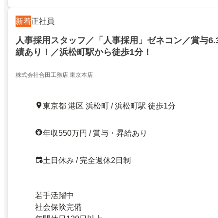
新着
正社員
人事採用スタッフ／「人事採用」ゼネコン／賞与6.
績あり！／浜松町駅から徒歩1分！
株式会社合田工務店 東京本店
東京都 港区 浜松町 / 浜松町駅 徒歩1分
年収550万円 / 賞与・昇給あり
土日休み / 完全週休2日制
若手活躍中
社会保険完備