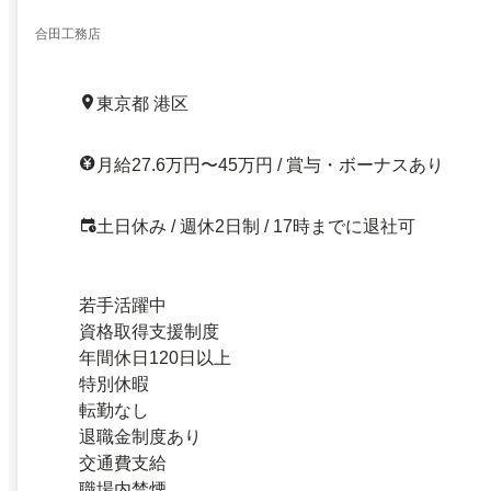
合田工務店
東京都 港区
月給27.6万円〜45万円 / 賞与・ボーナスあり
土日休み / 週休2日制 / 17時までに退社可
若手活躍中
資格取得支援制度
年間休日120日以上
特別休暇
転勤なし
退職金制度あり
交通費支給
職場内禁煙