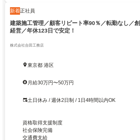
新着
正社員
建築施工管理／顧客リピート率90％／転勤なし／創
経営／年休123日で安定！
株式会社合田工務店
東京都 港区
月給30万円〜50万円
土日休み / 週休2日制 / 1日4時間以内OK
資格取得支援制度
社会保険完備
交通費支給