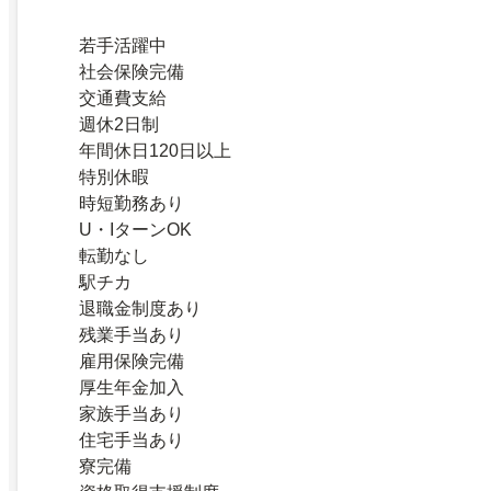
若手活躍中
社会保険完備
交通費支給
週休2日制
年間休日120日以上
特別休暇
時短勤務あり
U・IターンOK
転勤なし
駅チカ
退職金制度あり
残業手当あり
雇用保険完備
厚生年金加入
家族手当あり
住宅手当あり
寮完備