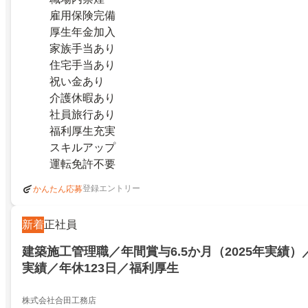
雇用保険完備
厚生年金加入
家族手当あり
住宅手当あり
祝い金あり
介護休暇あり
社員旅行あり
福利厚生充実
スキルアップ
運転免許不要
登録エントリー
かんたん応募
新着
正社員
建築施工管理職／年間賞与6.5か月（2025年実績
実績／年休123日／福利厚生
株式会社合田工務店