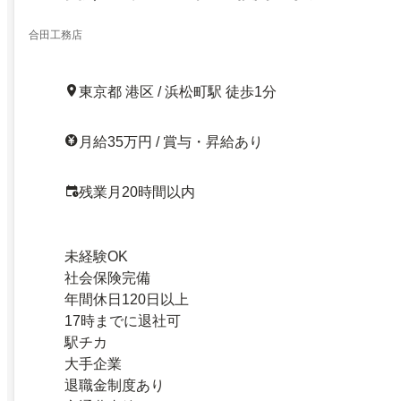
合田工務店
東京都 港区 / 浜松町駅 徒歩1分
月給35万円 / 賞与・昇給あり
残業月20時間以内
未経験OK
社会保険完備
年間休日120日以上
17時までに退社可
駅チカ
大手企業
退職金制度あり