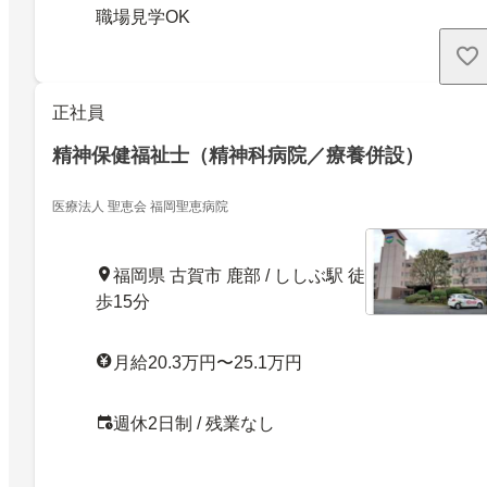
職場見学OK
正社員
精神保健福祉士（精神科病院／療養併設）
医療法人 聖恵会 福岡聖恵病院
福岡県 古賀市 鹿部 / ししぶ駅 徒
歩15分
月給20.3万円〜25.1万円
週休2日制 / 残業なし