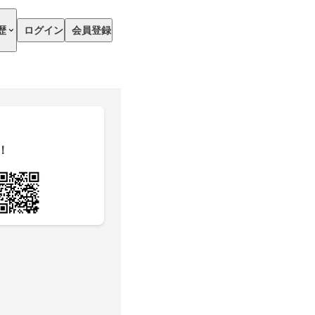
歴
ログイン
会員登録
！