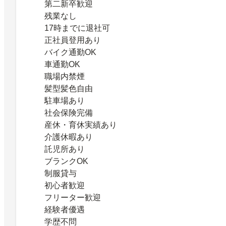
第二新卒歓迎
残業なし
17時までに退社可
正社員登用あり
バイク通勤OK
車通勤OK
職場内禁煙
髪型髪色自由
駐車場あり
社会保険完備
産休・育休実績あり
介護休暇あり
託児所あり
ブランクOK
制服貸与
初心者歓迎
フリーター歓迎
経験者優遇
学歴不問