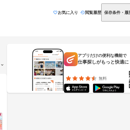
お気に入り
閲覧履歴
保存条件・履
アプリだけの便利な機能で
仕事探しがもっと快適に
無料