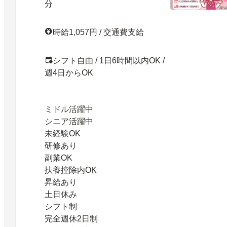
分
時給1,057円 / 交通費支給
シフト自由 / 1日6時間以内OK /
週4日からOK
ミドル活躍中
シニア活躍中
未経験OK
研修あり
副業OK
扶養控除内OK
昇給あり
土日休み
シフト制
完全週休2日制