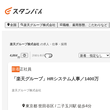
全国
楽天グループ株式会社
職種、雇用形態、こだわりなど
楽天グループ株式会社
の求人・仕事・採用
4,864
詳細を表示
件
新着
正社員
「楽天グループ」HRシステム人事／1400万
楽天グループ株式会社
東京都 世田谷区 / 二子玉川駅 徒歩4分