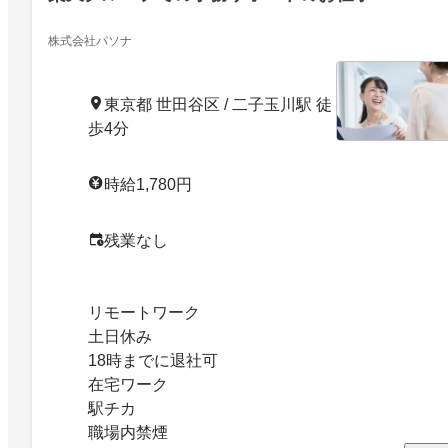
株式会社パソナ
東京都 世田谷区 / 二子玉川駅 徒
歩4分
時給1,780円
残業なし
リモートワーク
土日休み
18時までに退社可
在宅ワーク
駅チカ
職場内禁煙