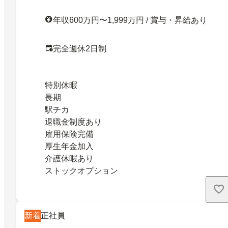
年収600万円〜1,999万円 / 賞与・昇給あり
完全週休2日制
特別休暇
長期
駅チカ
退職金制度あり
雇用保険完備
厚生年金加入
介護休暇あり
ストックオプション
新着
正社員