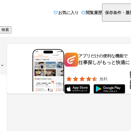
お気に入り
閲覧履歴
保存条件・履
検索
アプリだけの便利な機能で
仕事探しがもっと快適に
無料