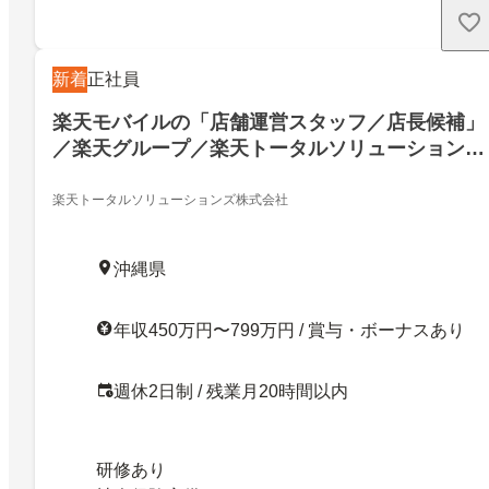
新着
正社員
楽天モバイルの「店舗運営スタッフ／店長候補」
／楽天グループ／楽天トータルソリューションズ
株式会社
楽天トータルソリューションズ株式会社
沖縄県
年収450万円〜799万円 / 賞与・ボーナスあり
週休2日制 / 残業月20時間以内
研修あり