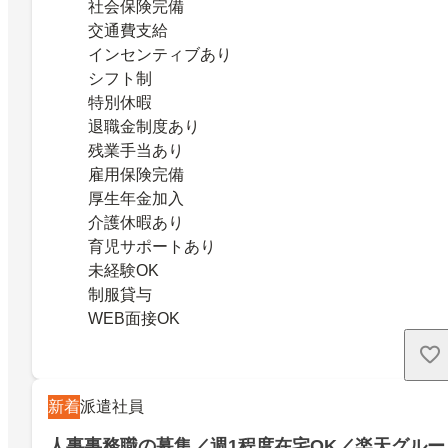
社会保険完備
交通費支給
インセンティブあり
シフト制
特別休暇
退職金制度あり
残業手当あり
雇用保険完備
厚生年金加入
介護休暇あり
育児サポートあり
未経験OK
制服貸与
WEB面接OK
新着
派遣社員
人事事務職の募集／週1程度在宅OK／楽天グルー