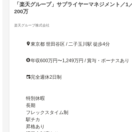
「楽天グループ」サプライヤーマネジメント／1
200万
楽天グループ株式会社
東京都 世田谷区 / 二子玉川駅 徒歩4分
年収600万円〜1,249万円 / 賞与・ボーナスあり
完全週休2日制
特別休暇
長期
フレックスタイム制
駅チカ
昇格あり