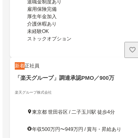
退職金制度あり
雇用保険完備
厚生年金加入
介護休暇あり
未経験OK
ストックオプション
新着
正社員
「楽天グループ」調達承認PMO／900万
楽天グループ株式会社
東京都 世田谷区 / 二子玉川駅 徒歩4分
年収500万円〜949万円 / 賞与・昇給あり