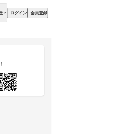
歴
ログイン
会員登録
！