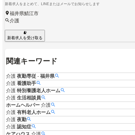
新着求人をまとめて、LINEまたはメールでお知らせします
福井県鯖江市
介護
新着求人を受け取る
関連キーワード
介護
夜勤専従
-
福井県
介護
看護助手
介護
特別養護老人ホーム
介護
生活相談員
ホームヘルパー
介護
介護
有料老人ホーム
介護
夜勤
介護
認知症
ケアハウス
介護