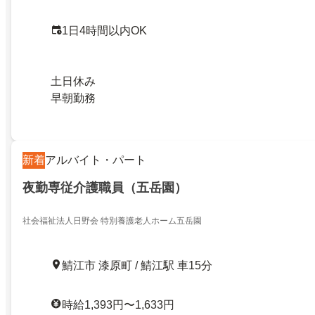
1日4時間以内OK
土日休み
早朝勤務
新着
アルバイト・パート
夜勤専従介護職員（五岳園）
社会福祉法人日野会 特別養護老人ホーム五岳園
鯖江市 漆原町 / 鯖江駅 車15分
時給1,393円〜1,633円