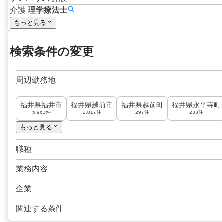
介護
理学療法士
もっと見る
検索条件の変更
周辺勤務地
福井県福井市
福井県越前市
福井県越前町
福井県永平寺町
5,963件
2,017件
297件
233件
もっと見る
職種
業務内容
企業
関連する条件