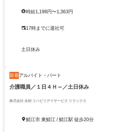
時給1,198円〜1,363円
17時までに退社可
土日休み
新着
アルバイト・パート
介護職員／１日４Ｈ～／土日休み
株式会社 永樹 リハビリデイサービス リラックス
鯖江市 東鯖江 / 鯖江駅 徒歩20分