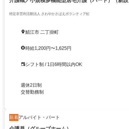
介護職／小規模多機能型居宅介護（パート）（新設
特定非営利活動法人 さわやかさばえボランティア虹
鯖江市 二丁掛町
時給1,200円〜1,625円
シフト制 / 1日6時間以内OK
週休2日制
交替勤務制
新着
アルバイト・パート
介護員（グループホーム）