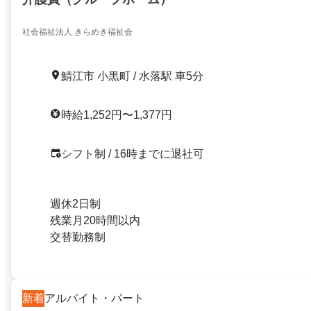
社会福祉法人 きらめき福祉会
鯖江市 小黒町 / 水落駅 車5分
時給1,252円〜1,377円
シフト制 / 16時までに退社可
週休2日制
残業月20時間以内
交替勤務制
新着
アルバイト・パート