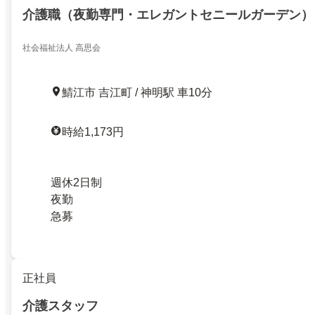
介護職（夜勤専門・エレガントセニールガーデン）
社会福祉法人 高思会
鯖江市 吉江町 / 神明駅 車10分
時給1,173円
週休2日制
夜勤
急募
正社員
介護スタッフ