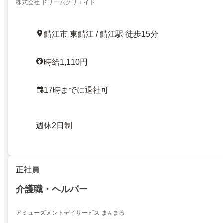
株式会社 ドリームクリエイト
鯖江市 東鯖江 / 鯖江駅 徒歩15分
時給1,110円
17時までに退社可
週休2日制
正社員
介護職・ヘルパー
アミューズメントデイサービス まんまる