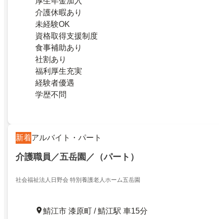
厚生年金加入
介護休暇あり
未経験OK
資格取得支援制度
食事補助あり
社割あり
福利厚生充実
経験者優遇
学歴不問
新着
アルバイト・パート
介護職員／五岳園／（パート）
社会福祉法人日野会 特別養護老人ホーム五岳園
鯖江市 漆原町 / 鯖江駅 車15分