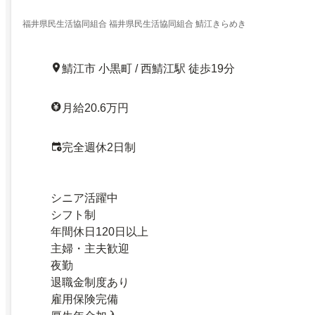
福井県民生活協同組合 福井県民生活協同組合 鯖江きらめき
鯖江市 小黒町 / 西鯖江駅 徒歩19分
月給20.6万円
完全週休2日制
シニア活躍中
シフト制
年間休日120日以上
主婦・主夫歓迎
夜勤
退職金制度あり
雇用保険完備