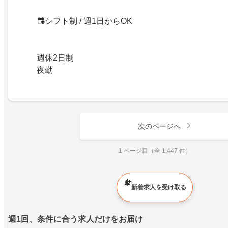
シフト制 / 週1日からOK
週休2日制
夜勤
次のページへ
1 ページ目（全 1,447 件）
新着求人を受け取る
週1回、条件に合う求人だけをお届け