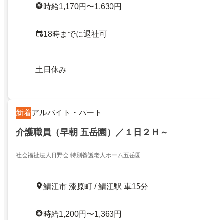
時給1,170円〜1,630円
18時までに退社可
土日休み
新着
アルバイト・パート
介護職員（早朝 五岳園）／１日２Ｈ～
社会福祉法人日野会 特別養護老人ホーム五岳園
鯖江市 漆原町 / 鯖江駅 車15分
時給1,200円〜1,363円