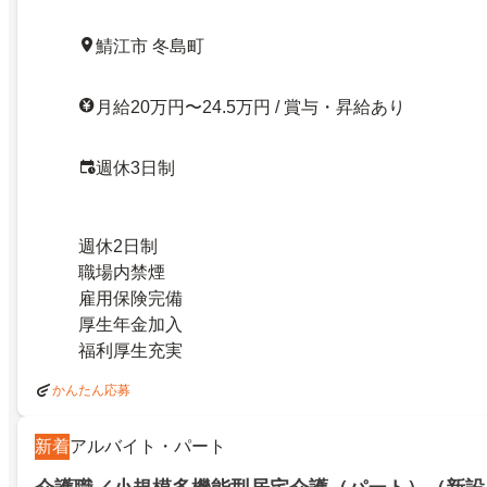
鯖江市 冬島町
月給20万円〜24.5万円 / 賞与・昇給あり
週休3日制
週休2日制
職場内禁煙
雇用保険完備
厚生年金加入
福利厚生充実
かんたん応募
新着
アルバイト・パート