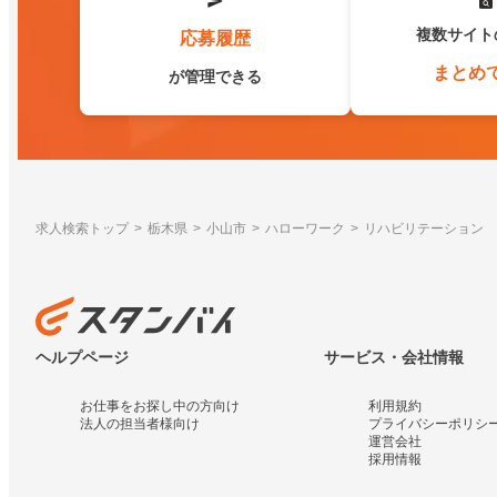
複数サイト
応募履歴
まとめ
が管理できる
求人検索トップ
栃木県
小山市
ハローワーク
リハビリテーション
ヘルプページ
サービス・会社情報
お仕事をお探し中の方向け
利用規約
法人の担当者様向け
プライバシーポリシ
運営会社
採用情報