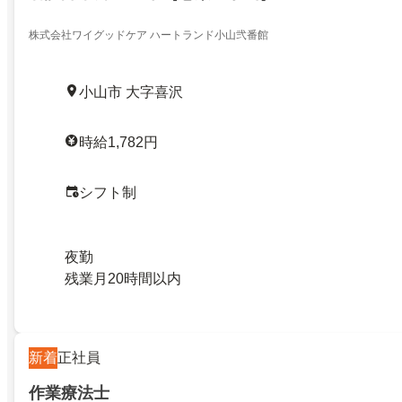
株式会社ワイグッドケア ハートランド小山弐番館
小山市 大字喜沢
時給1,782円
シフト制
夜勤
残業月20時間以内
新着
正社員
作業療法士