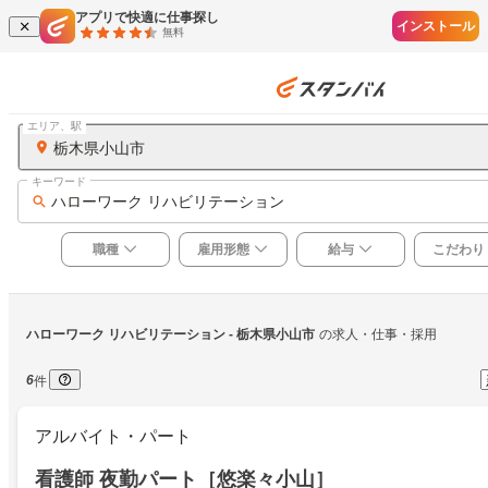
アプリで快適に仕事探し
インストール
無料
エリア、駅
栃木県小山市
キーワード
ハローワーク リハビリテーション
職種
雇用形態
給与
こだわり
ハローワーク リハビリテーション
 - 栃木県小山市
の求人・仕事・採用
6
件
アルバイト・パート
看護師 夜勤パート［悠楽々小山］