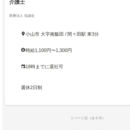
介護士
医療法人 信誠会
小山市 大字南飯田 / 間々田駅 車3分
時給1,100円〜1,300円
18時までに退社可
週休2日制
1 ページ目（全 6 件）