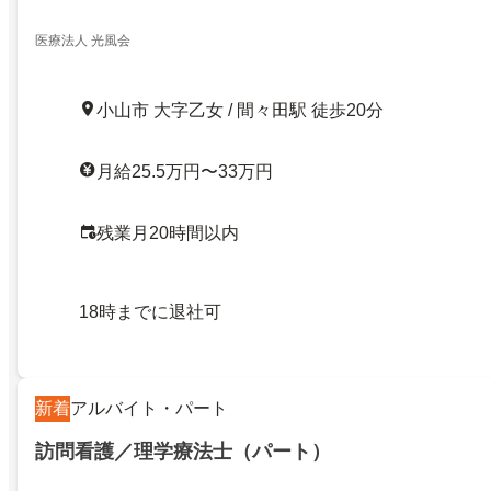
医療法人 光風会
小山市 大字乙女 / 間々田駅 徒歩20分
月給25.5万円〜33万円
残業月20時間以内
18時までに退社可
新着
アルバイト・パート
訪問看護／理学療法士（パート）