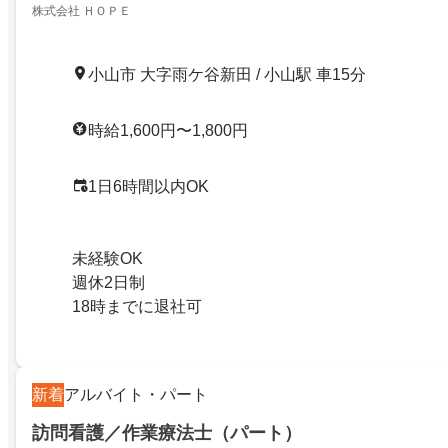
株式会社 ＨＯＰＥ
小山市 大字雨ケ谷新田 / 小山駅 車15分
時給1,600円〜1,800円
1日6時間以内OK
未経験OK
週休2日制
18時までに退社可
新着
アルバイト・パート
訪問看護／作業療法士（パート）