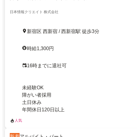
日本情報クリエイト 株式会社
新宿区 西新宿 / 西新宿駅 徒歩3分
時給1,300円
16時までに退社可
未経験OK
障がい者採用
土日休み
年間休日120日以上
人気
新着
アルバイト・パート