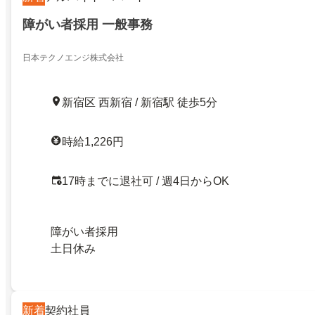
障がい者採用 一般事務
日本テクノエンジ株式会社
新宿区 西新宿 / 新宿駅 徒歩5分
時給1,226円
17時までに退社可 / 週4日からOK
障がい者採用
土日休み
新着
契約社員