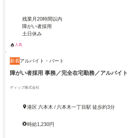
残業月20時間以内
障がい者採用
土日休み
人気
新着
アルバイト・パート
障がい者採用 事務／完全在宅勤務／アルバイト
ディップ株式会社
港区 六本木 / 六本木一丁目駅 徒歩約3分
時給1,230円