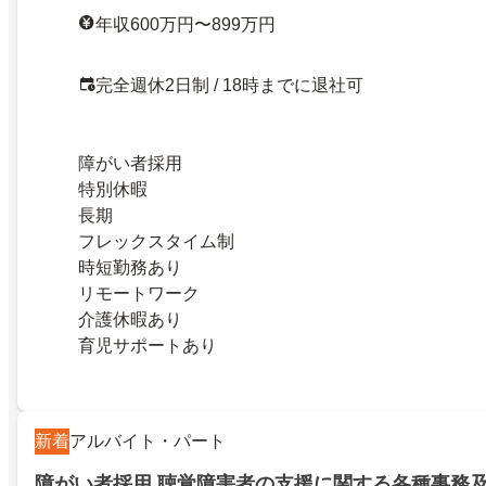
年収600万円〜899万円
完全週休2日制 / 18時までに退社可
障がい者採用
特別休暇
長期
フレックスタイム制
時短勤務あり
リモートワーク
介護休暇あり
育児サポートあり
新着
アルバイト・パート
障がい者採用 聴覚障害者の支援に関する各種事務