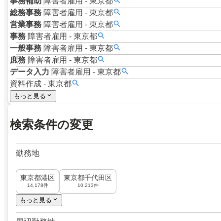
事務補助
障害者雇用
-
東京都
総務事務
障害者雇用
-
東京都
営業事務
障害者雇用
-
東京都
事務
障害者雇用
-
東京都
一般事務
障害者雇用
-
東京都
庶務
障害者雇用
-
東京都
データ入力
障害者雇用
-
東京都
資料作成
-
東京都
もっと見る
検索条件の変更
勤務地
東京都港区
東京都千代田区
14,178件
10,213件
もっと見る