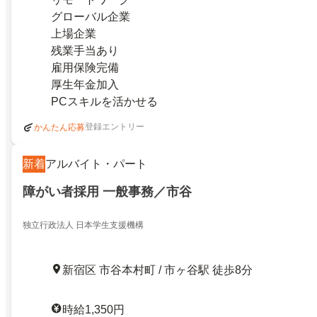
グローバル企業
上場企業
残業手当あり
雇用保険完備
厚生年金加入
PCスキルを活かせる
登録エントリー
かんたん応募
新着
アルバイト・パート
障がい者採用 一般事務／市谷
独立行政法人 日本学生支援機構
新宿区 市谷本村町 / 市ヶ谷駅 徒歩8分
時給1,350円