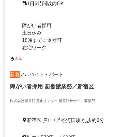
1日6時間以内OK
障がい者採用
土日休み
18時までに退社可
在宅ワーク
人気
新着
アルバイト・パート
障がい者採用 図書館業務／新宿区
株式会社図書館流通センター 図書館サポート事業部
新宿区 戸山 / 若松河田駅 徒歩約6分