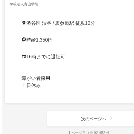
学校法人青山学院
渋谷区 渋谷 / 表参道駅 徒歩10分
時給1,350円
16時までに退社可
障がい者採用
土日休み
次のページへ
1 ページ目（全 92,452 件）