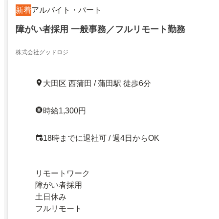
新着
アルバイト・パート
障がい者採用 一般事務／フルリモート勤務
株式会社グッドロジ
大田区 西蒲田 / 蒲田駅 徒歩6分
時給1,300円
18時までに退社可 / 週4日からOK
リモートワーク
障がい者採用
土日休み
フルリモート