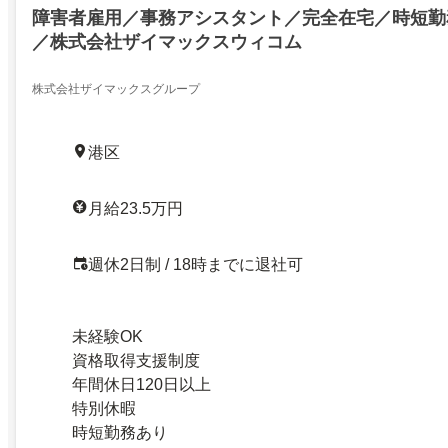
障害者雇用／事務アシスタント／完全在宅／時短勤
／株式会社ザイマックスウィコム
株式会社ザイマックスグループ
港区
月給23.5万円
週休2日制 / 18時までに退社可
未経験OK
資格取得支援制度
年間休日120日以上
特別休暇
時短勤務あり