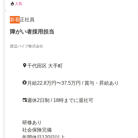
人気
新着
正社員
障がい者採用担当
渡辺パイプ株式会社
千代田区 大手町
月給22.8万円〜37.5万円 / 賞与・昇給あり
週休2日制 / 18時までに退社可
研修あり
社会保険完備
年間休日120日以上