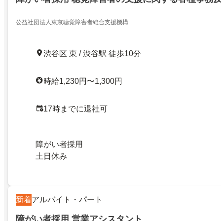
公益社団法人東京聴覚障害者総合支援機構
渋谷区 東 / 渋谷駅 徒歩10分
時給1,230円〜1,300円
17時までに退社可
障がい者採用
土日休み
新着
アルバイト・パート
障がい者採用 営業アシスタント