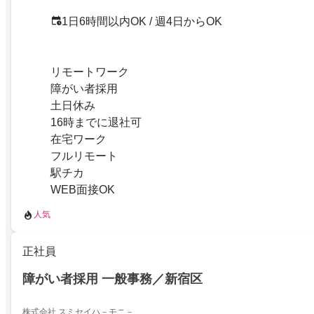
1日6時間以内OK / 週4日からOK
リモートワーク
障がい者採用
土日休み
16時までに退社可
在宅ワーク
フルリモート
駅チカ
WEB面接OK
人気
正社員
障がい者採用 一般事務／新宿区
株式会社 スミセイハ－モニ－