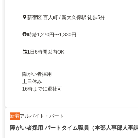
新宿区 百人町 / 新大久保駅 徒歩5分
時給1,270円〜1,330円
1日6時間以内OK
障がい者採用
土日休み
16時までに退社可
新着
アルバイト・パート
障がい者採用 パートタイム職員（本部人事部人事