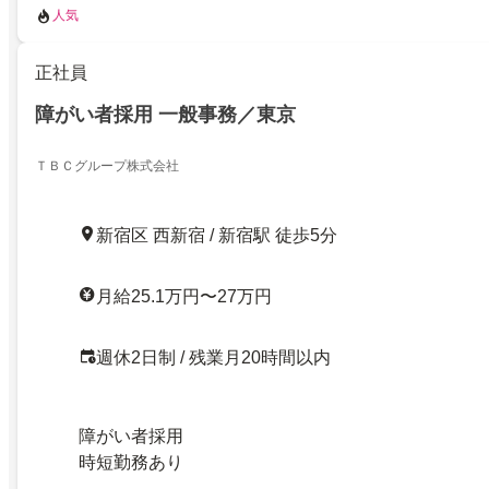
人気
正社員
障がい者採用 一般事務／東京
ＴＢＣグループ株式会社
新宿区 西新宿 / 新宿駅 徒歩5分
月給25.1万円〜27万円
週休2日制 / 残業月20時間以内
障がい者採用
時短勤務あり