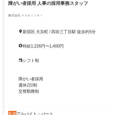
障がい者採用 人事の採用事務スタッフ
株式会社 ｎｏｂｉｔｅｌ
新宿区 大京町 / 四谷三丁目駅 徒歩約5分
時給1,226円〜1,400円
シフト制
障がい者採用
週休2日制
交替勤務制
新着
アルバイト・パート