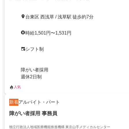
台東区 西浅草 / 浅草駅 徒歩約7分
時給1,501円〜1,531円
シフト制
障がい者採用
週休2日制
人気
新着
アルバイト・パート
障がい者採用 事務員
独立行政法人地域医療機能推進機構 東京山手メディカルセンター