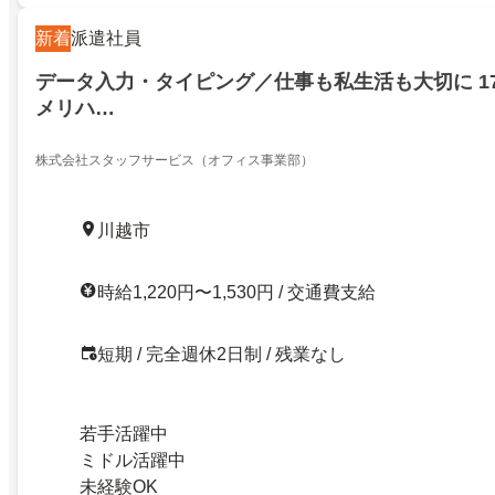
新着
派遣社員
データ入力・タイピング／仕事も私生活も大切に 1
メリハ…
株式会社スタッフサービス（オフィス事業部）
川越市
時給1,220円〜1,530円 / 交通費支給
短期 / 完全週休2日制 / 残業なし
若手活躍中
ミドル活躍中
未経験OK