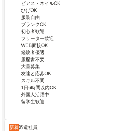
ピアス・ネイルOK
ひげOK
服装自由
ブランクOK
初心者歓迎
フリーター歓迎
WEB面接OK
経験者優遇
履歴書不要
大量募集
友達と応募OK
スキル不問
1日6時間以内OK
外国人活躍中
留学生歓迎
新着
派遣社員