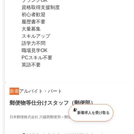
ブランクOK
資格取得支援制度
初心者歓迎
履歴書不要
大量募集
スキルアップ
語学力不問
職場見学OK
PCスキル不要
英語不要
新着
アルバイト・パート
郵便物等仕分けスタッフ（郵便部）
新着求人を受け取る
日本郵便株式会社 川越西郵便局＜郵便物等の仕分けスタッフ＞