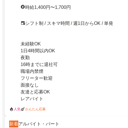
時給1,400円〜1,700円
シフト制 / スキマ時間 / 週1日からOK / 単発
未経験OK
1日4時間以内OK
夜勤
16時までに退社可
職場内禁煙
フリーター歓迎
面接なし
友達と応募OK
レアバイト
人気
かんたん応募
新着
アルバイト・パート