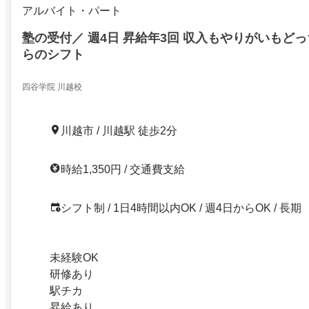
アルバイト・パート
塾の受付／ 週4日 昇給年3回 収入もやりがいもどっ
らのシフト
四谷学院 川越校
川越市 / 川越駅 徒歩2分
時給1,350円 / 交通費支給
シフト制 / 1日4時間以内OK / 週4日からOK / 長期
未経験OK
研修あり
駅チカ
昇給あり