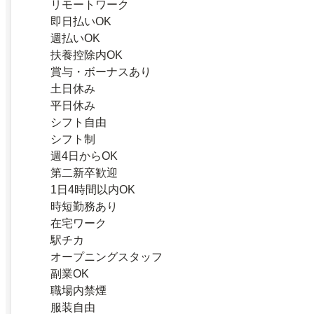
リモートワーク
即日払いOK
週払いOK
扶養控除内OK
賞与・ボーナスあり
土日休み
平日休み
シフト自由
シフト制
週4日からOK
第二新卒歓迎
1日4時間以内OK
時短勤務あり
在宅ワーク
駅チカ
オープニングスタッフ
副業OK
職場内禁煙
服装自由