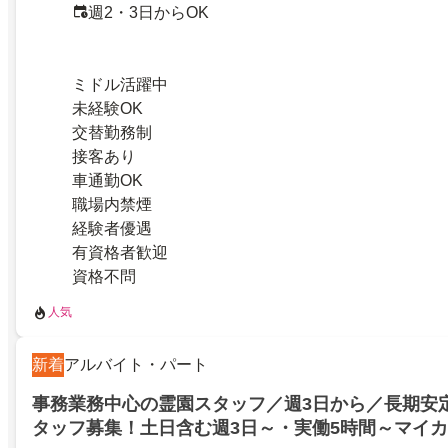
週2・3日からOK
ミドル活躍中
未経験OK
交替勤務制
接客あり
車通勤OK
職場内禁煙
経験者優遇
有資格者歓迎
資格不問
人気
新着
アルバイト・パート
事務業務中心の霊園スタッフ／週3日から／長期安
タッフ募集！土日含む週3日～・実働5時間～マイ