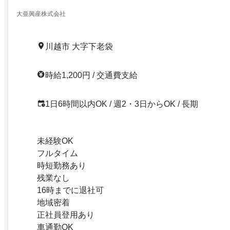
務や法要のお手伝いでやりがいを感じよう！見学O
大亜興産株式会社
川越市 大字下老袋
時給1,200円 / 交通費支給
1日6時間以内OK / 週2・3日からOK / 長期
未経験OK
フルタイム
時短勤務あり
残業なし
16時までに退社可
地域密着
正社員登用あり
車通勤OK