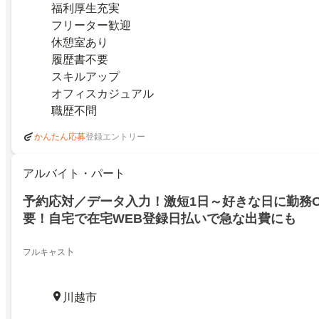
福利厚生充実
フリーター歓迎
休憩室あり
履歴書不要
スキルアップ
オフィスカジュアル
職歴不問
登録エントリー
かんたん応募
アルバイト・パート
予約応対／データ入力！激短1日～好きな日に勤務O
要！自宅で在宅WEB登録日払いで急な出費にも
フルキャス卜
川越市