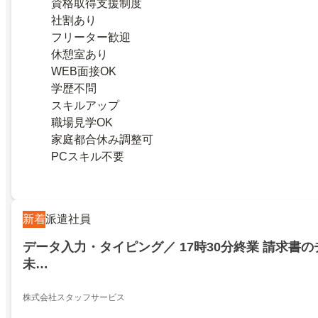
資格取得支援制度
社割あり
フリーター歓迎
休憩室あり
WEB面接OK
学歴不問
スキルアップ
職場見学OK
家庭都合休み調整可
PCスキル不要
新着
派遣社員
データ入力・タイピング／ 17時30分終業 請求書
未…
株式会社スタッフサービス