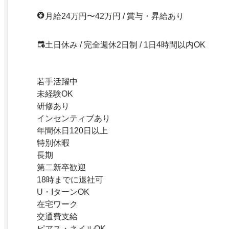
月給24万円〜42万円 / 賞与・昇給あり
土日休み / 完全週休2日制 / 1日4時間以内OK
若手活躍中
未経験OK
研修あり
インセンティブあり
年間休日120日以上
特別休暇
長期
第二新卒歓迎
18時までに退社可
U・IターンOK
在宅ワーク
交通費支給
ピアス・ネイルOK