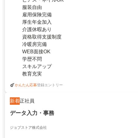
服装自由
雇用保険完備
厚生年金加入
介護休暇あり
資格取得支援制度
冷暖房完備
WEB面接OK
学歴不問
スキルアップ
教育充実
登録エントリー
かんたん応募
新着
正社員
データ入力・事務
ジョブストア株式会社