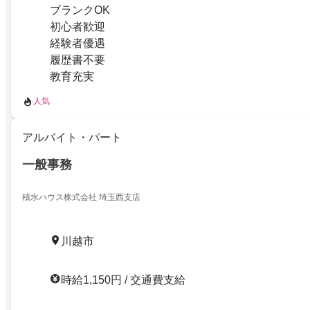
ブランクOK
初心者歓迎
経験者優遇
履歴書不要
教育充実
人気
アルバイト・パート
一般事務
積水ハウス株式会社 埼玉西支店
川越市
時給1,150円 / 交通費支給