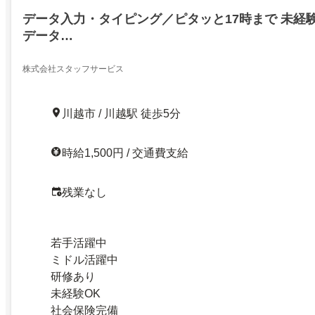
データ入力・タイピング／ピタッと17時まで 未経
データ…
株式会社スタッフサービス
川越市 / 川越駅 徒歩5分
時給1,500円 / 交通費支給
残業なし
若手活躍中
ミドル活躍中
研修あり
未経験OK
社会保険完備