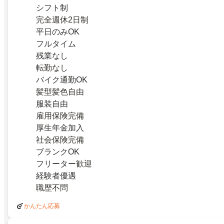
シフト制
完全週休2日制
平日のみOK
フルタイム
残業なし
転勤なし
バイク通勤OK
髪型髪色自由
服装自由
雇用保険完備
厚生年金加入
社会保険完備
ブランクOK
フリーター歓迎
経験者優遇
職歴不問
かんたん応募