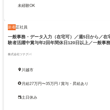
未経験OK
新着
正社員
一般事務・データ入力（在宅可）／週5日から／在
験者活躍中賞与年2回年間休日120日以上／一般事
株式会社ツナグバ
川越市
月給27万円〜35万円 / 賞与・昇給あり
土日休み