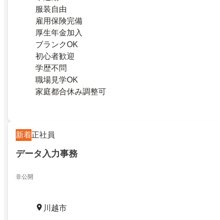
服装自由
雇用保険完備
厚生年金加入
ブランクOK
初心者歓迎
学歴不問
職場見学OK
家庭都合休み調整可
新着
正社員
データ入力事務
非公開
川越市