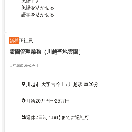
英語不要
英語を活かせる
語学を活かせる
新着
正社員
霊園管理業務（川越聖地霊園）
大亜興産 株式会社
川越市 大字古谷上 / 川越駅 車20分
月給20万円〜25万円
週休2日制 / 18時までに退社可