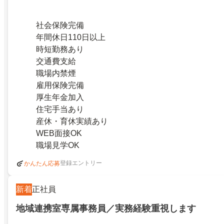
社会保険完備
年間休日110日以上
時短勤務あり
交通費支給
職場内禁煙
雇用保険完備
厚生年金加入
住宅手当あり
産休・育休実績あり
WEB面接OK
職場見学OK
登録エントリー
かんたん応募
新着
正社員
地域連携室専属事務員／実務経験重視します