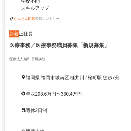
学歴不問
スキルアップ
登録エントリー
かんたん応募
新着
正社員
医療事務／医療事務職員募集「新規募集」
医療法人順和 長尾病院
福岡県 福岡市城南区 樋井川 / 桜町駅 徒歩7分
年収298.6万円〜330.4万円
週休2日制