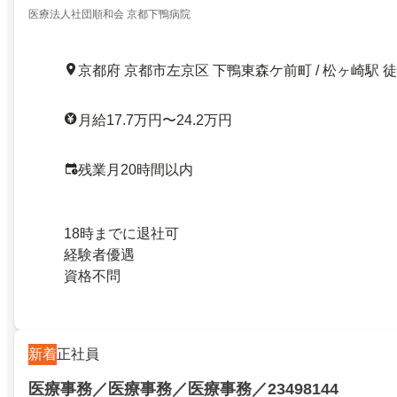
医療法人社団順和会 京都下鴨病院
京都府 京都市左京区 下鴨東森ケ前町 / 松ヶ崎駅 徒
月給17.7万円〜24.2万円
残業月20時間以内
18時までに退社可
経験者優遇
資格不問
新着
正社員
医療事務／医療事務／医療事務／23498144