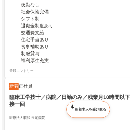
夜勤なし
社会保険完備
シフト制
退職金制度あり
交通費支給
住宅手当あり
食事補助あり
制服貸与
福利厚生充実
登録エントリー
新着
正社員
臨床工学技士／病院／日勤のみ／残業月10時間以
接一回
新着求人を受け取る
医療法人順和 長尾病院