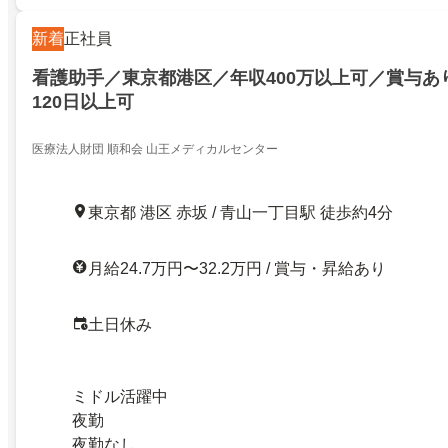
新着
正社員
看護助手／東京都港区／年収400万以上可／賞与あ
120日以上可
医療法人財団 順和会 山王メディカルセンター
東京都 港区 赤坂 / 青山一丁目駅 徒歩約4分
月給24.7万円〜32.2万円 / 賞与・昇給あり
土日休み
ミドル活躍中
夜勤
夜勤なし