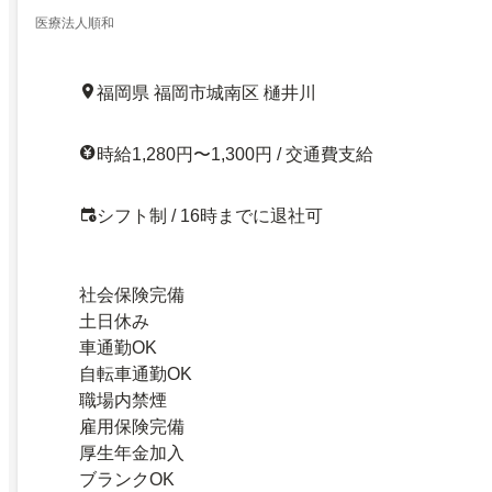
医療法人順和
福岡県 福岡市城南区 樋井川
時給1,280円〜1,300円 / 交通費支給
シフト制 / 16時までに退社可
社会保険完備
土日休み
車通勤OK
自転車通勤OK
職場内禁煙
雇用保険完備
厚生年金加入
ブランクOK