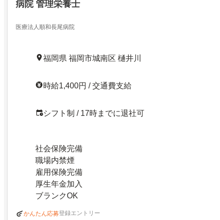
病院 管理栄養士
医療法人順和長尾病院
福岡県 福岡市城南区 樋井川
時給1,400円 / 交通費支給
シフト制 / 17時までに退社可
社会保険完備
職場内禁煙
雇用保険完備
厚生年金加入
ブランクOK
登録エントリー
かんたん応募