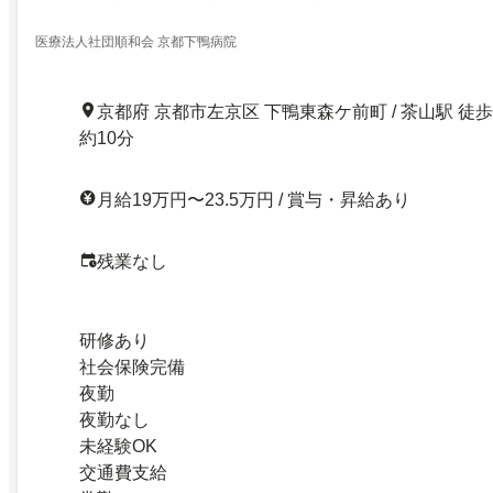
医療法人社団順和会 京都下鴨病院
京都府 京都市左京区 下鴨東森ケ前町 / 茶山駅 徒歩
約10分
月給19万円〜23.5万円 / 賞与・昇給あり
残業なし
研修あり
社会保険完備
夜勤
夜勤なし
未経験OK
交通費支給