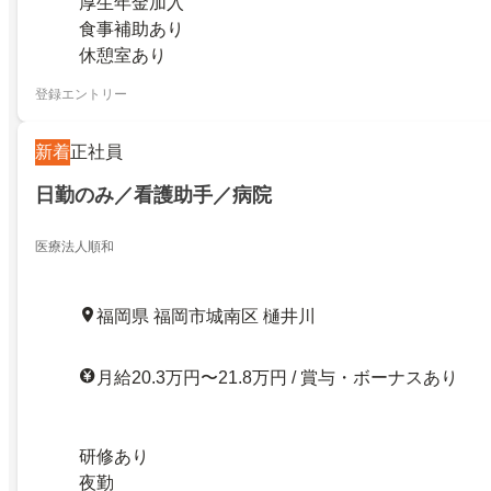
厚生年金加入
食事補助あり
休憩室あり
登録エントリー
新着
正社員
日勤のみ／看護助手／病院
医療法人順和
福岡県 福岡市城南区 樋井川
月給20.3万円〜21.8万円 / 賞与・ボーナスあり
研修あり
夜勤