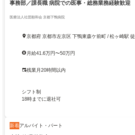
事務部／課長職 病院での医事・総務業務経験歓迎
医療法人社団順和会 京都下鴨病院
京都府 京都市左京区 下鴨東森ケ前町 / 松ヶ崎駅 徒
月給41.6万円〜50万円
残業月20時間以内
シフト制
18時までに退社可
新着
アルバイト・パート