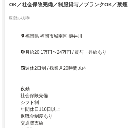
OK／社会保険完備／制服貸与／ブランクOK／禁
医療法人順和
福岡県 福岡市城南区 樋井川
月給20.1万円〜24万円 / 賞与・昇給あり
週休2日制 / 残業月20時間以内
夜勤
社会保険完備
シフト制
年間休日110日以上
退職金制度あり
交通費支給