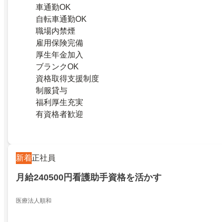
車通勤OK
自転車通勤OK
職場内禁煙
雇用保険完備
厚生年金加入
ブランクOK
資格取得支援制度
制服貸与
福利厚生充実
有資格者歓迎
新着
正社員
月給240500円看護助手資格を活かす
医療法人順和