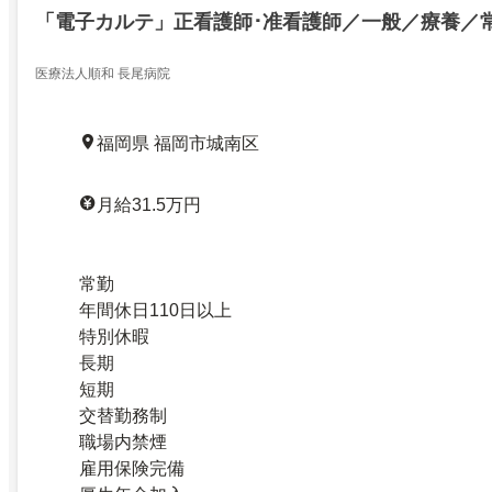
「電子カルテ」正看護師･准看護師／一般／療養／
医療法人順和 長尾病院
福岡県 福岡市城南区
月給31.5万円
常勤
年間休日110日以上
特別休暇
長期
短期
交替勤務制
職場内禁煙
雇用保険完備