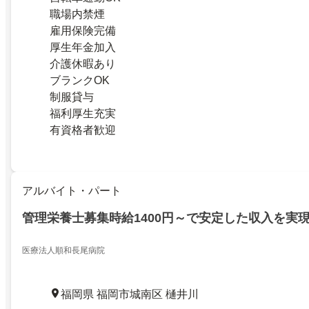
職場内禁煙
雇用保険完備
厚生年金加入
介護休暇あり
ブランクOK
制服貸与
福利厚生充実
有資格者歓迎
アルバイト・パート
管理栄養士募集時給1400円～で安定した収入を実
医療法人順和長尾病院
福岡県 福岡市城南区 樋井川