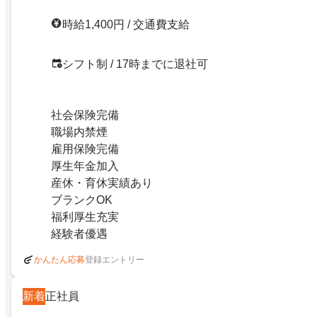
時給1,400円 / 交通費支給
シフト制 / 17時までに退社可
社会保険完備
職場内禁煙
雇用保険完備
厚生年金加入
産休・育休実績あり
ブランクOK
福利厚生充実
経験者優遇
登録エントリー
かんたん応募
新着
正社員