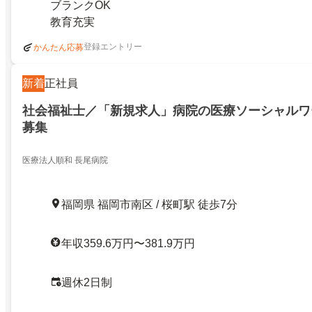
ブランクOK
教育充実
登録エントリー
かんたん応募
新着
正社員
社会福祉士／「新規求人」病院の医療ソーシャルワ
募集
医療法人順和 長尾病院
福岡県 福岡市南区 / 桜町駅 徒歩7分
年収359.6万円〜381.9万円
週休2日制