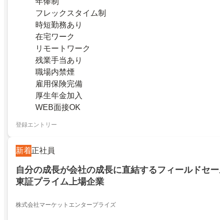
年俸制
フレックスタイム制
時短勤務あり
在宅ワーク
リモートワーク
残業手当あり
職場内禁煙
雇用保険完備
厚生年金加入
WEB面接OK
登録エントリー
新着
正社員
自分の成長が会社の成長に直結するフィールドセー
東証プライム上場企業
株式会社マーケットエンタープライズ