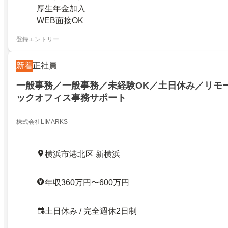
厚生年金加入
WEB面接OK
登録エントリー
新着
正社員
一般事務／一般事務／未経験OK／土日休み／リモ
ックオフィス事務サポート
株式会社LIMARKS
横浜市港北区 新横浜
年収360万円〜600万円
土日休み / 完全週休2日制