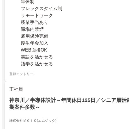
年俸制
フレックスタイム制
リモートワーク
残業手当あり
職場内禁煙
雇用保険完備
厚生年金加入
WEB面接OK
英語を活かせる
語学を活かせる
登録エントリー
正社員
神奈川／半導体設計～年間休日125日／シニア層活
期案件多数～
株式会社ＭＧＩＣ(エムジック)