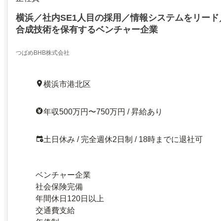
横浜／社内SE1人目の採用／情報システムをリー
合成技術を保有するベンチャー企業
つばめBHB株式会社
横浜市港北区
年収500万円〜750万円 / 昇給あり
土日休み / 完全週休2日制 / 18時までに退社可
ベンチャー企業
社会保険完備
年間休日120日以上
交通費支給