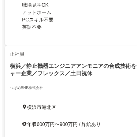
職場見学OK
アットホーム
PCスキル不要
英語不要
正社員
横浜／静止機器エンジニアアンモニアの合成技術を
ャー企業／フレックス／土日祝休
つばめBHB株式会社
横浜市港北区
年収600万円〜900万円 / 昇給あり