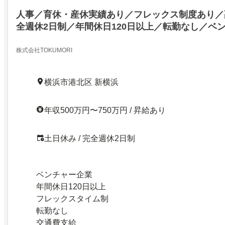
人事／育休・産休実績あり／フレックス制度あり／
全週休2日制／年間休日120日以上／転勤なし／ベ
理職・マネージャー
株式会社TOKUMORI
横浜市港北区 新横浜
年収500万円〜750万円 / 昇給あり
土日休み / 完全週休2日制
ベンチャー企業
年間休日120日以上
フレックスタイム制
転勤なし
交通費支給