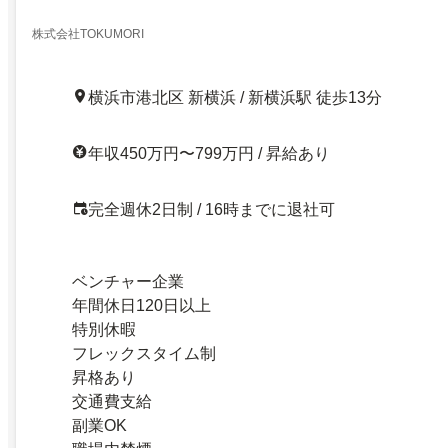
株式会社TOKUMORI
横浜市港北区 新横浜 / 新横浜駅 徒歩13分
年収450万円〜799万円 / 昇給あり
完全週休2日制 / 16時までに退社可
ベンチャー企業
年間休日120日以上
特別休暇
フレックスタイム制
昇格あり
交通費支給
副業OK