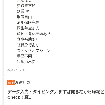
交通費支給
副業OK
服装自由
雇用保険完備
厚生年金加入
産休・育休実績あり
食事補助あり
社員旅行あり
ストックオプション
学歴不問
語学力不問
登録エントリー
新着
派遣社員
データ入力・タイピング／まずは働きながら職場と
Check！直…