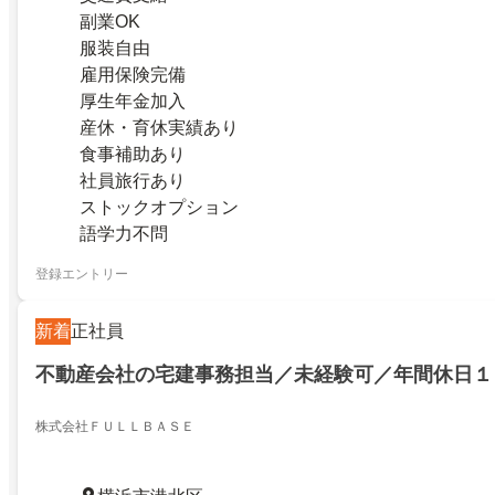
副業OK
服装自由
雇用保険完備
厚生年金加入
産休・育休実績あり
食事補助あり
社員旅行あり
ストックオプション
語学力不問
登録エントリー
新着
正社員
不動産会社の宅建事務担当／未経験可／年間休日１
株式会社ＦＵＬＬＢＡＳＥ