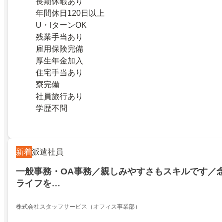
長期休暇あり
年間休日120日以上
U・IターンOK
残業手当あり
雇用保険完備
厚生年金加入
住宅手当あり
寮完備
社員旅行あり
学歴不問
新着
派遣社員
一般事務・OA事務／親しみやすさもスキルです／
ライフを…
株式会社スタッフサービス（オフィス事業部）