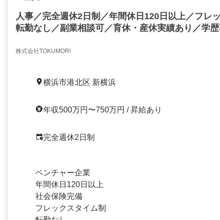
人事／完全週休2日制／年間休日120日以上／フレ
転勤なし／副業相談可／育休・産休実績あり／学歴
マネージャー
株式会社TOKUMORI
横浜市港北区 新横浜
年収500万円〜750万円 / 昇給あり
完全週休2日制
ベンチャー企業
年間休日120日以上
社会保険完備
フレックスタイム制
転勤なし