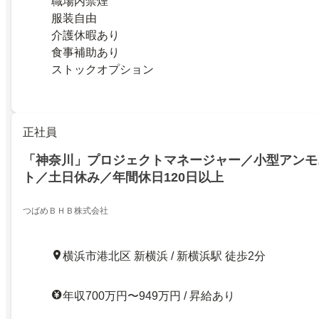
職場内禁煙
服装自由
介護休暇あり
食事補助あり
ストックオプション
正社員
「神奈川」プロジェクトマネージャー／小型アンモ
ト／土日休み／年間休日120日以上
つばめＢＨＢ株式会社
横浜市港北区 新横浜 / 新横浜駅 徒歩2分
年収700万円〜949万円 / 昇給あり