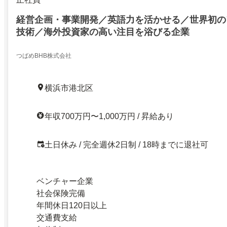
経営企画・事業開発／英語力を活かせる／世界初の
技術／海外投資家の高い注目を浴びる企業
つばめBHB株式会社
横浜市港北区
年収700万円〜1,000万円 / 昇給あり
土日休み / 完全週休2日制 / 18時までに退社可
ベンチャー企業
社会保険完備
年間休日120日以上
交通費支給