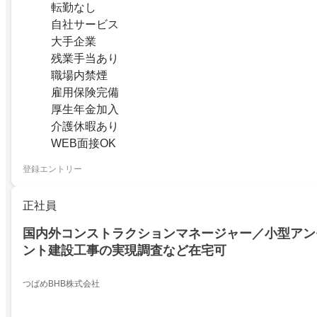
転勤なし
自社サービス
大手企業
残業手当あり
職場内禁煙
雇用保険完備
厚生年金加入
介護休暇あり
WEB面接OK
登録エントリー
正社員
国内外コンストラクションマネージャー／小型アン
ント建設工事の実現調査など在宅可
つばめBHB株式会社