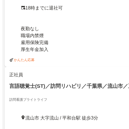
18時までに退社可
夜勤なし
職場内禁煙
雇用保険完備
厚生年金加入
かんたん応募
正社員
言語聴覚士(ST)／訪問リハビリ／千葉県／流山市
訪問看護ブライトライフ
流山市 大字流山 / 平和台駅 徒歩3分