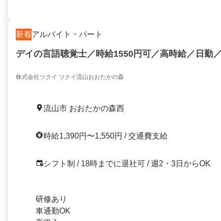
新着
アルバイト・パート
デイの言語聴覚士／時給1550円可／高時給／日勤／
株式会社ツクイ ツクイ流山おおたかの森
流山市 おおたかの森西
時給1,390円〜1,550円 / 交通費支給
シフト制 / 18時までに退社可 / 週2・3日からOK
研修あり
車通勤OK