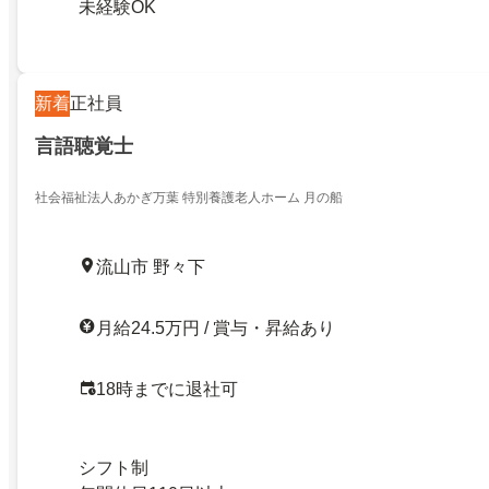
未経験OK
新着
正社員
言語聴覚士
社会福祉法人あかぎ万葉 特別養護老人ホーム 月の船
流山市 野々下
月給24.5万円 / 賞与・昇給あり
18時までに退社可
シフト制