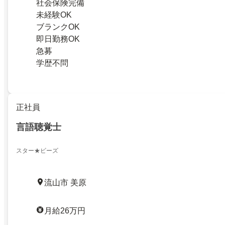
社会保険完備
未経験OK
ブランクOK
即日勤務OK
急募
学歴不問
正社員
言語聴覚士
スター★ビーズ
流山市 美原
月給26万円