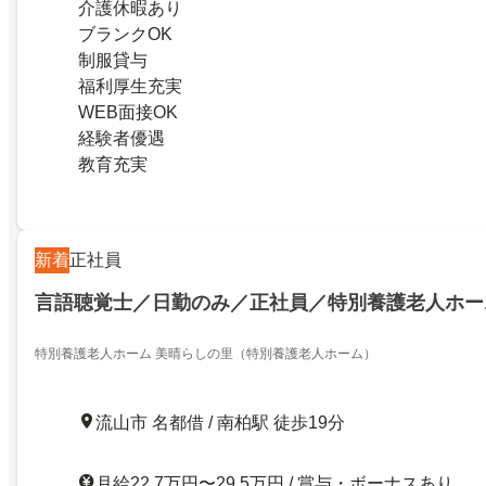
介護休暇あり
ブランクOK
制服貸与
福利厚生充実
WEB面接OK
経験者優遇
教育充実
新着
正社員
言語聴覚士／日勤のみ／正社員／特別養護老人ホー
特別養護老人ホーム 美晴らしの里（特別養護老人ホーム）
流山市 名都借 / 南柏駅 徒歩19分
月給22.7万円〜29.5万円 / 賞与・ボーナスあり