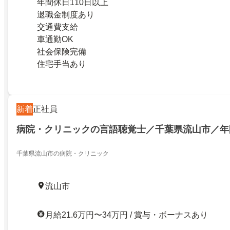
年間休日110日以上
退職金制度あり
交通費支給
車通勤OK
社会保険完備
住宅手当あり
新着
正社員
病院・クリニックの言語聴覚士／千葉県流山市／年間休
千葉県流山市の病院・クリニック
流山市
月給21.6万円〜34万円 / 賞与・ボーナスあり