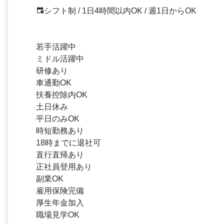
シフト制 / 1日4時間以内OK / 週1日からOK
若手活躍中
ミドル活躍中
研修あり
車通勤OK
扶養控除内OK
土日休み
平日のみOK
時短勤務あり
18時までに退社可
直行直帰あり
正社員登用あり
副業OK
雇用保険完備
厚生年金加入
職場見学OK