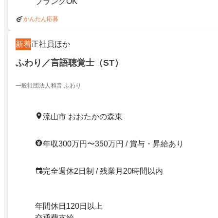
ブランクOK
かんたん応募
新着
正社員ほか
ふわり／言語聴覚士（ST）
一般社団法人和音 ふわり
流山市 おおたかの森東
年収300万円〜350万円 / 賞与・昇給あり
完全週休2日制 / 残業月20時間以内
年間休日120日以上
交通費支給