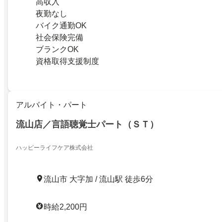
高収入
夜勤なし
バイク通勤OK
社会保険完備
ブランクOK
資格取得支援制度
アルバイト・パート
流山店／言語聴覚士パート（ＳＴ）
ハッピーライフケア株式会社
流山市 大字加 / 流山駅 徒歩6分
時給2,200円