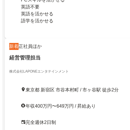
英語不要
英語を活かせる
語学を活かせる
新着
正社員ほか
経営管理担当
株式会社LAPONEエンタテインメント
東京都 新宿区 市谷本村町 / 市ヶ谷駅 徒歩2分
年収400万円〜649万円 / 昇給あり
完全週休2日制