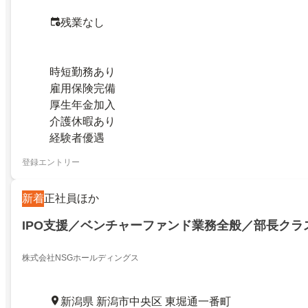
残業なし
時短勤務あり
雇用保険完備
厚生年金加入
介護休暇あり
経験者優遇
登録エントリー
新着
正社員ほか
IPO支援／ベンチャーファンド業務全般／部長クラ
株式会社NSGホールディングス
新潟県 新潟市中央区 東堀通一番町