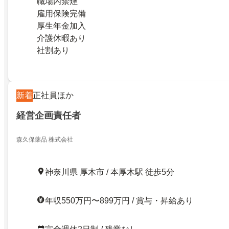
職場内禁煙
雇用保険完備
厚生年金加入
介護休暇あり
社割あり
新着
正社員ほか
経営企画責任者
森久保薬品 株式会社
神奈川県 厚木市 / 本厚木駅 徒歩5分
年収550万円〜899万円 / 賞与・昇給あり