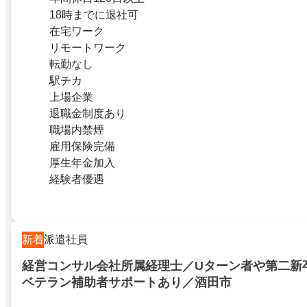
18時までに退社可
在宅ワーク
リモートワーク
転勤なし
駅チカ
上場企業
退職金制度あり
職場内禁煙
雇用保険完備
厚生年金加入
経験者優遇
新着
派遣社員
経営コンサル会社所属経理士／Uターン者や第二新
ベテラン補助者サポートあり／酒田市