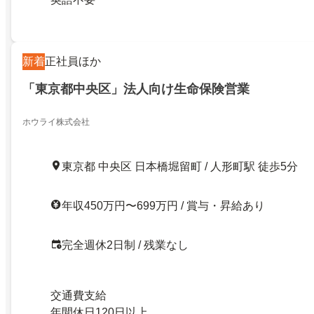
新着
正社員ほか
「東京都中央区」法人向け生命保険営業
ホウライ株式会社
東京都 中央区 日本橋堀留町 / 人形町駅 徒歩5分
年収450万円〜699万円 / 賞与・昇給あり
完全週休2日制 / 残業なし
交通費支給
年間休日120日以上