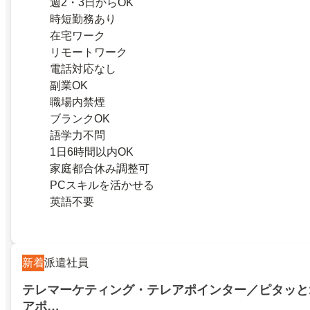
週2・3日からOK
時短勤務あり
在宅ワーク
リモートワーク
電話対応なし
副業OK
職場内禁煙
ブランクOK
語学力不問
1日6時間以内OK
家庭都合休み調整可
PCスキルを活かせる
英語不要
新着
派遣社員
テレマーケティング・テレアポインター／ピタッと
アポ…