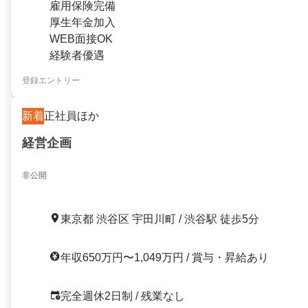
雇用保険完備
厚生年金加入
WEB面接OK
経験者優遇
登録エントリー
新着
正社員ほか
経営企画
非公開
東京都 渋谷区 宇田川町 / 渋谷駅 徒歩5分
年収650万円〜1,049万円 / 賞与・昇給あり
完全週休2日制 / 残業なし