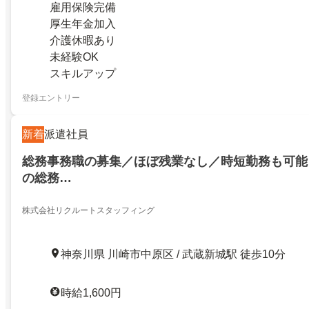
雇用保険完備
厚生年金加入
介護休暇あり
未経験OK
スキルアップ
登録エントリー
新着
派遣社員
総務事務職の募集／ほぼ残業なし／時短勤務も可能
の総務…
株式会社リクルートスタッフィング
神奈川県 川崎市中原区 / 武蔵新城駅 徒歩10分
時給1,600円