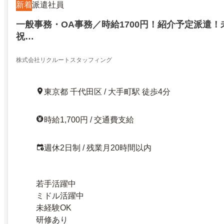
新着
派遣社員
一般事務・OA事務／時給1700円！紹介予定派遣！
祝…
株式会社リクルートスタッフィング
東京都 千代田区 / 大手町駅 徒歩4分
時給1,700円 / 交通費支給
週休2日制 / 残業月20時間以内
若手活躍中
ミドル活躍中
未経験OK
研修あり