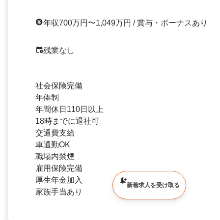
年収700万円〜1,049万円 / 賞与・ボーナスあり
残業なし
社会保険完備
年俸制
年間休日110日以上
18時までに退社可
交通費支給
車通勤OK
職場内禁煙
雇用保険完備
厚生年金加入
新着求人を受け取る
家族手当あり