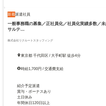
新着
派遣社員
一般事務職の募集／正社員化／社員化実績多数／未
サルテ…
株式会社リクルートスタッフィング
東京都 千代田区 / 大手町駅 徒歩4分
時給1,700円 / 交通費支給
紹介予定派遣
賞与・ボーナスあり
土日休み
年間休日120日以上