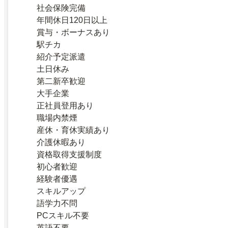
社会保険完備
年間休日120日以上
賞与・ボーナスあり
駅チカ
紹介予定派遣
土日休み
第二新卒歓迎
大手企業
正社員登用あり
職場内禁煙
産休・育休実績あり
介護休暇あり
資格取得支援制度
初心者歓迎
経験者優遇
スキルアップ
語学力不問
PCスキル不要
英語不要