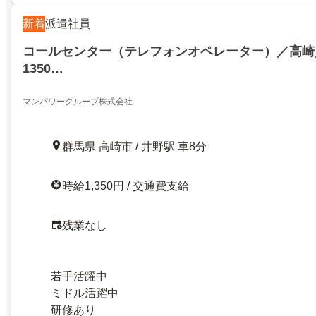
新着
派遣社員
コールセンター（テレフォンオペレーター）／高崎
1350…
マンパワーグループ株式会社
群馬県 高崎市 / 井野駅 車8分
時給1,350円 / 交通費支給
残業なし
若手活躍中
ミドル活躍中
研修あり