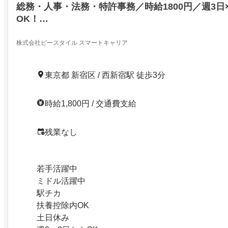
総務・人事・法務・特許事務／時給1800円／週3日
OK！…
株式会社ビースタイル スマートキャリア
東京都 新宿区 / 西新宿駅 徒歩3分
時給1,800円 / 交通費支給
残業なし
若手活躍中
ミドル活躍中
駅チカ
扶養控除内OK
土日休み