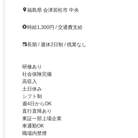
福島県 会津若松市 中央
時給1,300円 / 交通費支給
長期 / 週休2日制 / 残業なし
研修あり
社会保険完備
高収入
土日休み
シフト制
週4日からOK
直行直帰あり
東証一部上場企業
車通勤OK
職場内禁煙