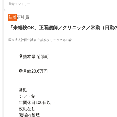
登録エントリー
新着
正社員
「未経験OK」正看護師／クリニック／常勤（日勤
医療法人社団仁誠会 仁誠会クリニック光の森
熊本県 菊陽町
月給23.6万円
常勤
シフト制
年間休日100日以上
夜勤なし
職場内禁煙