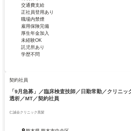
交通費支給
正社員登用あり
職場内禁煙
雇用保険完備
厚生年金加入
未経験OK
託児所あり
学歴不問
契約社員
「9月急募」／臨床検査技師／日勤常勤／クリニッ
透析／MT／契約社員
仁誠会クリニック黒髪
熊本県 熊本市中央区