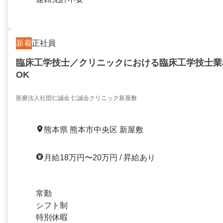
新着
正社員
臨床工学技士／クリニックにおける臨床工学技士業
OK
医療法人社団仁誠会 仁誠会クリニック新屋敷
熊本県 熊本市中央区 新屋敷
月給18万円〜20万円 / 昇給あり
常勤
シフト制
特別休暇