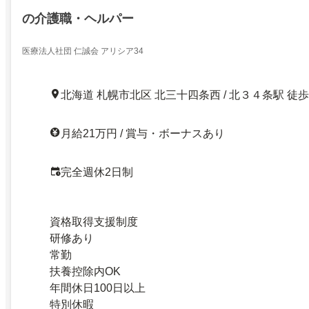
の介護職・ヘルパー
医療法人社団 仁誠会 アリシア34
北海道 札幌市北区 北三十四条西 / 北３４条駅 徒歩
月給21万円 / 賞与・ボーナスあり
完全週休2日制
資格取得支援制度
研修あり
常勤
扶養控除内OK
年間休日100日以上
特別休暇