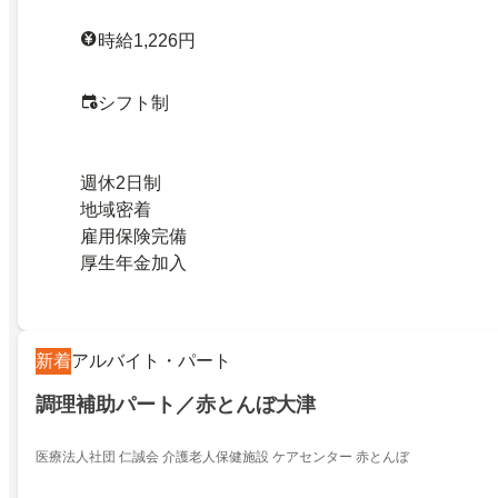
時給1,226円
シフト制
週休2日制
地域密着
雇用保険完備
厚生年金加入
新着
アルバイト・パート
調理補助パート／赤とんぼ大津
医療法人社団 仁誠会 介護老人保健施設 ケアセンター 赤とんぼ