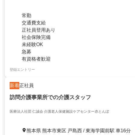
常勤
交通費支給
正社員登用あり
社会保険完備
未経験OK
急募
有資格者歓迎
登録エントリー
新着
正社員
訪問介護事業所での介護スタッフ
医療法人社団 仁誠会 介護老人保健施設ケアセンター赤とんぼ
熊本県 熊本市東区 戸島西 / 東海学園前駅 車16分