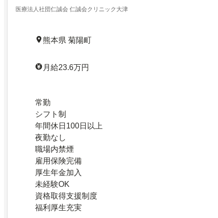
医療法人社団仁誠会 仁誠会クリニック大津
熊本県 菊陽町
月給23.6万円
常勤
シフト制
年間休日100日以上
夜勤なし
職場内禁煙
雇用保険完備
厚生年金加入
未経験OK
資格取得支援制度
福利厚生充実