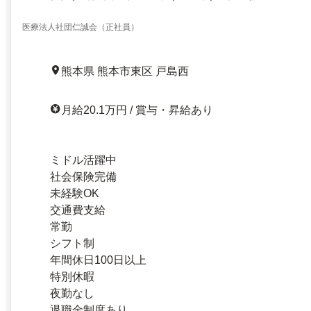
医療法人社団仁誠会（正社員）
熊本県 熊本市東区 戸島西
月給20.1万円 / 賞与・昇給あり
ミドル活躍中
社会保険完備
未経験OK
交通費支給
常勤
シフト制
年間休日100日以上
特別休暇
夜勤なし
退職金制度あり