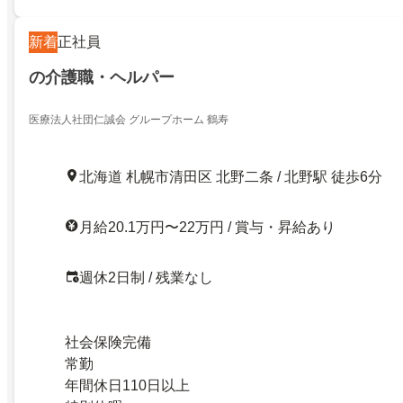
新着
正社員
の介護職・ヘルパー
医療法人社団仁誠会 グループホーム 鶴寿
北海道 札幌市清田区 北野二条 / 北野駅 徒歩6分
月給20.1万円〜22万円 / 賞与・昇給あり
週休2日制 / 残業なし
社会保険完備
常勤
年間休日110日以上