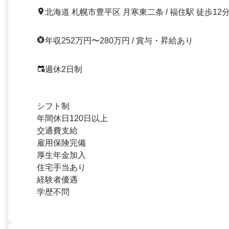
北海道 札幌市豊平区 月寒東二条 / 福住駅 徒歩12
年収252万円〜280万円 / 賞与・昇給あり
週休2日制
シフト制
年間休日120日以上
交通費支給
雇用保険完備
厚生年金加入
住宅手当あり
経験者優遇
学歴不問