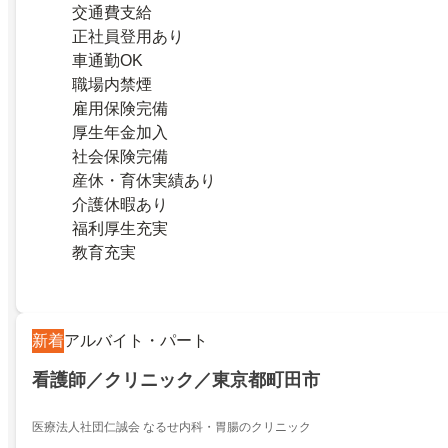
交通費支給
正社員登用あり
車通勤OK
職場内禁煙
雇用保険完備
厚生年金加入
社会保険完備
産休・育休実績あり
介護休暇あり
福利厚生充実
教育充実
新着
アルバイト・パート
看護師／クリニック／東京都町田市
医療法人社団仁誠会 なるせ内科・胃腸のクリニック