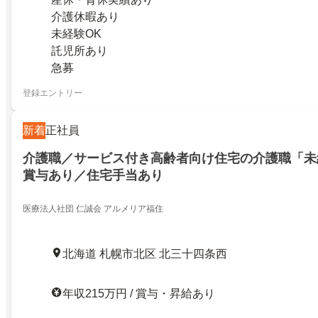
介護休暇あり
未経験OK
託児所あり
急募
登録エントリー
新着
正社員
介護職／サービス付き高齢者向け住宅の介護職「未
賞与あり／住宅手当あり
医療法人社団 仁誠会 アルメリア福住
北海道 札幌市北区 北三十四条西
年収215万円 / 賞与・昇給あり