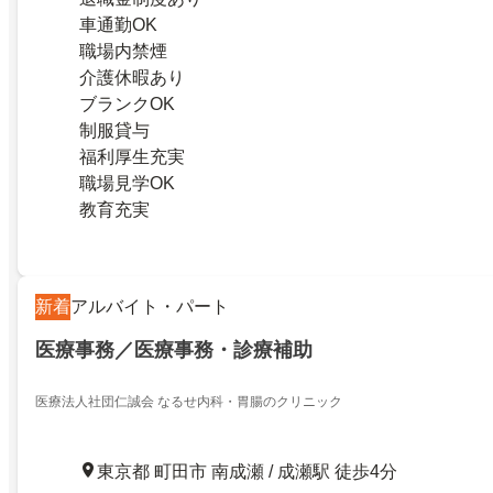
車通勤OK
職場内禁煙
介護休暇あり
ブランクOK
制服貸与
福利厚生充実
職場見学OK
教育充実
新着
アルバイト・パート
医療事務／医療事務・診療補助
医療法人社団仁誠会 なるせ内科・胃腸のクリニック
東京都 町田市 南成瀬 / 成瀬駅 徒歩4分