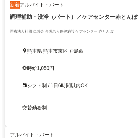
新着
アルバイト・パート
調理補助・洗浄（パート）／ケアセンター赤とんぼ
医療法人社団 仁誠会 介護老人保健施設 ケアセンター 赤とんぼ
熊本県 熊本市東区 戸島西
時給1,050円
シフト制 / 1日6時間以内OK
交替勤務制
アルバイト・パート