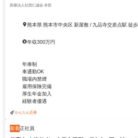
医療法人社団仁誠会 本部
熊本県 熊本市中央区 新屋敷 / 九品寺交差点駅 徒
年収300万円
年俸制
車通勤OK
職場内禁煙
雇用保険完備
厚生年金加入
経験者優遇
かんたん応募
新着
正社員