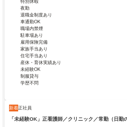
特別休暇
夜勤
退職金制度あり
車通勤OK
職場内禁煙
駐車場あり
雇用保険完備
家族手当あり
住宅手当あり
産休・育休実績あり
未経験OK
制服貸与
学歴不問
新着
正社員
「未経験OK」正看護師／クリニック／常勤（日勤