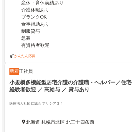
産休・育休実績あり
介護休暇あり
ブランクOK
食事補助あり
制服貸与
急募
有資格者歓迎
かんたん応募
新着
正社員
小規模多機能型居宅介護の介護職・ヘルパー／住宅手
経験者歓迎 ／ 高給与 ／ 賞与あり
医療法人社団仁誠会 アリシア３４
北海道 札幌市北区 北三十四条西