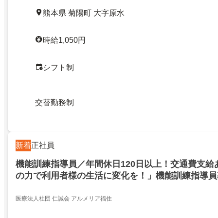
熊本県 菊陽町 大字原水
時給1,050円
シフト制
交替勤務制
新着
正社員
機能訓練指導員／年間休日120日以上！交通費支給
の力で利用者様の生活に変化を！」機能訓練指導員
医療法人社団 仁誠会 アルメリア福住