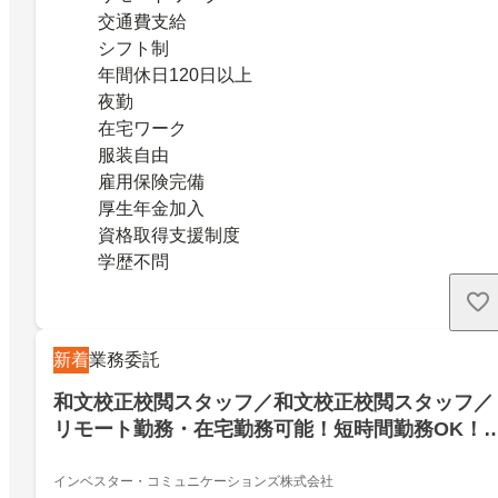
交通費支給
シフト制
年間休日120日以上
夜勤
在宅ワーク
服装自由
雇用保険完備
厚生年金加入
資格取得支援制度
学歴不問
新着
業務委託
和文校正校閲スタッフ／和文校正校閲スタッフ／
リモート勤務・在宅勤務可能！短時間勤務OK！1
日3時間～相談可能！副業可！
インベスター・コミュニケーションズ株式会社