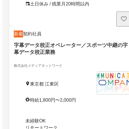
土日休み / 残業月20時間以内
新着
契約社員
字幕データ校正オペレーター／スポーツ中継の字
幕データ校正業務
株式会社メディアネットワーク
東京都 江東区
時給1,800円〜2,000円
未経験OK
リモートワーク