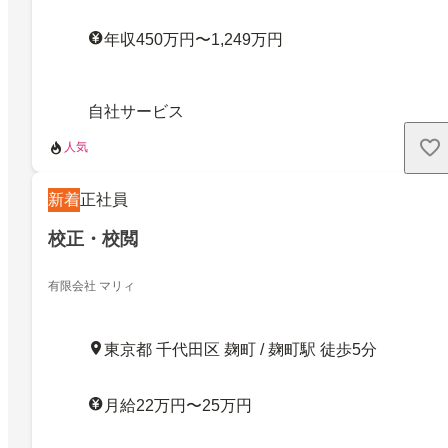
年収450万円〜1,249万円
自社サービス
人気
新着
正社員
校正・校閲
有限会社 マリィ
東京都 千代田区 麹町 / 麹町駅 徒歩5分
月給22万円〜25万円