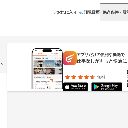
お気に入り
閲覧履歴
保存条件・履
アプリだけの便利な機能で
仕事探しがもっと快適に
無料