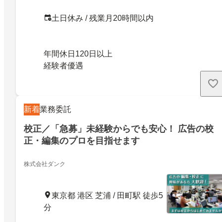
土日休み / 残業月20時間以内
年間休日120日以上
経験者優遇
新着
業務委託
校正／「急募」未経験からでも安心！ 広告の校
正・編集のプロを目指せます
株式会社ダンク
東京都 港区 芝浦 / 田町駅 徒歩5
分