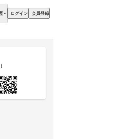
歴
ログイン
会員登録
！