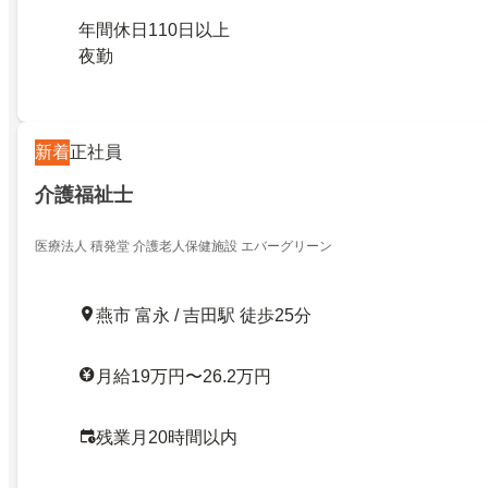
年間休日110日以上
夜勤
新着
正社員
介護福祉士
医療法人 積発堂 介護老人保健施設 エバーグリーン
燕市 富永 / 吉田駅 徒歩25分
月給19万円〜26.2万円
残業月20時間以内