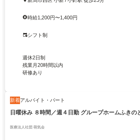
新潟市西区 小新 / 小針駅 徒歩23分
時給1,200円〜1,400円
シフト制
週休2日制
残業月20時間以内
研修あり
新着
アルバイト・パート
日曜休み ８時間／週４日勤 グループホームふきの
医療法人社団 萌気会