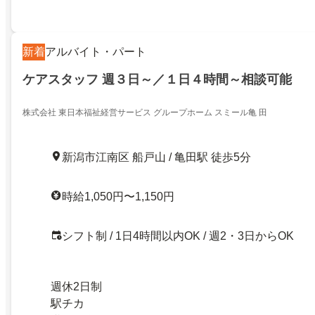
新着
アルバイト・パート
ケアスタッフ 週３日～／１日４時間～相談可能
株式会社 東日本福祉経営サービス グループホーム スミール亀 田
新潟市江南区 船戸山 / 亀田駅 徒歩5分
時給1,050円〜1,150円
シフト制 / 1日4時間以内OK / 週2・3日からOK
週休2日制
駅チカ