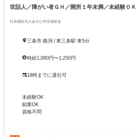
世話人／障がい者ＧＨ／開所１年未満／未経験ＯＫ
社会福祉法人あさひ共生福祉会
三条市 曲渕 / 東三条駅 車5分
時給1,080円〜1,250円
18時までに退社可
未経験OK
副業OK
資格不問