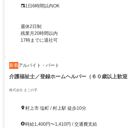
1日6時間以内OK
週休2日制
残業月20時間以内
17時までに退社可
新着
アルバイト・パート
介護福祉士／登録ホームヘルパー（６０歳以上歓迎
株式会社 まごの手
村上市 塩町 / 村上駅 徒歩10分
時給1,400円〜1,410円 / 交通費支給