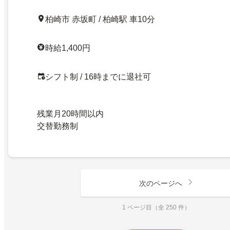
柏崎市 赤坂町 / 柏崎駅 車10分
時給1,400円
シフト制 / 16時までに退社可
残業月20時間以内
交替勤務制
次のページへ
1 ページ目（全 250 件）