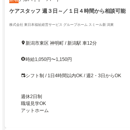
ケアスタッフ 週３日～／１日４時間から相談可能
株式会社 東日本福祉経営サービス グループホーム スミール新 潟東
新潟市東区 神明町 / 新潟駅 車12分
時給1,050円〜1,150円
シフト制 / 1日4時間以内OK / 週2・3日からOK
週休2日制
職場見学OK
アットホーム