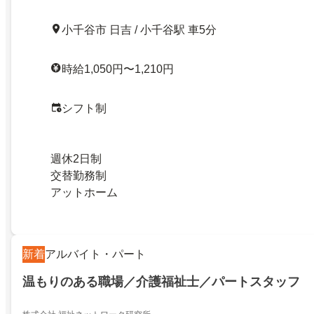
小千谷市 日吉 / 小千谷駅 車5分
時給1,050円〜1,210円
シフト制
週休2日制
交替勤務制
アットホーム
新着
アルバイト・パート
温もりのある職場／介護福祉士／パートスタッフ