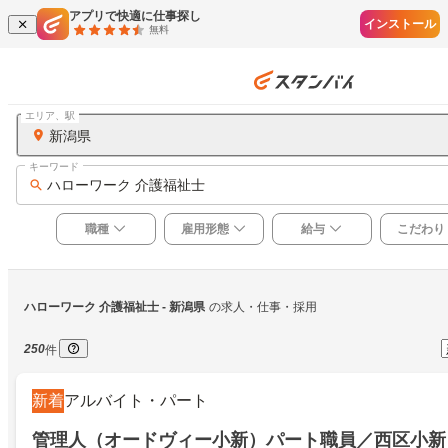
アプリで快適に仕事探し
インストール
無料
エリア、駅
新潟県
キーワード
ハローワーク 介護福祉士
職種
雇用形態
給与
こだわり
ハローワーク 介護福祉士
 - 新潟県
の求人・仕事・採用
250
件
新着
アルバイト・パート
管理人（オードヴィー小新）パート職員／西区小新