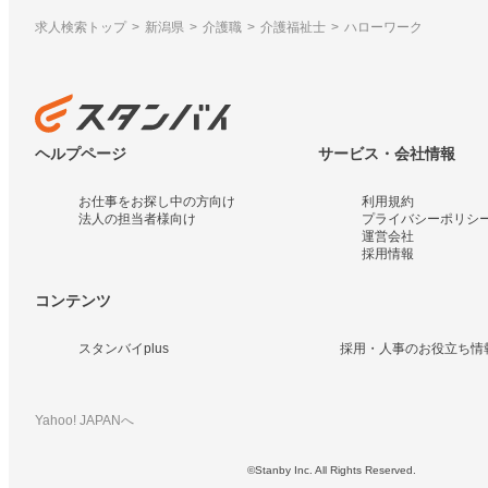
求人検索トップ
新潟県
介護職
介護福祉士
ハローワーク
ヘルプページ
サービス・会社情報
お仕事をお探し中の方向け
利用規約
法人の担当者様向け
プライバシーポリシ
運営会社
採用情報
コンテンツ
スタンバイplus
採用・人事のお役立ち情
Yahoo! JAPANへ
©Stanby Inc. All Rights Reserved.