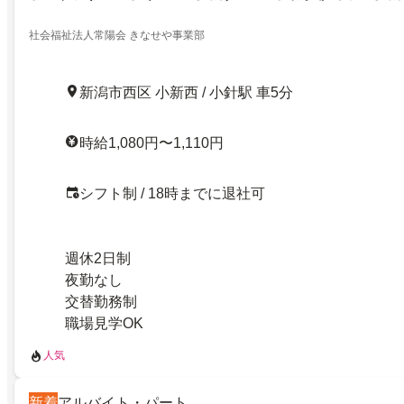
社会福祉法人常陽会 きなせや事業部
新潟市西区 小新西 / 小針駅 車5分
時給1,080円〜1,110円
シフト制 / 18時までに退社可
週休2日制
夜勤なし
交替勤務制
職場見学OK
人気
新着
アルバイト・パート