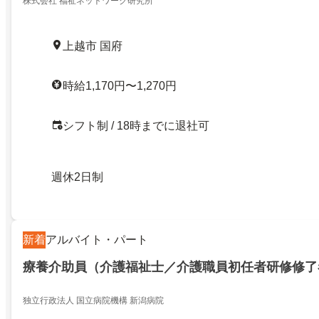
株式会社 福祉ネットワーク研究所
上越市 国府
時給1,170円〜1,270円
シフト制 / 18時までに退社可
週休2日制
新着
アルバイト・パート
療養介助員（介護福祉士／介護職員初任者研修修了
独立行政法人 国立病院機構 新潟病院