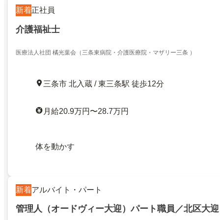
新着
正社員
介護福祉士
医療法人社団 橘光葉会（三条東病院・介護医療院・マザリー三条 ）
三条市 北入蔵 / 東三条駅 徒歩12分
月給20.9万円〜28.7万円
体を動かす
新着
アルバイト・パート
管理人（オードヴィー大迎）パート職員／北区大迎