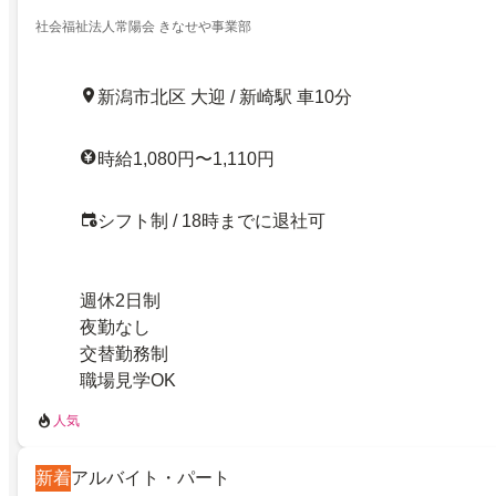
社会福祉法人常陽会 きなせや事業部
新潟市北区 大迎 / 新崎駅 車10分
時給1,080円〜1,110円
シフト制 / 18時までに退社可
週休2日制
夜勤なし
交替勤務制
職場見学OK
人気
新着
アルバイト・パート