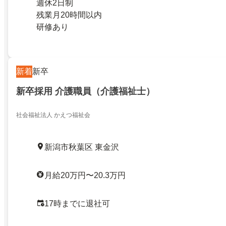
週休2日制
残業月20時間以内
研修あり
新着
新卒
新卒採用 介護職員（介護福祉士）
社会福祉法人 かえつ福祉会
新潟市秋葉区 東金沢
月給20万円〜20.3万円
17時までに退社可