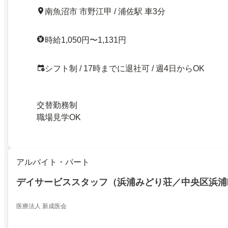
南魚沼市 市野江甲 / 浦佐駅 車3分
時給1,050円〜1,131円
シフト制 / 17時までに退社可 / 週4日からOK
交替勤務制
職場見学OK
アルバイト・パート
デイサービススタッフ（浜浦みどり荘／中央区浜浦
医療法人 新成医会