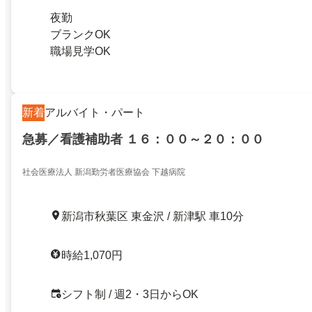
夜勤
ブランクOK
職場見学OK
新着
アルバイト・パート
急募／看護補助者 １６：００～２０：００
社会医療法人 新潟勤労者医療協会 下越病院
新潟市秋葉区 東金沢 / 新津駅 車10分
時給1,070円
シフト制 / 週2・3日からOK