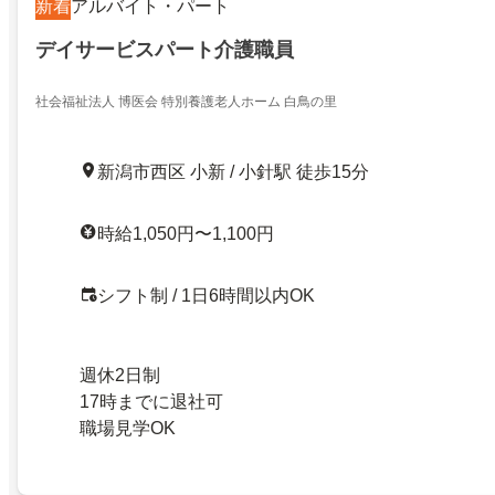
新着
アルバイト・パート
デイサービスパート介護職員
社会福祉法人 博医会 特別養護老人ホーム 白鳥の里
新潟市西区 小新 / 小針駅 徒歩15分
時給1,050円〜1,100円
シフト制 / 1日6時間以内OK
週休2日制
17時までに退社可
職場見学OK