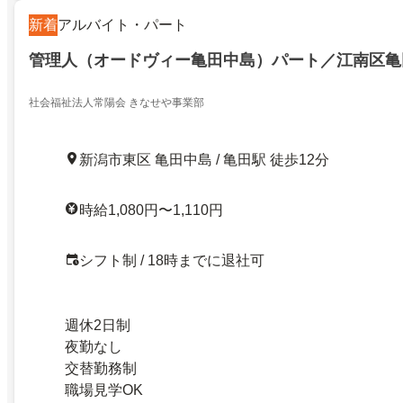
新着
アルバイト・パート
管理人（オードヴィー亀田中島）パート／江南区亀
社会福祉法人常陽会 きなせや事業部
新潟市東区 亀田中島 / 亀田駅 徒歩12分
時給1,080円〜1,110円
シフト制 / 18時までに退社可
週休2日制
夜勤なし
交替勤務制
職場見学OK