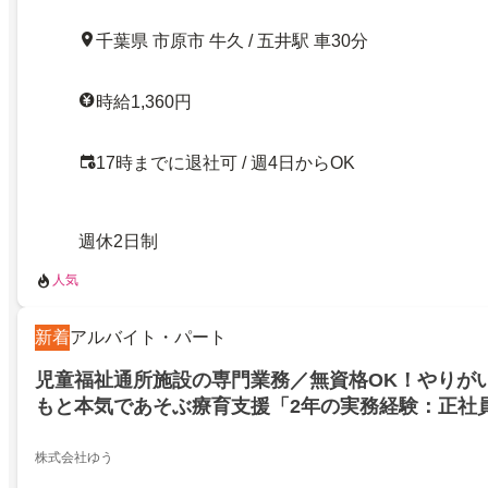
千葉県 市原市 牛久 / 五井駅 車30分
時給1,360円
17時までに退社可 / 週4日からOK
週休2日制
人気
新着
アルバイト・パート
児童福祉通所施設の専門業務／無資格OK！やりが
もと本気であそぶ療育支援「2年の実務経験：正社
用」
株式会社ゆう