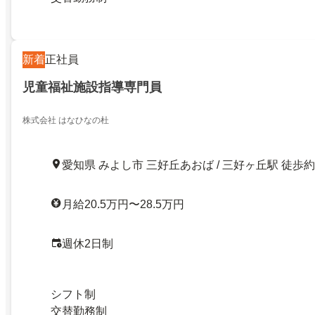
新着
正社員
児童福祉施設指導専門員
株式会社 はなひなの杜
愛知県 みよし市 三好丘あおば / 三好ヶ丘駅 徒歩約
月給20.5万円〜28.5万円
週休2日制
シフト制
交替勤務制