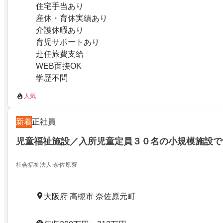
住宅手当あり
産休・育休実績あり
介護休暇あり
育児サポートあり
赴任旅費支給
WEB面接OK
学歴不問
人気
新着
正社員
児童福祉施設／入所児童定員３０名の小規模施設で
社会福祉法人 奈佐原寮
大阪府 高槻市 奈佐原元町