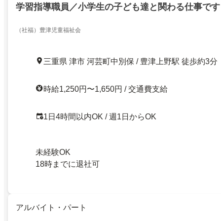
学習指導職員／小学生の子ども達と関わる仕事です
（社福）豊津児童福祉会
三重県 津市 河芸町中別保 / 豊津上野駅 徒歩約3分
時給1,250円〜1,650円 / 交通費支給
1日4時間以内OK / 週1日からOK
未経験OK
18時までに退社可
アルバイト・パート