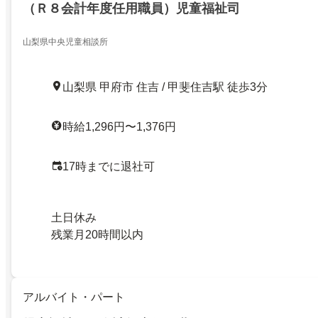
（Ｒ８会計年度任用職員）児童福祉司
山梨県中央児童相談所
山梨県 甲府市 住吉 / 甲斐住吉駅 徒歩3分
時給1,296円〜1,376円
17時までに退社可
土日休み
残業月20時間以内
アルバイト・パート