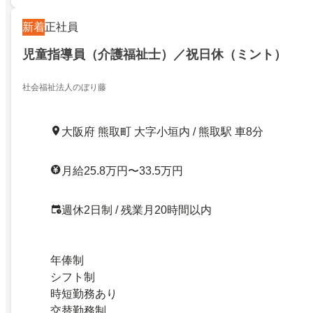
新着
正社員
児童指導員（介護福祉士）／祝日休（ミント）
社会福祉法人のぼり藤
大阪府 熊取町 大字小垣内 / 熊取駅 車8分
月給25.8万円〜33.5万円
週休2日制 / 残業月20時間以内
年俸制
シフト制
時短勤務あり
交替勤務制