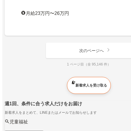
月給23万円〜26万円
次のページへ
1 ページ目（全 95,146 件）
新着求人を受け取る
週1回、条件に合う求人だけをお届け
新着求人をまとめて、LINEまたはメールでお知らせします
児童福祉