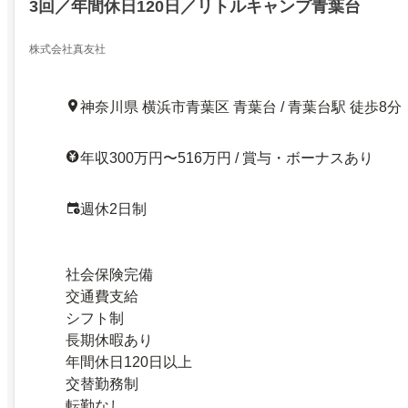
3回／年間休日120日／リトルキャンプ青葉台
株式会社真友社
神奈川県 横浜市青葉区 青葉台 / 青葉台駅 徒歩8分
年収300万円〜516万円 / 賞与・ボーナスあり
週休2日制
社会保険完備
交通費支給
シフト制
長期休暇あり
年間休日120日以上
交替勤務制
転勤なし