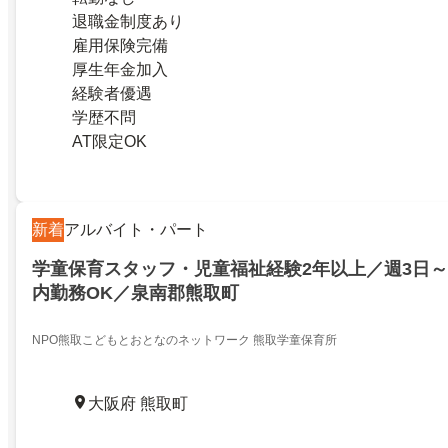
退職金制度あり
雇用保険完備
厚生年金加入
経験者優遇
学歴不問
AT限定OK
新着
アルバイト・パート
学童保育スタッフ・児童福祉経験2年以上／週3日～
内勤務OK／泉南郡熊取町
NPO熊取こどもとおとなのネットワーク 熊取学童保育所
大阪府 熊取町