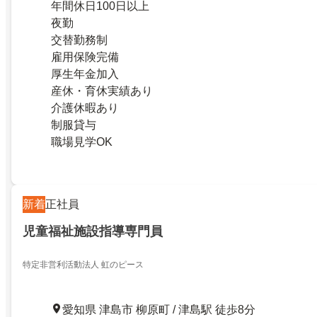
年間休日100日以上
夜勤
交替勤務制
雇用保険完備
厚生年金加入
産休・育休実績あり
介護休暇あり
制服貸与
職場見学OK
新着
正社員
児童福祉施設指導専門員
特定非営利活動法人 虹のピース
愛知県 津島市 柳原町 / 津島駅 徒歩8分