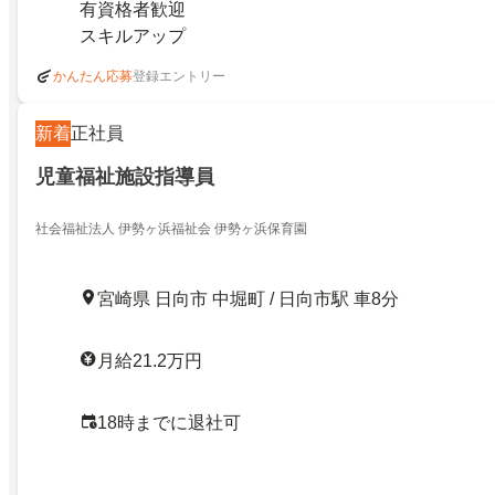
有資格者歓迎
スキルアップ
登録エントリー
かんたん応募
新着
正社員
児童福祉施設指導員
社会福祉法人 伊勢ヶ浜福祉会 伊勢ヶ浜保育園
宮崎県 日向市 中堀町 / 日向市駅 車8分
月給21.2万円
18時までに退社可