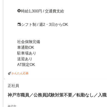
時給1,300円 / 交通費支給
シフト制 / 週2・3日からOK
社会保険完備
車通勤OK
駐車場あり
送迎あり
AT限定OK
かんたん応募
正社員
神戸市職員／公務員試験対策不要／転勤なし／入職
神戸市