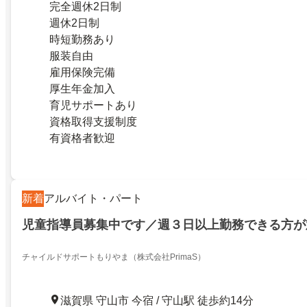
完全週休2日制
週休2日制
時短勤務あり
服装自由
雇用保険完備
厚生年金加入
育児サポートあり
資格取得支援制度
有資格者歓迎
新着
アルバイト・パート
児童指導員募集中です／週３日以上勤務できる方が
チャイルドサポートもりやま（株式会社PrimaS）
滋賀県 守山市 今宿 / 守山駅 徒歩約14分