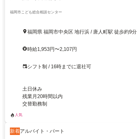
福岡市こども総合相談センター
福岡県 福岡市中央区 地行浜 / 唐人町駅 徒歩約9分
時給1,953円〜2,107円
シフト制 / 16時までに退社可
土日休み
残業月20時間以内
交替勤務制
人気
新着
アルバイト・パート