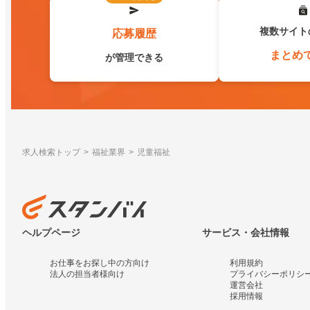
複数サイト
応募履歴
まとめ
が管理できる
求人検索トップ
福祉業界
児童福祉
ヘルプページ
サービス・会社情報
お仕事をお探し中の方向け
利用規約
法人の担当者様向け
プライバシーポリシ
運営会社
採用情報