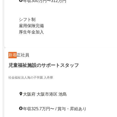
年収300万円〜312万円
シフト制
雇用保険完備
厚生年金加入
新着
正社員
児童福祉施設のサポートスタッフ
社会福祉法人海の子学園 入舟寮
大阪府 大阪市港区 池島
年収325.7万円〜 / 賞与・昇給あり