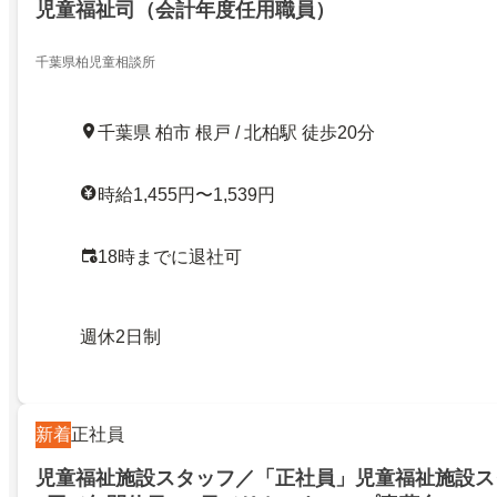
児童福祉司（会計年度任用職員）
千葉県柏児童相談所
千葉県 柏市 根戸 / 北柏駅 徒歩20分
時給1,455円〜1,539円
18時までに退社可
週休2日制
新着
正社員
児童福祉施設スタッフ／「正社員」児童福祉施設ス