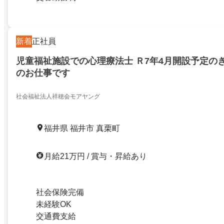
新着
正社員
児童福祉施設での心理療法士 Ｒ7年4月開設予定の
のお仕事です
社会福祉法人祥穂会モアヤング
福井県 福井市 真栗町
月給21万円 / 賞与・昇給あり
社会保険完備
未経験OK
交通費支給