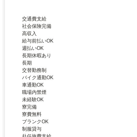
交通費支給
社会保険完備
高収入
給与前払いOK
週払いOK
長期休暇あり
長期
交替勤務制
バイク通勤OK
車通勤OK
職場内禁煙
未経験OK
寮完備
寮費無料
ブランクOK
制服貸与
赴任旅費支給