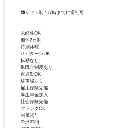
シフト制 / 17時までに退社可
未経験OK
週休2日制
特別休暇
U・IターンOK
転勤なし
退職金制度あり
車通勤OK
駐車場あり
雇用保険完備
厚生年金加入
社会保険完備
ブランクOK
制服貸与
学歴不問