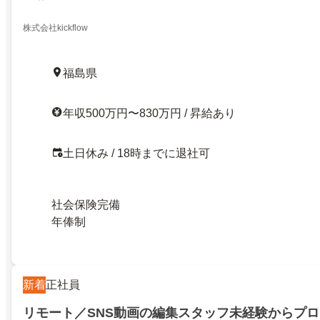
株式会社kickflow
福島県
年収500万円〜830万円 / 昇給あり
土日休み / 18時までに退社可
社会保険完備
年俸制
新着
正社員
リモート／SNS動画の編集スタッフ未経験からプ