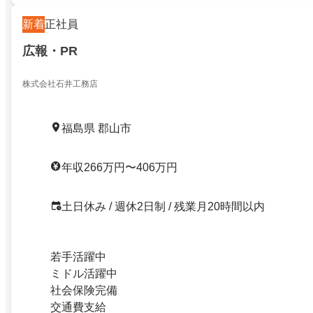
新着
正社員
広報・PR
株式会社石井工務店
福島県 郡山市
年収266万円〜406万円
土日休み / 週休2日制 / 残業月20時間以内
若手活躍中
ミドル活躍中
社会保険完備
交通費支給