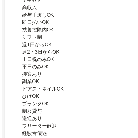
学生歓迎
高収入
給与手渡しOK
即日払いOK
扶養控除内OK
シフト制
週1日からOK
週2・3日からOK
土日祝のみOK
平日のみOK
接客あり
副業OK
ピアス・ネイルOK
ひげOK
ブランクOK
制服貸与
送迎あり
フリーター歓迎
経験者優遇