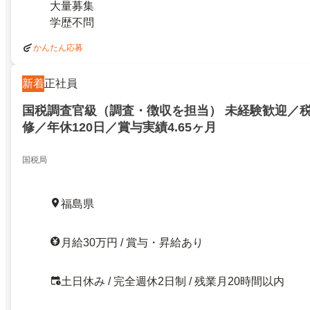
大量募集
学歴不問
かんたん応募
新着
正社員
国税調査官級（調査・徴収を担当） 未経験歓迎／
修／年休120日／賞与実績4.65ヶ月
国税局
福島県
月給30万円 / 賞与・昇給あり
土日休み / 完全週休2日制 / 残業月20時間以内