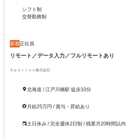
シフト制
交替勤務制
新着
正社員
リモート／データ入力／フルリモートあり
Ａｐｏｌｌｏｎ株式会社
北海道 / 江戸川橋駅 徒歩10分
月給25万円 / 賞与・昇給あり
土日休み / 完全週休2日制 / 残業月20時間以内