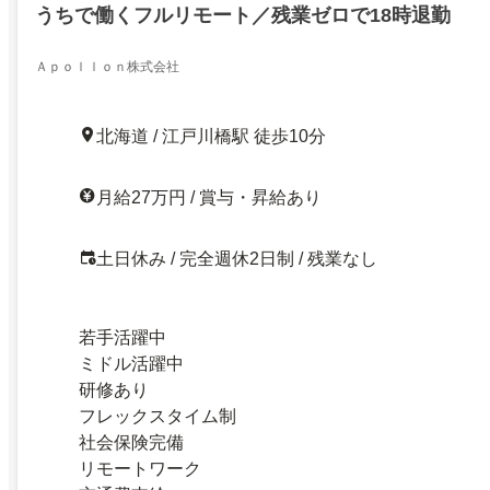
うちで働くフルリモート／残業ゼロで18時退勤
Ａｐｏｌｌｏｎ株式会社
北海道 / 江戸川橋駅 徒歩10分
月給27万円 / 賞与・昇給あり
土日休み / 完全週休2日制 / 残業なし
若手活躍中
ミドル活躍中
研修あり
フレックスタイム制
社会保険完備
リモートワーク