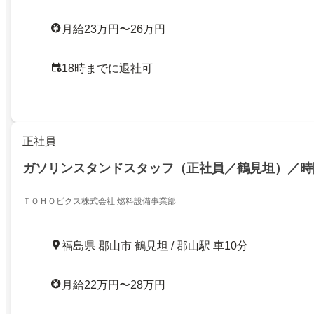
月給23万円〜26万円
18時までに退社可
正社員
ガソリンスタンドスタッフ（正社員／鶴見坦）／時
ＴＯＨＯピクス株式会社 燃料設備事業部
福島県 郡山市 鶴見坦 / 郡山駅 車10分
月給22万円〜28万円