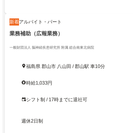
新着
アルバイト・パート
業務補助（広報業務）
一般財団法人 脳神経疾患研究所 附属 総合南東北病院
福島県 郡山市 八山田 / 郡山駅 車10分
時給1,033円
シフト制 / 17時までに退社可
週休2日制