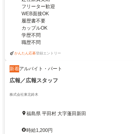
フリーター歓迎
WEB面接OK
履歴書不要
カップルOK
学歴不問
職歴不問
登録エントリー
かんたん応募
新着
アルバイト・パート
広報／広報スタッフ
株式会社東北鈴木
福島県 平田村 大字蓬田新田
時給1,200円