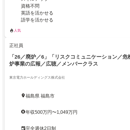
資格不問
英語を活かせる
語学を活かせる
人気
正社員
「26／廃炉／6」「リスクコミュニケーション／危
炉事業の広報／広聴／メンバークラス
東京電力ホールディングス株式会社
福島県 福島市
年収500万円〜1,049万円
完全週休2日制