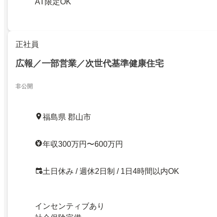
AT限定OK
正社員
広報／一部営業／次世代基準健康住宅
非公開
福島県 郡山市
年収300万円〜600万円
土日休み / 週休2日制 / 1日4時間以内OK
インセンティブあり