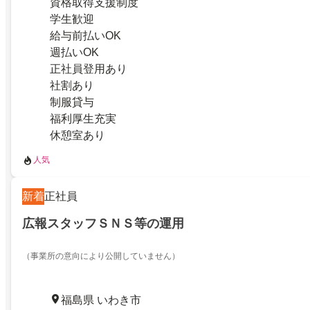
資格取得支援制度
学生歓迎
給与前払いOK
週払いOK
正社員登用あり
社割あり
制服貸与
福利厚生充実
休憩室あり
人気
新着
正社員
広報スタッフＳＮＳ等の運用
（事業所の意向により公開していません）
福島県 いわき市