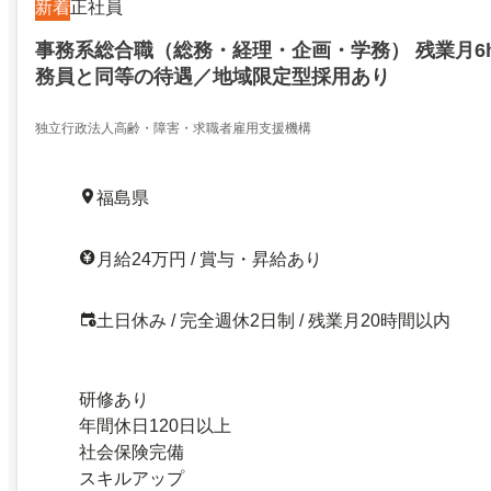
新着
正社員
事務系総合職（総務・経理・企画・学務） 残業月6
務員と同等の待遇／地域限定型採用あり
独立行政法人高齢・障害・求職者雇用支援機構
福島県
月給24万円 / 賞与・昇給あり
土日休み / 完全週休2日制 / 残業月20時間以内
研修あり
年間休日120日以上
社会保険完備
スキルアップ