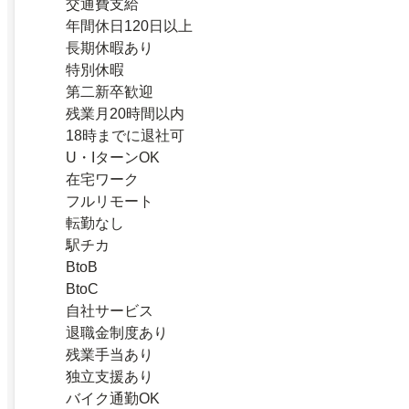
交通費支給
年間休日120日以上
長期休暇あり
特別休暇
第二新卒歓迎
残業月20時間以内
18時までに退社可
U・IターンOK
在宅ワーク
フルリモート
転勤なし
駅チカ
BtoB
BtoC
自社サービス
退職金制度あり
残業手当あり
独立支援あり
バイク通勤OK