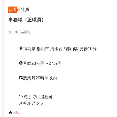
新着
正社員
事務職（正職員）
郡山商工会議所
福島県 郡山市 清水台 / 郡山駅 徒歩10分
月給23万円〜27万円
残業月20時間以内
17時までに退社可
スキルアップ
人気