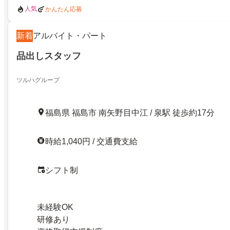
人気
かんたん応募
新着
アルバイト・パート
品出しスタッフ
ツルハグループ
福島県 福島市 南矢野目中江 / 泉駅 徒歩約17分
時給1,040円 / 交通費支給
シフト制
未経験OK
研修あり