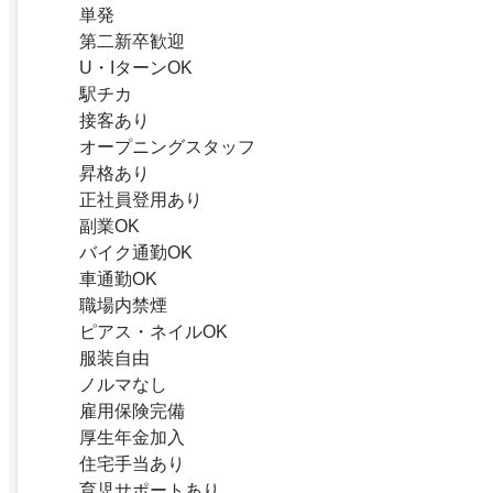
単発
第二新卒歓迎
U・IターンOK
駅チカ
接客あり
オープニングスタッフ
昇格あり
正社員登用あり
副業OK
バイク通勤OK
車通勤OK
職場内禁煙
ピアス・ネイルOK
服装自由
ノルマなし
雇用保険完備
厚生年金加入
住宅手当あり
育児サポートあり