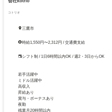
会社kotrio
コトリオ
三鷹市
時給1,550円〜2,312円 / 交通費支給
シフト制 / 1日6時間以内OK / 週2・3日からOK
若手活躍中
ミドル活躍中
高収入
昇給あり
賞与・ボーナスあり
夜勤
残業月20時間以内