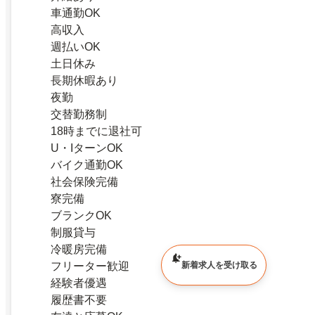
車通勤OK
高収入
週払いOK
土日休み
長期休暇あり
夜勤
交替勤務制
18時までに退社可
U・IターンOK
バイク通勤OK
社会保険完備
寮完備
ブランクOK
制服貸与
冷暖房完備
フリーター歓迎
新着求人を受け取る
経験者優遇
履歴書不要