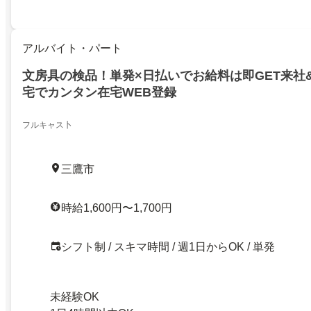
アルバイト・パート
文房具の検品！単発×日払いでお給料は即GET来社
宅でカンタン在宅WEB登録
フルキャス卜
三鷹市
時給1,600円〜1,700円
シフト制 / スキマ時間 / 週1日からOK / 単発
未経験OK