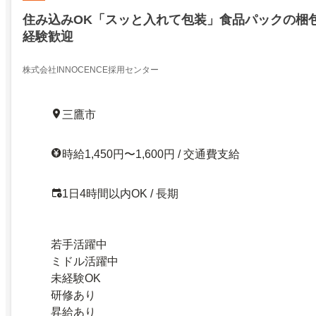
住み込みOK「スッと入れて包装」食品パックの梱
経験歓迎
株式会社INNOCENCE採用センター
三鷹市
時給1,450円〜1,600円 / 交通費支給
1日4時間以内OK / 長期
若手活躍中
ミドル活躍中
未経験OK
研修あり
昇給あり