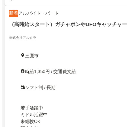
新着
アルバイト・パート
（高時給スタート）ガチャポンやUFOキャッチャ
株式会社アルミラ
三鷹市
時給1,350円 / 交通費支給
シフト制 / 長期
若手活躍中
ミドル活躍中
未経験OK