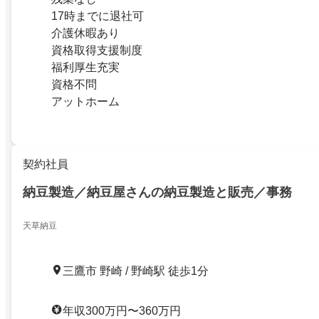
17時までに退社可
介護休暇あり
資格取得支援制度
福利厚生充実
資格不問
アットホーム
契約社員
納豆製造／納豆屋さんの納豆製造と販売／事務
天草納豆
三鷹市 野崎 / 野崎駅 徒歩1分
年収300万円〜360万円