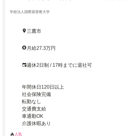
学校法人国際基督教大学
三鷹市
月給27.3万円
週休2日制 / 17時までに退社可
年間休日120日以上
社会保険完備
転勤なし
交通費支給
車通勤OK
介護休暇あり
人気