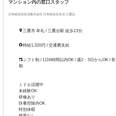
マンション内の窓口スタッフ
日本総合住生活株式会社 日本総合住生活 三鷹台
三鷹市 牟礼 / 三鷹台駅 徒歩13分
時給1,320円 / 交通費支給
シフト制 / 1日6時間以内OK / 週2・3日からOK / 長
期
ミドル活躍中
未経験OK
研修あり
扶養控除内OK
特別休暇
残業なし