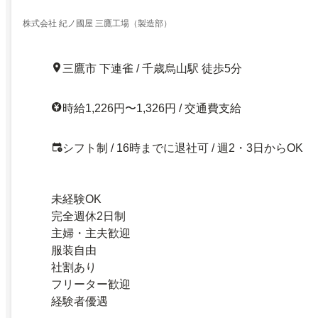
株式会社 紀ノ國屋 三鷹工場（製造部）
三鷹市 下連雀 / 千歳烏山駅 徒歩5分
時給1,226円〜1,326円 / 交通費支給
シフト制 / 16時までに退社可 / 週2・3日からOK
未経験OK
完全週休2日制
主婦・主夫歓迎
服装自由
社割あり
フリーター歓迎
経験者優遇