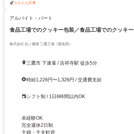
かんたん応募
アルバイト・パート
食品工場でのクッキー包装／食品工場でのクッキー
株式会社 紀ノ國屋 三鷹工場（製造部）
三鷹市 下連雀 / 吉祥寺駅 徒歩5分
時給1,226円〜1,326円 / 交通費支給
シフト制 / 1日6時間以内OK
未経験OK
完全週休2日制
主婦・主夫歓迎