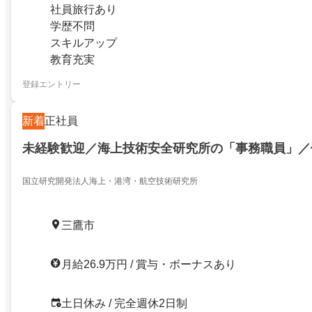
社員旅行あり
学歴不問
スキルアップ
教育充実
登録エントリー
新着
正社員
未経験歓迎／海上技術安全研究所の「事務職員」／
国立研究開発法人海上・港湾・航空技術研究所
三鷹市
月給26.9万円 / 賞与・ボーナスあり
土日休み / 完全週休2日制