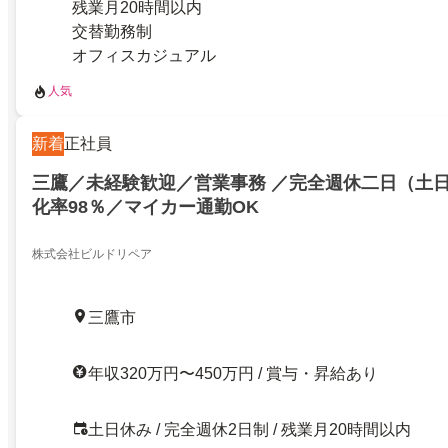
残業月20時間以内
交替勤務制
オフィスカジュアル
人気
新着
正社員
三鷹／未経験歓迎／営業事務 ／完全週休二日（土
化率98％／マイカー通勤OK
株式会社ビルドリペア
三鷹市
年収320万円〜450万円 / 賞与・昇給あり
土日休み / 完全週休2日制 / 残業月20時間以内