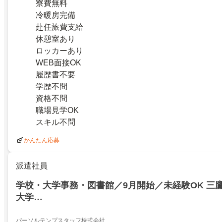
寮費無料
冷暖房完備
赴任旅費支給
休憩室あり
ロッカーあり
WEB面接OK
履歴書不要
学歴不問
資格不問
職場見学OK
スキル不問
かんたん応募
派遣社員
学校・大学事務・図書館／9月開始／未経験OK 三
大学…
パーソルテンプスタッフ株式会社