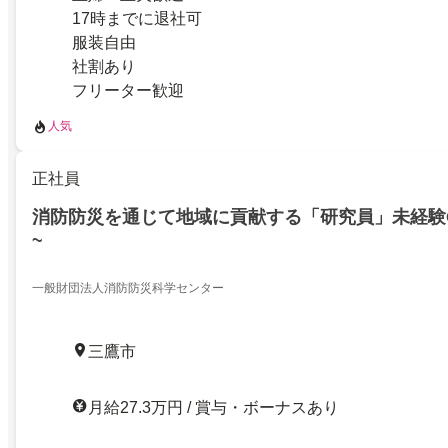
17時までに退社可
服装自由
社割あり
フリーター歓迎
人気
正社員
消防防災を通じて地域に貢献する「研究員」未経験O
~
一般財団法人消防防災科学センター
三鷹市
月給27.3万円 / 賞与・ボーナスあり