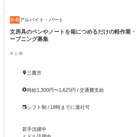
新着
アルバイト・パート
文房具のペンやノートを箱につめるだけの軽作業・
ープニング募集
非 公 開
三鷹市
時給1,300円〜1,625円 / 交通費支給
シフト制 / 18時までに退社可
若手活躍中
ミドル活躍中