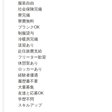
服装自由
社会保険完備
寮完備
寮費無料
ブランクOK
制服貸与
冷暖房完備
送迎あり
赴任旅費支給
フリーター歓迎
休憩室あり
ロッカーあり
経験者優遇
履歴書不要
大量募集
友達と応募OK
学歴不問
スキルアップ