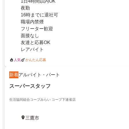
1日4時間以内OK
夜勤
16時までに退社可
職場内禁煙
フリーター歓迎
面接なし
友達と応募OK
レアバイト
人気
かんたん応募
新着
アルバイト・パート
スーパースタッフ
生活協同組合コープみらい コープ下連雀店
三鷹市