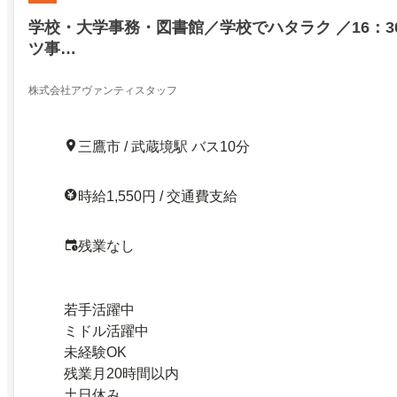
学校・大学事務・図書館／学校でハタラク ／16：3
ツ事…
株式会社アヴァンティスタッフ
三鷹市 / 武蔵境駅 バス10分
時給1,550円 / 交通費支給
残業なし
若手活躍中
ミドル活躍中
未経験OK
残業月20時間以内
土日休み