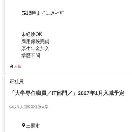
18時までに退社可
未経験OK
雇用保険完備
厚生年金加入
学歴不問
人気
正社員
「大学専任職員／IT部門／」2027年1月入職予定
学校法人国際基督教大学
三鷹市