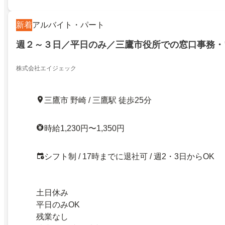
新着
アルバイト・パート
週２～３日／平日のみ／三鷹市役所での窓口事務・
株式会社エイジェック
三鷹市 野崎 / 三鷹駅 徒歩25分
時給1,230円〜1,350円
シフト制 / 17時までに退社可 / 週2・3日からOK
土日休み
平日のみOK
残業なし