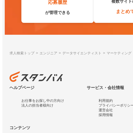
複数サイト
応募履歴
まとめ
が管理できる
求人検索トップ
エンジニア
データサイエンティスト
マーケティング
ヘルプページ
サービス・会社情報
お仕事をお探し中の方向け
利用規約
法人の担当者様向け
プライバシーポリシ
運営会社
採用情報
コンテンツ