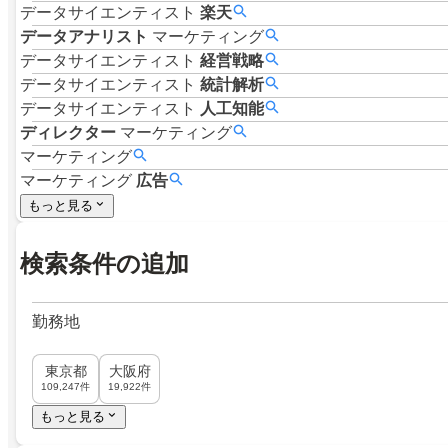
データサイエンティスト
楽天
データアナリスト
マーケティング
データサイエンティスト
経営戦略
データサイエンティスト
統計解析
データサイエンティスト
人工知能
ディレクター
マーケティング
マーケティング
マーケティング
広告
もっと見る
検索条件の追加
勤務地
東京都
大阪府
109,247件
19,922件
もっと見る