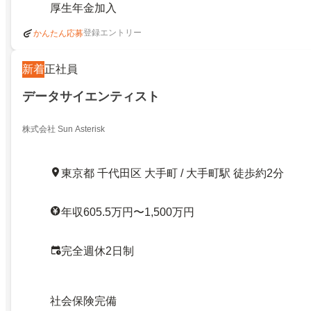
厚生年金加入
登録エントリー
かんたん応募
新着
正社員
データサイエンティスト
株式会社 Sun Asterisk
東京都 千代田区 大手町 / 大手町駅 徒歩約2分
年収605.5万円〜1,500万円
完全週休2日制
社会保険完備