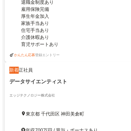
退職金制度あり
雇用保険完備
厚生年金加入
家族手当あり
住宅手当あり
介護休暇あり
育児サポートあり
登録エントリー
かんたん応募
新着
正社員
データサイエンティスト
エッジテクノロジー株式会社
東京都 千代田区 神田美倉町
年収700万円 / 賞与・ボーナスあり