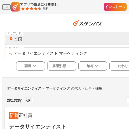
アプリで快適に仕事探し
インストール
無料
エリア、駅
全国
キーワード
データサイエンティスト マーケティング
職種
雇用形態
給与
こだわり
データサイエンティスト マーケティング
の求人・仕事・採用
281,328
件
新着
正社員
データサイエンティスト