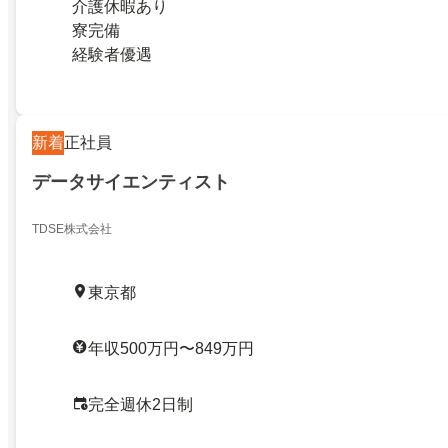
介護休暇あり
寮完備
経験者優遇
新着
正社員
データサイエンティスト
TDSE株式会社
東京都
年収500万円〜849万円
完全週休2日制