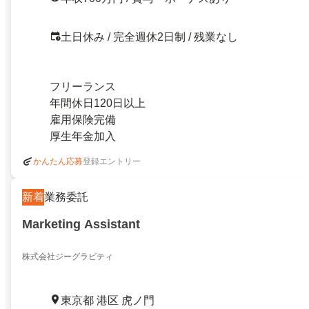
土日休み / 完全週休2日制 / 残業なし
フリーランス
年間休日120日以上
雇用保険完備
厚生年金加入
登録エントリー
かんたん応募
新着
業務委託
Marketing Assistant
株式会社ジーグラビティ
東京都 港区 虎ノ門