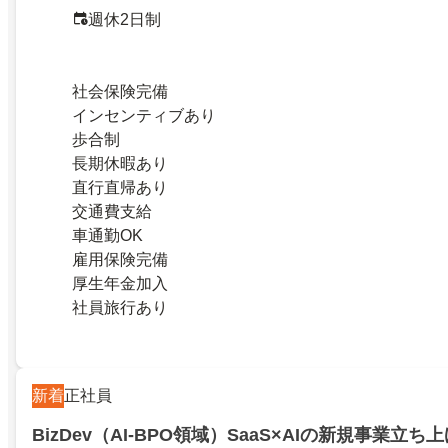
週休2日制
社会保険完備
インセンティブあり
歩合制
長期休暇あり
直行直帰あり
交通費支給
車通勤OK
雇用保険完備
厚生年金加入
社員旅行あり
新着
正社員
BizDev（AI-BPO領域）SaaS×AIの新規事業立ち