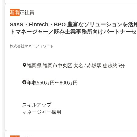
新着
正社員
SasS・Fintech・BPO 豊富なソリューションを
トマネージャー／既存士業事務所向けパートナーセ
スセグメント_SMBドメイン（事業推進本部）_東
株式会社マネーフォワード
福岡県 福岡市中央区 大名 / 赤坂駅 徒歩約5分
年収550万円〜800万円
スキルアップ
マネージャー採用