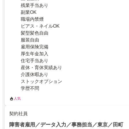
残業手当あり
副業OK
職場内禁煙
ピアス・ネイルOK
髪型髪色自由
服装自由
雇用保険完備
厚生年金加入
住宅手当あり
産休・育休実績あり
介護休暇あり
ストックオプション
学歴不問
人気
契約社員
障害者雇用／データ入力／事務担当／東京／田町