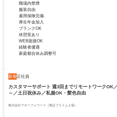
職場内禁煙
服装自由
雇用保険完備
厚生年金加入
ブランクOK
休憩室あり
WEB面接OK
経験者優遇
家庭都合休み調整可
新着
正社員
カスタマーサポート 週3回までリモートワークOK／月
～／土日祝休み／私服OK・髪色自由
株式会社マネーフォワード（東証プライム上場）