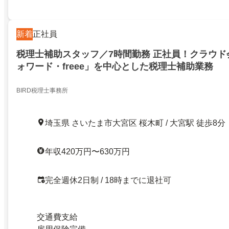
新着
正社員
税理士補助スタッフ／7時間勤務 正社員！クラウド
ォワード・freee」を中心とした税理士補助業務
BIRD税理士事務所
埼玉県 さいたま市大宮区 桜木町 / 大宮駅 徒歩8分
年収420万円〜630万円
完全週休2日制 / 18時までに退社可
交通費支給