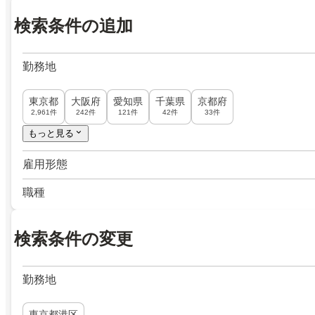
検索条件の追加
勤務地
東京都
大阪府
愛知県
千葉県
京都府
2,961件
242件
121件
42件
33件
もっと見る
雇用形態
職種
検索条件の変更
勤務地
東京都港区