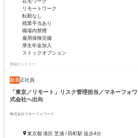
在宅ワーク
リモートワーク
転勤なし
残業手当あり
職場内禁煙
雇用保険完備
厚生年金加入
ストックオプション
登録エントリー
新着
正社員
「東京／リモート」リスク管理担当／マネーフォワ
式会社へ出向
株式会社マネーフォワード
東京都 港区 芝浦 / 田町駅 徒歩4分