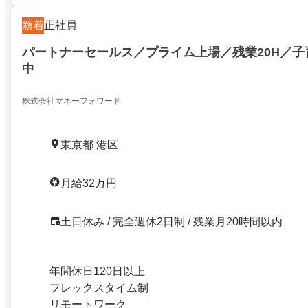
新着
正社員
パートナーセールス／プライム上場／残業20H／子
中
株式会社マネーフォワード
東京都 港区
月給32万円
土日休み / 完全週休2日制 / 残業月20時間以内
年間休日120日以上
フレックスタイム制
リモートワーク