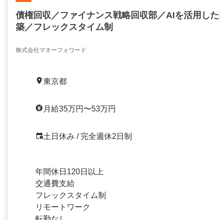
債権回収／ファイナンス戦略回収部／AIを活用し
築／フレックスタイム制
株式会社マネーフォワード
東京都
月給35万円〜53万円
土日休み / 完全週休2日制
年間休日120日以上
交通費支給
フレックスタイム制
リモートワーク
転勤なし