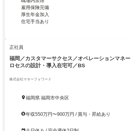
職場内禁煙
雇用保険完備
厚生年金加入
住宅手当あり
正社員
福岡／カスタマーサクセス／オペレーションマネー
ロセスの設計・導入在宅可／BS
株式会社マネーフォワード
福岡県 福岡市中央区
年収550万円〜900万円 / 賞与・昇給あり
土日休み / 完全週休2日制