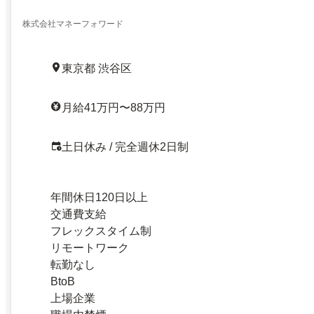
株式会社マネーフォワード
東京都 渋谷区
月給41万円〜88万円
土日休み / 完全週休2日制
年間休日120日以上
交通費支給
フレックスタイム制
リモートワーク
転勤なし
BtoB
上場企業