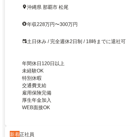
沖縄県 那覇市 松尾
年収228万円〜300万円
土日休み / 完全週休2日制 / 18時までに退社可
年間休日120日以上
未経験OK
特別休暇
交通費支給
雇用保険完備
厚生年金加入
WEB面接OK
新着
正社員