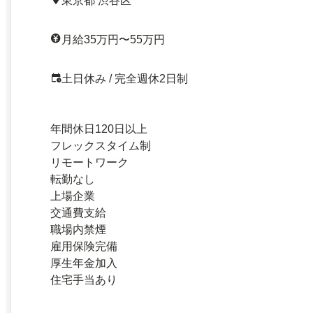
東京都 渋谷区
月給35万円〜55万円
土日休み / 完全週休2日制
年間休日120日以上
フレックスタイム制
リモートワーク
転勤なし
上場企業
交通費支給
職場内禁煙
雇用保険完備
厚生年金加入
住宅手当あり