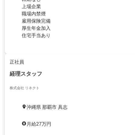
上場企業
職場内禁煙
雇用保険完備
厚生年金加入
住宅手当あり
正社員
経理スタッフ
株式会社 リネクト
沖縄県 那覇市 具志
月給27万円