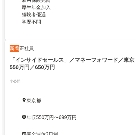
雇用保険完備
厚生年金加入
経験者優遇
学歴不問
新着
正社員
「インサイドセールス」／マネーフォワード／東京
550万円／650万円
非公開
東京都
年収550万円〜699万円
完全週休2日制