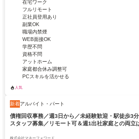
在宅ワーク
フルリモート
正社員登用あり
副業OK
職場内禁煙
WEB面接OK
学歴不問
資格不問
アットホーム
家庭都合休み調整可
PCスキルを活かせる
人気
新着
アルバイト・パート
債権回収事務／週3日から／未経験歓迎・駅徒歩3
スタッフ募集／リモート可＆週1出社家庭との両立
ムでフォローする安心環境
株式会社マネーフォワード