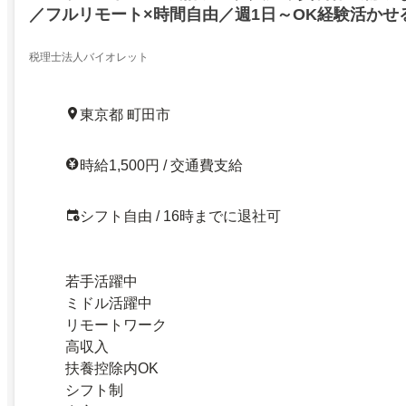
／フルリモート×時間自由／週1日～OK経験活かせ
入力や資料作成など税理士補助／30代〜40代しゅ
税理士法人バイオレット
東京都 町田市
時給1,500円 / 交通費支給
シフト自由 / 16時までに退社可
若手活躍中
ミドル活躍中
リモートワーク
高収入
扶養控除内OK
シフト制