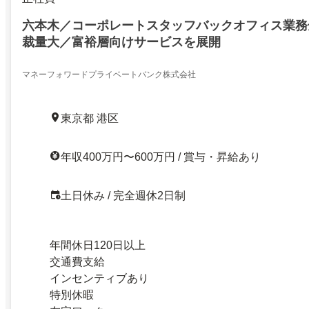
六本木／コーポレートスタッフバックオフィス業務
裁量大／富裕層向けサービスを展開
マネーフォワードプライベートバンク株式会社
東京都 港区
年収400万円〜600万円 / 賞与・昇給あり
土日休み / 完全週休2日制
年間休日120日以上
交通費支給
インセンティブあり
特別休暇