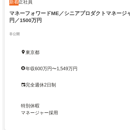
新着
正社員
マネーフォワードME／シニアプロダクトマネージャ
円／1500万円
非公開
東京都
年収600万円〜1,549万円
完全週休2日制
特別休暇
マネージャー採用