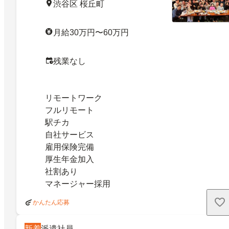
渋谷区 桜丘町
月給30万円〜60万円
残業なし
リモートワーク
フルリモート
駅チカ
自社サービス
雇用保険完備
厚生年金加入
社割あり
マネージャー採用
かんたん応募
新着
派遣社員