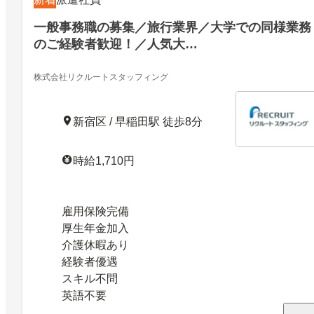
一般事務職の募集／旅行業界／大学での同様業務
のご経験者歓迎！／人気大…
株式会社リクルートスタッフィング
新宿区 / 早稲田駅 徒歩8分
時給1,710円
雇用保険完備
厚生年金加入
介護休暇あり
経験者優遇
スキル不問
英語不要