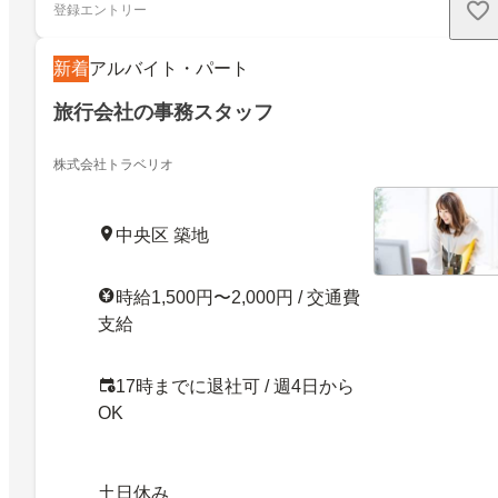
登録エントリー
新着
アルバイト・パート
旅行会社の事務スタッフ
株式会社トラベリオ
中央区 築地
時給1,500円〜2,000円 / 交通費
支給
17時までに退社可 / 週4日から
OK
土日休み