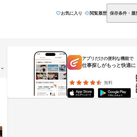
お気に入り
閲覧履歴
保存条件・履
アプリだけの便利な機能で
仕事探しがもっと快適に
無料