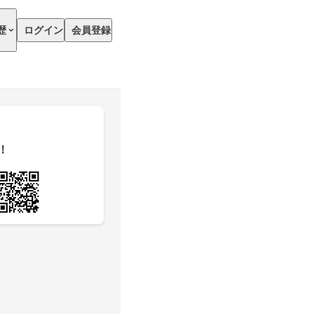
歴
ログイン
会員登録
！