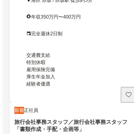
港区 赤坂 / 赤坂駅 徒歩約5分
年収350万円〜400万円
完全週休2日制
交通費支給
特別休暇
雇用保険完備
厚生年金加入
経験者優遇
新着
正社員
旅行会社事務スタッフ／旅行会社事務スタッフ
「書類作成・手配・企画等」