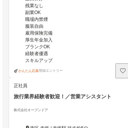
残業なし
副業OK
職場内禁煙
服装自由
雇用保険完備
厚生年金加入
ブランクOK
経験者優遇
スキルアップ
登録エントリー
かんたん応募
正社員
旅行業界経験者歓迎！／営業アシスタント
株式会社オープンドア