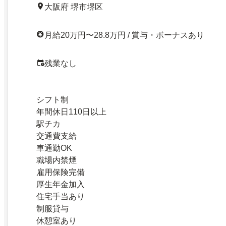
大阪府 堺市堺区
月給20万円〜28.8万円 / 賞与・ボーナスあり
残業なし
シフト制
年間休日110日以上
駅チカ
交通費支給
車通勤OK
職場内禁煙
雇用保険完備
厚生年金加入
住宅手当あり
制服貸与
休憩室あり