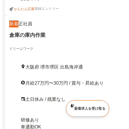
登録エントリー
かんたん応募
新着
正社員
倉庫の庫内作業
ドリームワーク
大阪府 堺市堺区 出島海岸通
月給27万円〜30万円 / 賞与・昇給あり
土日休み / 残業なし
新着求人を受け取る
研修あり
車通勤OK