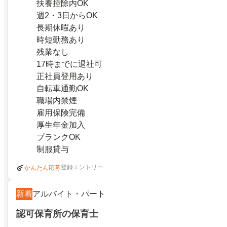
扶養控除内OK
週2・3日からOK
長期休暇あり
時短勤務あり
残業なし
17時までに退社可
正社員登用あり
自転車通勤OK
職場内禁煙
雇用保険完備
厚生年金加入
ブランクOK
制服貸与
登録エントリー
かんたん応募
新着
アルバイト・パート
認可保育所の保育士