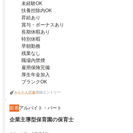
未経験OK
扶養控除内OK
昇給あり
賞与・ボーナスあり
長期休暇あり
特別休暇
早朝勤務
残業なし
職場内禁煙
雇用保険完備
厚生年金加入
ブランクOK
登録エントリー
かんたん応募
新着
アルバイト・パート
企業主導型保育園の保育士