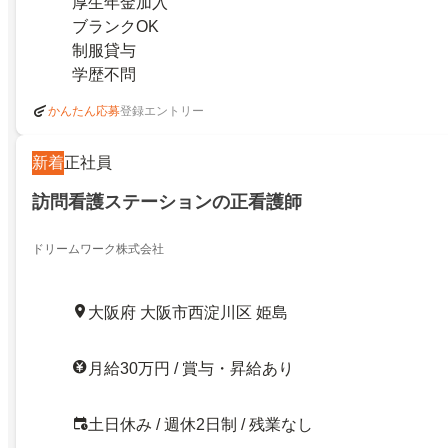
厚生年金加入
ブランクOK
制服貸与
学歴不問
登録エントリー
かんたん応募
新着
正社員
訪問看護ステーションの正看護師
ドリームワーク株式会社
大阪府 大阪市西淀川区 姫島
月給30万円 / 賞与・昇給あり
土日休み / 週休2日制 / 残業なし