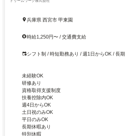
ドリームワーク株式会社
兵庫県 西宮市 甲東園
時給1,250円〜 / 交通費支給
シフト制 / 時短勤務あり / 週1日からOK / 長期
未経験OK
研修あり
資格取得支援制度
扶養控除内OK
週4日からOK
土日祝のみOK
平日のみOK
長期休暇あり
特別休暇