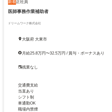
新着
正社員
医師事務作業補助者
ドリームワーク株式会社
大阪府 大東市
月給25.8万円〜32.5万円 / 賞与・ボーナスあり
残業なし
交通費支給
当直あり
シフト制
車通勤OK
職場内禁煙