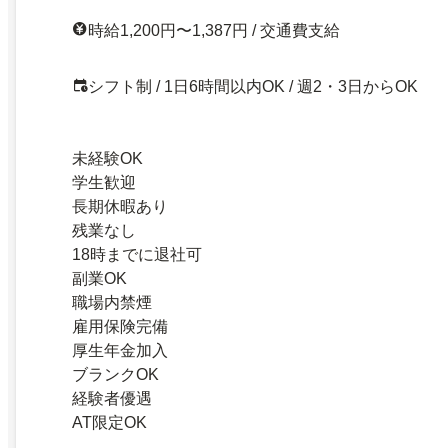
時給1,200円〜1,387円 / 交通費支給
シフト制 / 1日6時間以内OK / 週2・3日からOK
未経験OK
学生歓迎
長期休暇あり
残業なし
18時までに退社可
副業OK
職場内禁煙
雇用保険完備
厚生年金加入
ブランクOK
経験者優遇
AT限定OK