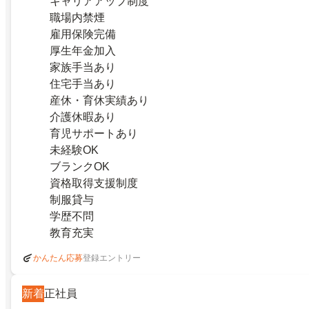
キャリアアップ制度
職場内禁煙
雇用保険完備
厚生年金加入
家族手当あり
住宅手当あり
産休・育休実績あり
介護休暇あり
育児サポートあり
未経験OK
ブランクOK
資格取得支援制度
制服貸与
学歴不問
教育充実
登録エントリー
かんたん応募
新着
正社員