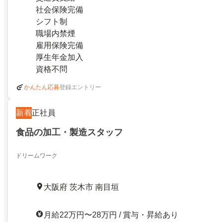
社会保険完備
シフト制
職場内禁煙
雇用保険完備
厚生年金加入
資格不問
登録エントリー
かんたん応募
新着
正社員
食品の加工・製造スタッフ
ドリームワーク
大阪府 茨木市 南目垣
月給22万円〜28万円 / 賞与・昇給あり