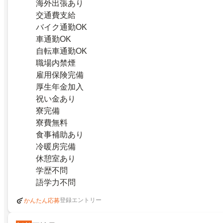
海外出張あり
交通費支給
バイク通勤OK
車通勤OK
自転車通勤OK
職場内禁煙
雇用保険完備
厚生年金加入
祝い金あり
寮完備
寮費無料
食事補助あり
冷暖房完備
休憩室あり
学歴不問
語学力不問
登録エントリー
かんたん応募