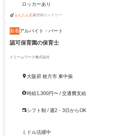
ロッカーあり
登録エントリー
かんたん応募
新着
アルバイト・パート
認可保育園の保育士
ドリームワーク株式会社
大阪府 枚方市 東中振
時給1,300円〜 / 交通費支給
シフト制 / 週2・3日からOK
ミドル活躍中