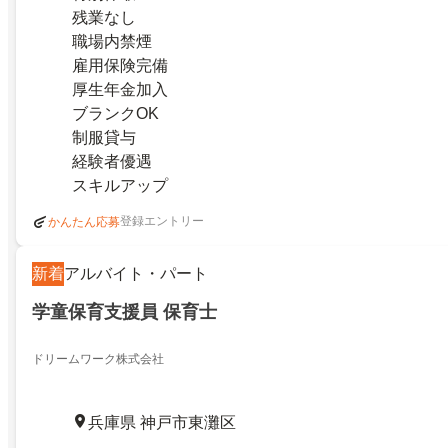
残業なし
職場内禁煙
雇用保険完備
厚生年金加入
ブランクOK
制服貸与
経験者優遇
スキルアップ
登録エントリー
かんたん応募
新着
アルバイト・パート
学童保育支援員 保育士
ドリームワーク株式会社
兵庫県 神戸市東灘区