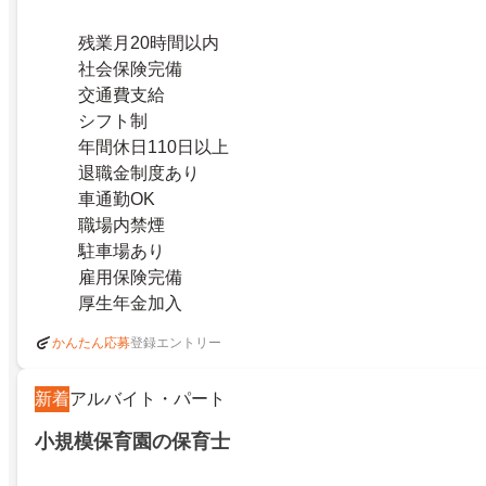
残業月20時間以内
社会保険完備
交通費支給
シフト制
年間休日110日以上
退職金制度あり
車通勤OK
職場内禁煙
駐車場あり
雇用保険完備
厚生年金加入
登録エントリー
かんたん応募
新着
アルバイト・パート
小規模保育園の保育士