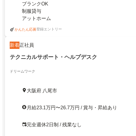
ブランクOK
制服貸与
アットホーム
登録エントリー
かんたん応募
新着
正社員
テクニカルサポート・ヘルプデスク
ドリームワーク
大阪府 八尾市
月給23.1万円〜26.7万円 / 賞与・昇給あり
完全週休2日制 / 残業なし