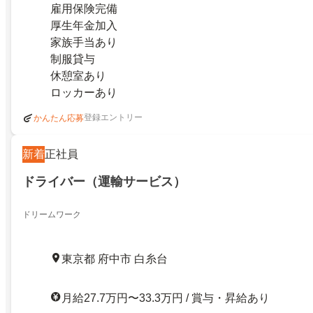
雇用保険完備
厚生年金加入
家族手当あり
制服貸与
休憩室あり
ロッカーあり
登録エントリー
かんたん応募
新着
正社員
ドライバー（運輸サービス）
ドリームワーク
東京都 府中市 白糸台
月給27.7万円〜33.3万円 / 賞与・昇給あり