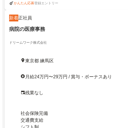
登録エントリー
かんたん応募
新着
正社員
病院の医療事務
ドリームワーク株式会社
東京都 練馬区
月給24万円〜29万円 / 賞与・ボーナスあり
残業なし
社会保険完備
交通費支給
シフト制