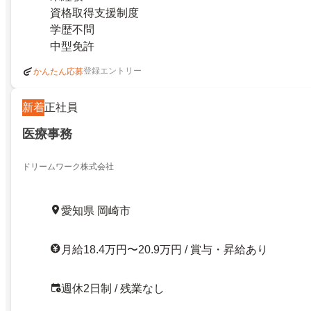
資格取得支援制度
学歴不問
中型免許
登録エントリー
かんたん応募
新着
正社員
医療事務
ドリームワーク株式会社
愛知県 岡崎市
月給18.4万円〜20.9万円 / 賞与・昇給あり
週休2日制 / 残業なし