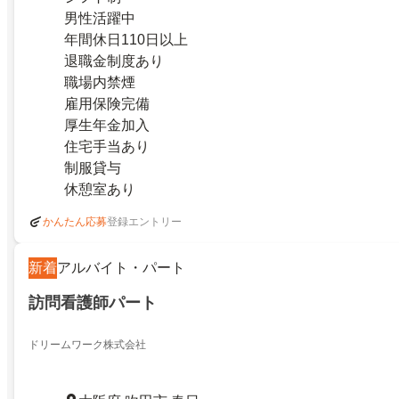
男性活躍中
年間休日110日以上
退職金制度あり
職場内禁煙
雇用保険完備
厚生年金加入
住宅手当あり
制服貸与
休憩室あり
登録エントリー
かんたん応募
新着
アルバイト・パート
訪問看護師パート
ドリームワーク株式会社