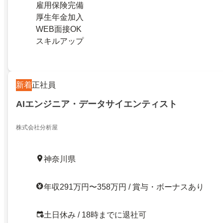
雇用保険完備
厚生年金加入
WEB面接OK
スキルアップ
新着
正社員
AIエンジニア・データサイエンティスト
株式会社分析屋
神奈川県
年収291万円〜358万円 / 賞与・ボーナスあり
土日休み / 18時までに退社可