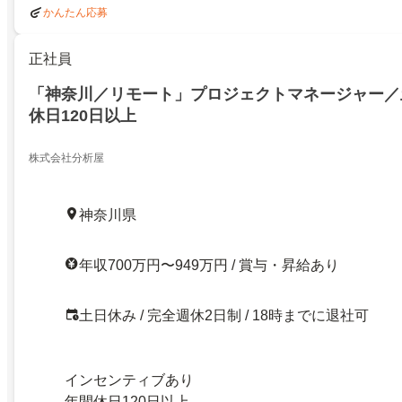
かんたん応募
正社員
「神奈川／リモート」プロジェクトマネージャー／
休日120日以上
株式会社分析屋
神奈川県
年収700万円〜949万円 / 賞与・昇給あり
土日休み / 完全週休2日制 / 18時までに退社可
インセンティブあり
年間休日120日以上