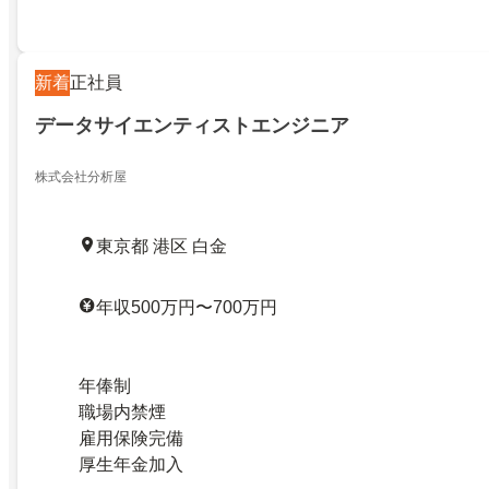
新着
正社員
データサイエンティストエンジニア
株式会社分析屋
東京都 港区 白金
年収500万円〜700万円
年俸制
職場内禁煙
雇用保険完備
厚生年金加入