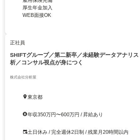
雇用保険完備
厚生年金加入
WEB面接OK
正社員
SHIFTグループ／第二新卒／未経験データアナリス
析／コンサル視点が身につく
株式会社分析屋
東京都
年収350万円〜600万円 / 昇給あり
土日休み / 完全週休2日制 / 残業月20時間以内