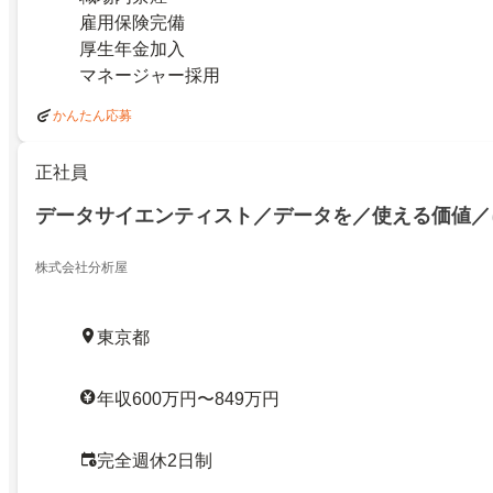
雇用保険完備
厚生年金加入
マネージャー採用
かんたん応募
正社員
データサイエンティスト／データを／使える価値／
株式会社分析屋
東京都
年収600万円〜849万円
完全週休2日制