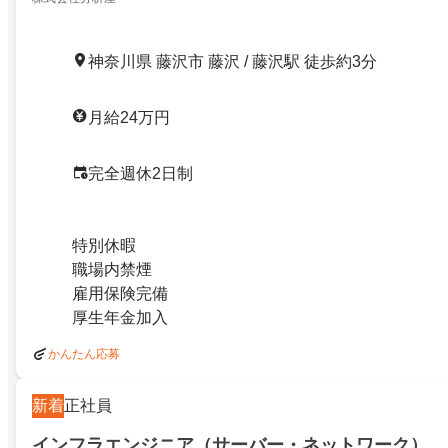
神奈川県 藤沢市 藤沢 / 藤沢駅 徒歩約3分
月給24万円
完全週休2日制
特別休暇
職場内禁煙
雇用保険完備
厚生年金加入
かんたん応募
新着
正社員
インフラエンジニア（サーバー・ネットワーク）