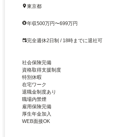
東京都
年収500万円〜699万円
完全週休2日制 / 18時までに退社可
社会保険完備
資格取得支援制度
特別休暇
在宅ワーク
退職金制度あり
職場内禁煙
雇用保険完備
厚生年金加入
WEB面接OK