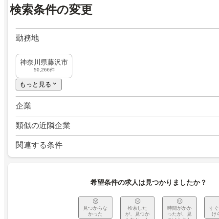
検索条件の変更
勤務地
神奈川県藤沢市
50,266件
もっと見る
企業
類似の近隣企業
関連する条件
希望条件の求人は見つかりましたか？
見つからな
検索した
時間がかか
すぐ
かった
が、見つか
ったが、見
け