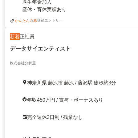
厚生年金加入
産休・育休実績あり
登録エントリー
かんたん応募
新着
正社員
データサイエンティスト
株式会社分析屋
神奈川県 藤沢市 藤沢 / 藤沢駅 徒歩約3分
年収450万円 / 賞与・ボーナスあり
完全週休2日制 / 残業なし