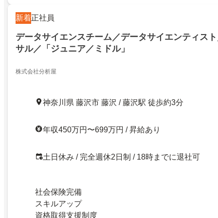
新着
正社員
データサイエンスチーム／データサイエンティスト
サル／「ジュニア／ミドル」
株式会社分析屋
神奈川県 藤沢市 藤沢 / 藤沢駅 徒歩約3分
年収450万円〜699万円 / 昇給あり
土日休み / 完全週休2日制 / 18時までに退社可
社会保険完備
スキルアップ
資格取得支援制度