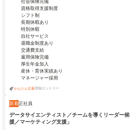
社会保険完備
資格取得支援制度
シフト制
長期休暇あり
特別休暇
自社サービス
退職金制度あり
交通費支給
雇用保険完備
厚生年金加入
産休・育休実績あり
マネージャー採用
登録エントリー
かんたん応募
新着
正社員
データサイエンティスト／チームを導くリーダー候
援／マーケティング支援」