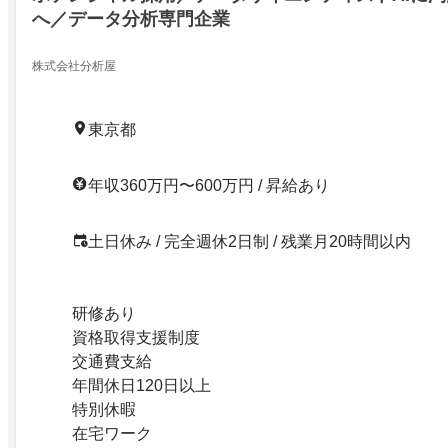
へ／データ分析専門企業
株式会社分析屋
東京都
年収360万円〜600万円 / 昇給あり
土日休み / 完全週休2日制 / 残業月20時間以内
研修あり
資格取得支援制度
交通費支給
年間休日120日以上
特別休暇
在宅ワーク