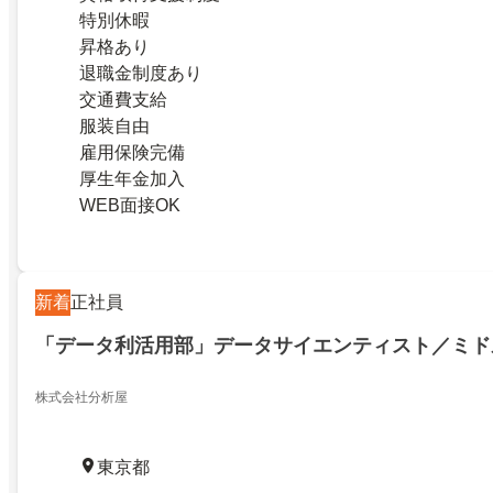
特別休暇
昇格あり
退職金制度あり
交通費支給
服装自由
雇用保険完備
厚生年金加入
WEB面接OK
新着
正社員
「データ利活用部」データサイエンティスト／ミド
株式会社分析屋
東京都