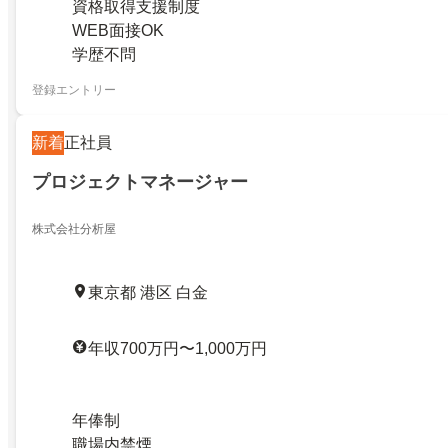
資格取得支援制度
WEB面接OK
学歴不問
登録エントリー
新着
正社員
プロジェクトマネージャー
株式会社分析屋
東京都 港区 白金
年収700万円〜1,000万円
年俸制
職場内禁煙