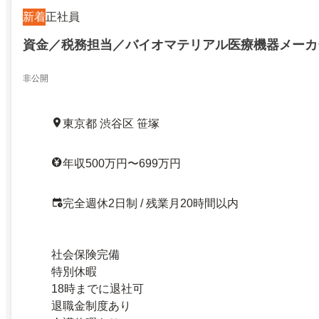
新着
正社員
資金／税務担当／バイオマテリアル医療機器メーカ
非公開
東京都 渋谷区 笹塚
年収500万円〜699万円
完全週休2日制 / 残業月20時間以内
社会保険完備
特別休暇
18時までに退社可
退職金制度あり