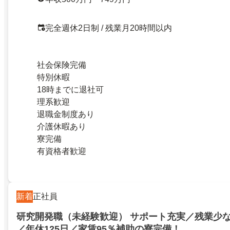
完全週休2日制 / 残業月20時間以内
社会保険完備
特別休暇
18時までに退社可
理系歓迎
退職金制度あり
介護休暇あり
寮完備
有資格者歓迎
新着
正社員
研究開発職（未経験歓迎） サポート充実／残業少
／年休125日／家賃95％補助の寮完備！