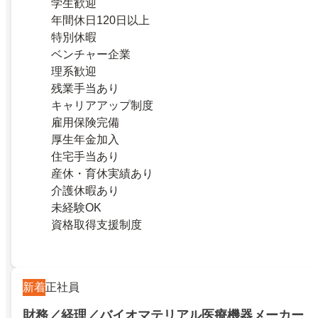
学生歓迎
年間休日120日以上
特別休暇
ベンチャー企業
理系歓迎
残業手当あり
キャリアアップ制度
雇用保険完備
厚生年金加入
住宅手当あり
産休・育休実績あり
介護休暇あり
未経験OK
資格取得支援制度
新着
正社員
財務／経理／バイオマテリアル医療機器メーカー