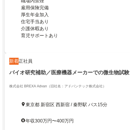
職場内禁煙
雇用保険完備
厚生年金加入
住宅手当あり
介護休暇あり
育児サポートあり
新着
正社員
バイオ研究補助／医療機器メーカーでの微生物試験
株式会社 BREXA Advan（旧社名：アドバンテック株式会社）
東京都 新宿区 西新宿 / 秦野駅 バス15分
年収300万円〜400万円