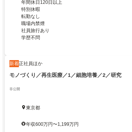
年間休日120日以上
特別休暇
転勤なし
職場内禁煙
社員旅行あり
学歴不問
新着
正社員ほか
モノづくり／再生医療／1／細胞培養／2／研究
非公開
東京都
年収600万円〜1,199万円