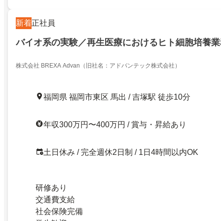
新着
正社員
バイオ系の実験／再生医療におけるヒト細胞培養業
株式会社 BREXA Advan（旧社名：アドバンテック株式会社）
福岡県 福岡市東区 馬出 / 吉塚駅 徒歩10分
年収300万円〜400万円 / 賞与・昇給あり
土日休み / 完全週休2日制 / 1日4時間以内OK
研修あり
交通費支給
社会保険完備