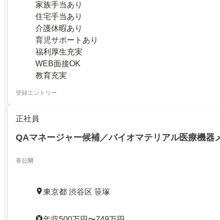
家族手当あり
住宅手当あり
介護休暇あり
育児サポートあり
福利厚生充実
WEB面接OK
教育充実
登録エントリー
正社員
QAマネージャー候補／バイオマテリアル医療機器
非公開
東京都 渋谷区 笹塚
年収500万円〜749万円