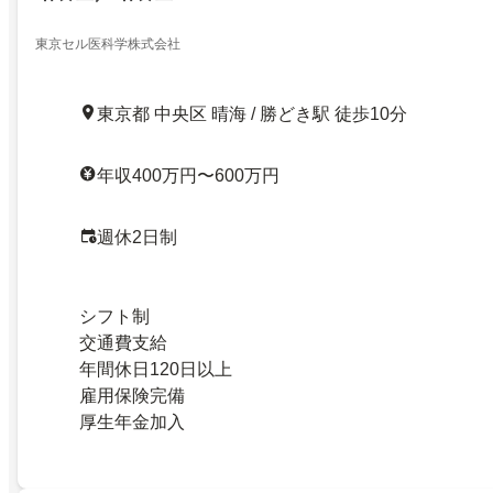
東京セル医科学株式会社
東京都 中央区 晴海 / 勝どき駅 徒歩10分
年収400万円〜600万円
週休2日制
シフト制
交通費支給
年間休日120日以上
雇用保険完備
厚生年金加入