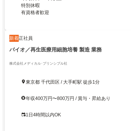
特別休暇
有資格者歓迎
新着
正社員
バイオ／再生医療用細胞培養 製造 業務
株式会社メディカル･プリンシプル社
東京都 千代田区 / 大手町駅 徒歩1分
年収400万円〜800万円 / 賞与・昇給あり
1日4時間以内OK