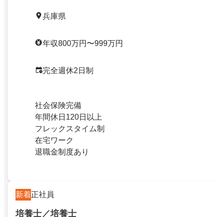
兵庫県
年収800万円〜999万円
完全週休2日制
社会保険完備
年間休日120日以上
フレックスタイム制
在宅ワーク
退職金制度あり
新着
正社員
培養士／培養士