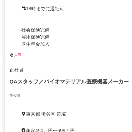
18時までに退社可
社会保険完備
雇用保険完備
厚生年金加入
人気
正社員
QAスタッフ／バイオマテリアル医療機器メーカー
非公開
東京都 渋谷区 笹塚
年収450万円〜699万円