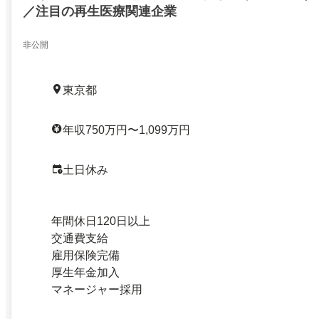
／注目の再生医療関連企業
非公開
東京都
年収750万円〜1,099万円
土日休み
年間休日120日以上
交通費支給
雇用保険完備
厚生年金加入
マネージャー採用