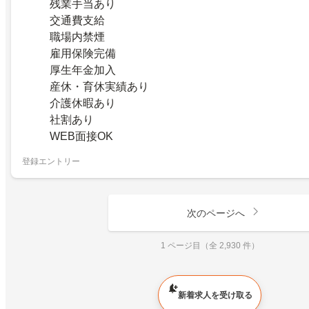
残業手当あり
交通費支給
職場内禁煙
雇用保険完備
厚生年金加入
産休・育休実績あり
介護休暇あり
社割あり
WEB面接OK
登録エントリー
次のページへ
1 ページ目（全 2,930 件）
新着求人を受け取る