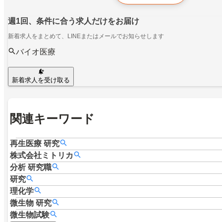
週1回、条件に合う求人だけをお届け
新着求人をまとめて、LINEまたはメールでお知らせします
バイオ医療
新着求人を受け取る
関連キーワード
再生医療
研究
株式会社ミトリカ
分析
研究職
研究
理化学
微生物
研究
微生物試験