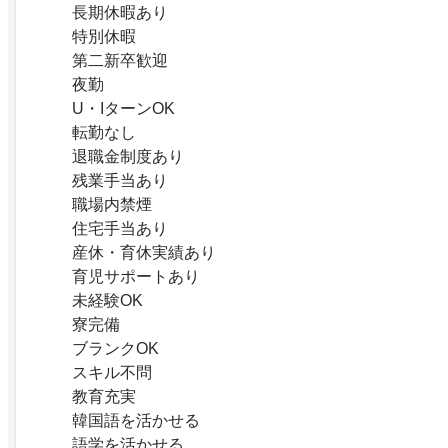
長期休暇あり
特別休暇
第二新卒歓迎
夜勤
U・IターンOK
転勤なし
退職金制度あり
残業手当あり
職場内禁煙
住宅手当あり
産休・育休実績あり
育児サポートあり
未経験OK
寮完備
ブランクOK
スキル不問
教育充実
韓国語を活かせる
語学を活かせる