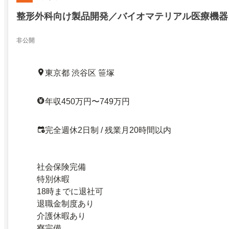
整形外科向け製品開発／バイオマテリアル医療機器
非公開
東京都 渋谷区 笹塚
年収450万円〜749万円
完全週休2日制 / 残業月20時間以内
社会保険完備
特別休暇
18時までに退社可
退職金制度あり
介護休暇あり
寮完備