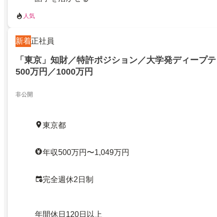
人気
新着
正社員
「東京」知財／特許ポジション／大学発ディープテ
500万円／1000万円
非公開
東京都
年収500万円〜1,049万円
完全週休2日制
年間休日120日以上