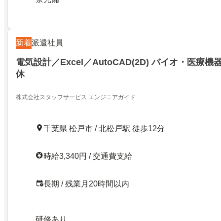
新着
派遣社員
電気設計／Excel／AutoCAD(2D) バイオ・医療
休
株式会社スタッフサービス エンジニアガイド
千葉県 松戸市 / 北松戸駅 徒歩12分
時給3,340円 / 交通費支給
長期 / 残業月20時間以内
研修あり