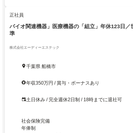
正社員
バイオ関連機器」医療機器の「組立」年休123日／
準
株式会社エーディーエステック
千葉県 船橋市
年収350万円 / 賞与・ボーナスあり
土日休み / 完全週休2日制 / 18時までに退社可
社会保険完備
年俸制