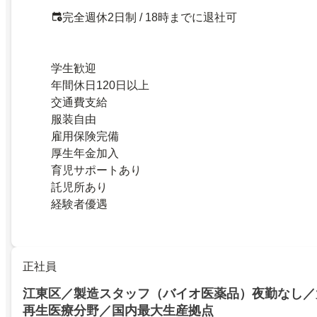
完全週休2日制 / 18時までに退社可
学生歓迎
年間休日120日以上
交通費支給
服装自由
雇用保険完備
厚生年金加入
育児サポートあり
託児所あり
経験者優遇
正社員
江東区／製造スタッフ（バイオ医薬品）夜勤なし／
再生医療分野／国内最大生産拠点