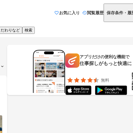
お気に入り
閲覧履歴
保存条件・履
こだわりなど
検索
アプリだけの便利な機能で
仕事探しがもっと快適に
無料