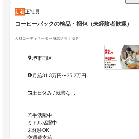
新着
正社員
コーヒーパックの検品・梱包（未経験者歓迎）
人材コーディネーター 株式会社ＩＧＦ
堺市西区
月給31.3万円〜35.2万円
土日休み / 残業なし
若手活躍中
ミドル活躍中
未経験OK
交通費支給