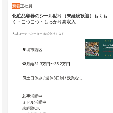
新着
正社員
化粧品容器のシール貼り（未経験歓迎）もくも
く・こつこつ・しっかり高収入
人材コーディネーター 株式会社ＩＧＦ
堺市西区
月給31.3万円〜35.2万円
土日休み / 週休3日制 / 残業なし
若手活躍中
ミドル活躍中
未経験OK