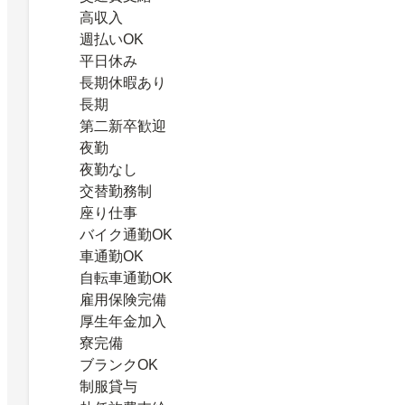
高収入
週払いOK
平日休み
長期休暇あり
長期
第二新卒歓迎
夜勤
夜勤なし
交替勤務制
座り仕事
バイク通勤OK
車通勤OK
自転車通勤OK
雇用保険完備
厚生年金加入
寮完備
ブランクOK
制服貸与