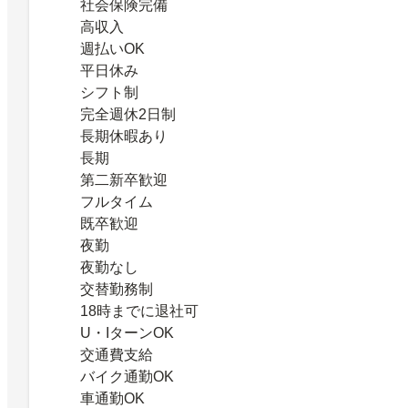
社会保険完備
高収入
週払いOK
平日休み
シフト制
完全週休2日制
長期休暇あり
長期
第二新卒歓迎
フルタイム
既卒歓迎
夜勤
夜勤なし
交替勤務制
18時までに退社可
U・IターンOK
交通費支給
バイク通勤OK
車通勤OK