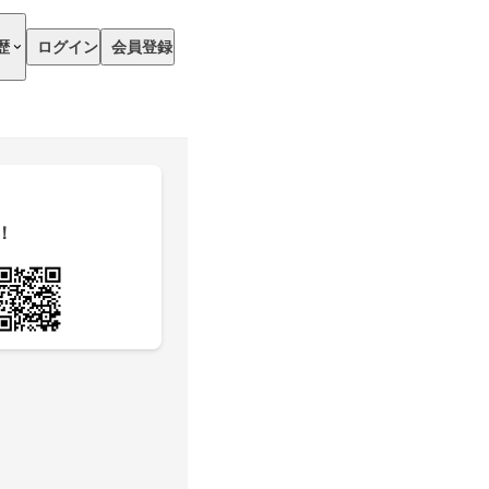
歴
ログイン
会員登録
！