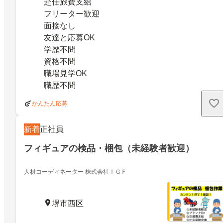
赴任旅費支給
フリーター歓迎
面接なし
友達と応募OK
学歴不問
資格不問
職場見学OK
職歴不問
かんたん応募
新着
正社員
フィギュアの検品・梱包（未経験者歓迎）
人材コーディネーター 株式会社ＩＧＦ
堺市西区