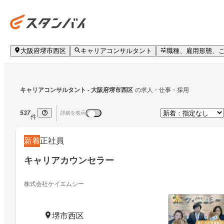
大阪府堺市西区
キャリアコンサルタント
職種、雇用形態、
キャリアコンサルタント
 - 大阪府堺市西区
の求人・仕事・採用
537
詳細を表示
件
新着
正社員
キャリアカウンセラー
株式会社ケイエムシー
堺市西区