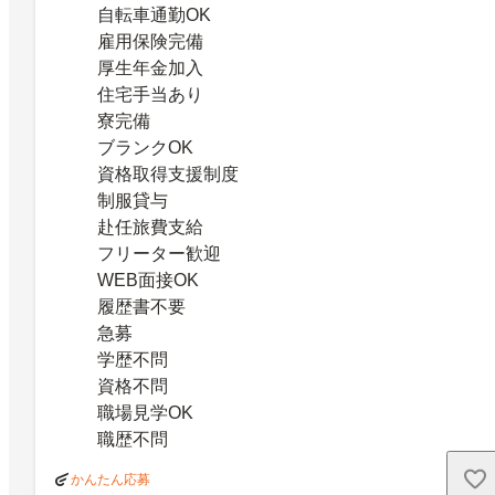
自転車通勤OK
雇用保険完備
厚生年金加入
住宅手当あり
寮完備
ブランクOK
資格取得支援制度
制服貸与
赴任旅費支給
フリーター歓迎
WEB面接OK
履歴書不要
急募
学歴不問
資格不問
職場見学OK
職歴不問
かんたん応募