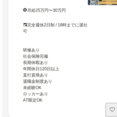
月給25万円〜30万円
完全週休2日制 / 18時までに退社
可
研修あり
社会保険完備
長期休暇あり
年間休日120日以上
直行直帰あり
退職金制度あり
未経験OK
ロッカーあり
AT限定OK