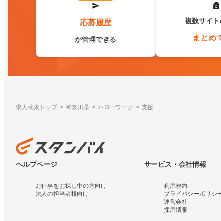
複数サイト
応募履歴
まとめ
が管理できる
求人検索トップ
神奈川県
ハローワーク
支援
ヘルプページ
サービス・会社情報
お仕事をお探し中の方向け
利用規約
法人の担当者様向け
プライバシーポリシ
運営会社
採用情報