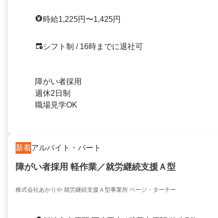
時給1,225円〜1,425円
シフト制 / 16時までに退社可
障がい者採用
週休2日制
職場見学OK
新着
アルバイト・パート
障がい者採用 軽作業／就労継続支援Ａ型
株式会社あかりや 就労継続支援Ａ型事業所 ページ・ターナー