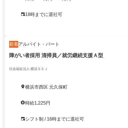
18時までに退社可
新着
アルバイト・パート
障がい者採用 清掃員／就労継続支援Ａ型
社会福祉法人 横浜ＳＳＪ
横浜市西区 元久保町
時給1,225円
シフト制 / 16時までに退社可