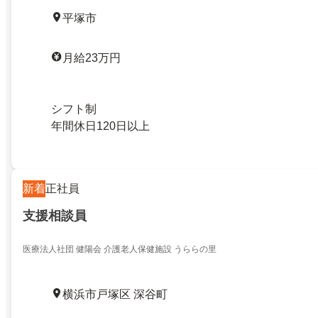
平塚市
月給23万円
シフト制
年間休日120日以上
新着
正社員
支援相談員
医療法人社団 健陽会 介護老人保健施設 うららの里
横浜市戸塚区 深谷町