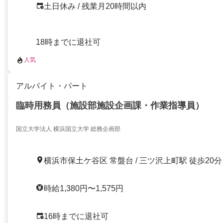
土日休み / 残業月20時間以内
18時までに退社可
人気
アルバイト・パート
臨時用務員（施設部施設企画課・作業指導員）
国立大学法人 横浜国立大学 総務企画部
横浜市保土ケ谷区 常盤台 / 三ツ沢上町駅 徒歩20分
時給1,380円〜1,575円
16時までに退社可