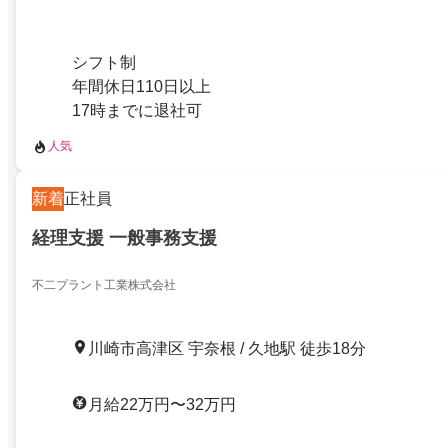
シフト制
年間休日110日以上
17時までに退社可
人気
新着
正社員
経理支援 一般事務支援
不二プラント工業株式会社
川崎市高津区 宇奈根 / 久地駅 徒歩18分
月給22万円〜32万円