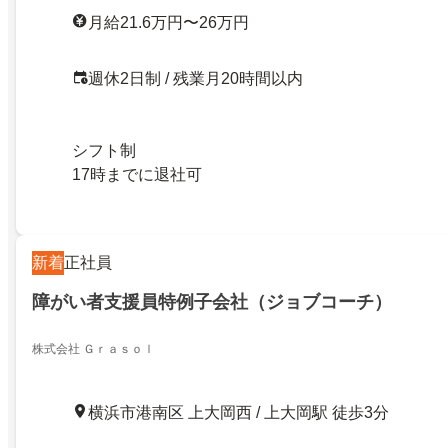
月給21.6万円〜26万円
週休2日制 / 残業月20時間以内
シフト制
17時までに退社可
新着
正社員
障がい者支援員特例子会社（ジョブコーチ）
株式会社 Ｇｒａｓｏｌ
横浜市港南区 上大岡西 / 上大岡駅 徒歩3分