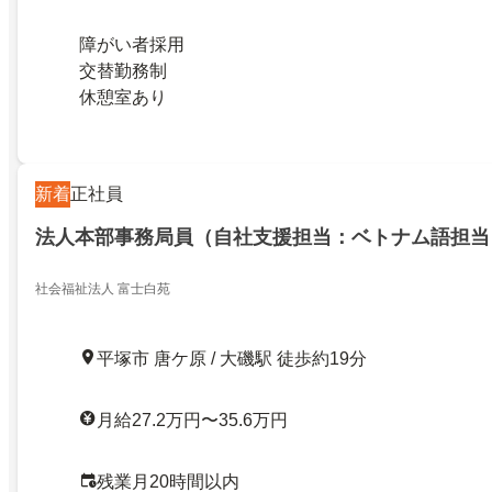
障がい者採用
交替勤務制
休憩室あり
新着
正社員
法人本部事務局員（自社支援担当：ベトナム語担当
社会福祉法人 富士白苑
平塚市 唐ケ原 / 大磯駅 徒歩約19分
月給27.2万円〜35.6万円
残業月20時間以内