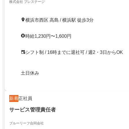
株式会社 プレステージ
横浜市西区 高島 / 横浜駅 徒歩3分
時給1,230円〜1,600円
シフト制 / 16時までに退社可 / 週2・3日からOK
土日休み
新着
正社員
サービス管理責任者
ブルーリーフ合同会社