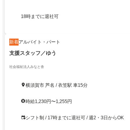
18時までに退社可
新着
アルバイト・パート
支援スタッフ／ゆう
社会福祉法人みなと舎
横須賀市 芦名 / 衣笠駅 車15分
時給1,230円〜1,255円
シフト制 / 17時までに退社可 / 週2・3日からOK