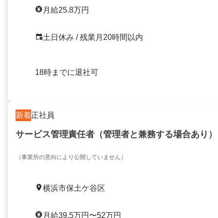
月給25.8万円
土日休み / 残業月20時間以内
18時までに退社可
新着
正社員
サービス管理責任者（管理者と兼務する場合あり）
（事業所の意向により公開していません）
横浜市保土ケ谷区
月給39.5万円〜52万円