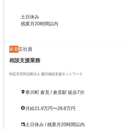
土日休み
残業月20時間以内
新着
正社員
相談支援業務
特定非営利活動法人 藤沢相談支援ネットワーク
寒川町 倉見 / 倉見駅 徒歩7分
月給21.9万円〜29.8万円
土日休み / 残業月20時間以内