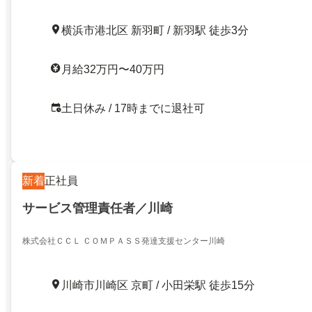
横浜市港北区 新羽町 / 新羽駅 徒歩3分
月給32万円〜40万円
土日休み / 17時までに退社可
新着
正社員
サービス管理責任者／川崎
株式会社ＣＣＬ ＣＯＭＰＡＳＳ発達支援センター川崎
川崎市川崎区 京町 / 小田栄駅 徒歩15分