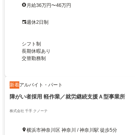
月給36万円〜46万円
週休2日制
シフト制
長期休暇あり
交替勤務制
新着
アルバイト・パート
障がい者採用 軽作業／就労継続支援Ａ型事業所
株式会社 千手 クノーテ
横浜市神奈川区 神奈川 / 神奈川駅 徒歩5分