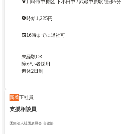
川崎市中原区 下小田中 / 武蔵中原駅 徒歩5分
時給1,225円
16時までに退社可
未経験OK
障がい者採用
週休2日制
新着
正社員
支援相談員
医療法人社団廣風会 老健部