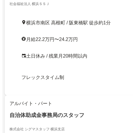
社会福祉法人 横浜ＳＳＪ
横浜市南区 高根町 / 阪東橋駅 徒歩約1分
月給22.2万円〜24.2万円
土日休み / 残業月20時間以内
フレックスタイム制
アルバイト・パート
自治体助成金事務局のスタッフ
株式会社 シグマスタッフ 横浜支店