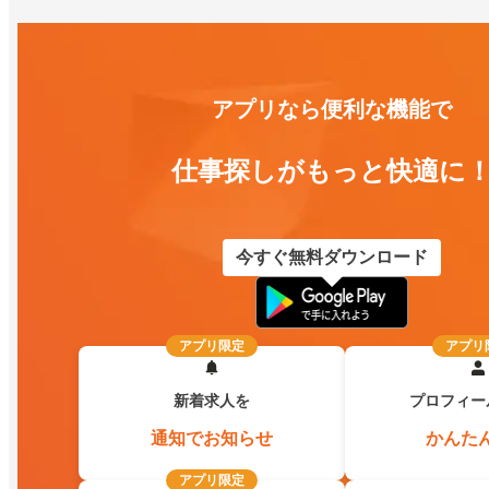
アプリなら便利な機能で
仕事探しがもっと快適に
今すぐ無料ダウンロード
アプリ限定
アプリ
新着求人を
プロフィー
通知でお知らせ
かんた
アプリ限定