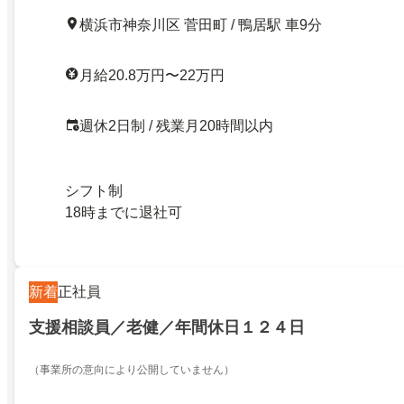
横浜市神奈川区 菅田町 / 鴨居駅 車9分
月給20.8万円〜22万円
週休2日制 / 残業月20時間以内
シフト制
18時までに退社可
新着
正社員
支援相談員／老健／年間休日１２４日
（事業所の意向により公開していません）