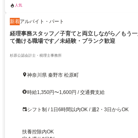
人気
新着
アルバイト・パート
経理事務スタッフ／子育てと両立しながら／もう一
て働ける職場です／未経験・ブランク歓迎
杉原公認会計士・税理士事務所
神奈川県 秦野市 松原町
時給1,350円〜1,600円 / 交通費支給
シフト制 / 1日6時間以内OK / 週2・3日からOK
扶養控除内OK