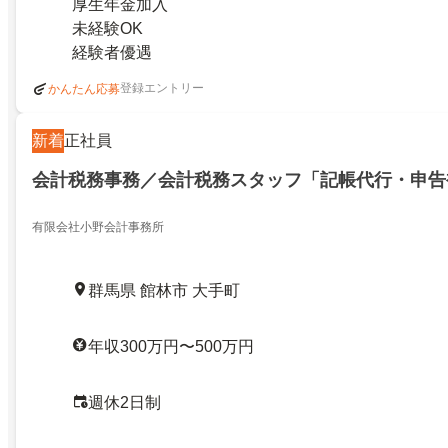
厚生年金加入
未経験OK
経験者優遇
登録エントリー
かんたん応募
新着
正社員
会計税務事務／会計税務スタッフ「記帳代行・申告
有限会社小野会計事務所
群馬県 館林市 大手町
年収300万円〜500万円
週休2日制