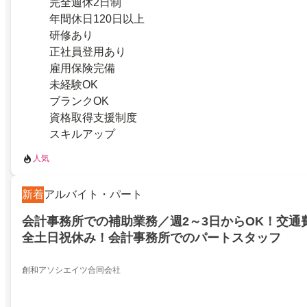
完全週休2日制
年間休日120日以上
研修あり
正社員登用あり
雇用保険完備
未経験OK
ブランクOK
資格取得支援制度
スキルアップ
人気
新着
アルバイト・パート
会計事務所での補助業務／週2～3日からOK！交通
全土日祝休み！会計事務所でのパートスタッフ
創和アソシエイツ合同会社