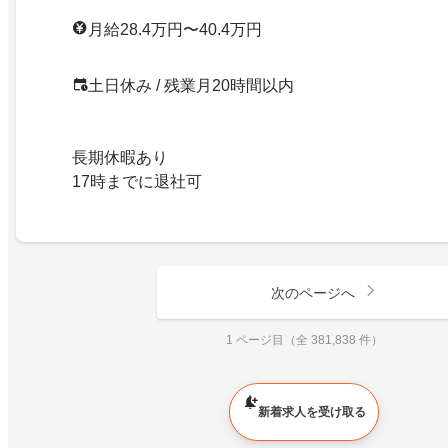
月給28.4万円〜40.4万円
土日休み / 残業月20時間以内
長期休暇あり
17時までに退社可
次のページへ
1 ページ目（全 381,838 件）
新着求人を受け取る