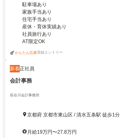
駐車場あり
家族手当あり
住宅手当あり
産休・育休実績あり
社員旅行あり
AT限定OK
登録エントリー
かんたん応募
新着
正社員
会計事務
長谷川会計事務所
京都府 京都市東山区 / 清水五条駅 徒歩1分
月給19万円〜27.8万円