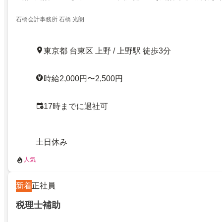
石橋会計事務所 石橋 光朗
東京都 台東区 上野 / 上野駅 徒歩3分
時給2,000円〜2,500円
17時までに退社可
土日休み
人気
新着
正社員
税理士補助