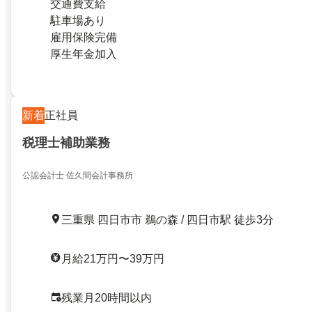
交通費支給
駐車場あり
雇用保険完備
厚生年金加入
新着
正社員
税理士補助業務
公認会計士 佐久間会計事務所
三重県 四日市市 鵜の森 / 四日市駅 徒歩3分
月給21万円〜39万円
残業月20時間以内