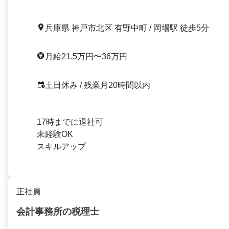
兵庫県 神戸市北区 有野中町 / 岡場駅 徒歩5分
月給21.5万円〜36万円
土日休み / 残業月20時間以内
17時までに退社可
未経験OK
スキルアップ
正社員
会計事務所の税理士