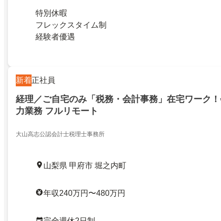
特別休暇
フレックスタイム制
経験者優遇
新着
正社員
経理／ご自宅のみ「税務・会計事務」在宅ワーク！
力業務 フルリモート
大山高志公認会計士税理士事務所
山梨県 甲府市 堀之内町
年収240万円〜480万円
完全週休2日制