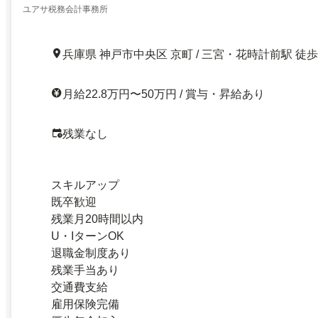
ユアサ税務会計事務所
兵庫県 神戸市中央区 京町 / 三宮・花時計前駅 徒
月給22.8万円〜50万円 / 賞与・昇給あり
残業なし
スキルアップ
既卒歓迎
残業月20時間以内
U・IターンOK
退職金制度あり
残業手当あり
交通費支給
雇用保険完備