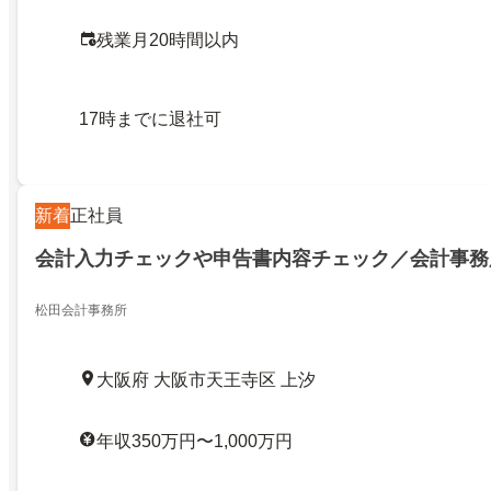
残業月20時間以内
17時までに退社可
新着
正社員
会計入力チェックや申告書内容チェック／会計事務
松田会計事務所
大阪府 大阪市天王寺区 上汐
年収350万円〜1,000万円