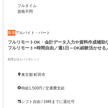
フルタイム
資格不問
新着
アルバイト・パート
フルリモートOK・会計データ入力や資料作成補助
フルリモート×時間自由／週1日～OK経験活かせる
力や資料作成など税理士補助／30代〜40代しゅふ
税理士法人バイオレット
東京都 町田市
時給1,500円 / 交通費支給
シフト自由 / 16時までに退社可