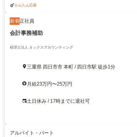
かんたん応募
新着
正社員
会計事務補助
税理士法人 タックスアカウンティング
三重県 四日市市 本町 / 四日市駅 徒歩1分
月給23万円〜25万円
土日休み / 17時までに退社可
アルバイト・パート