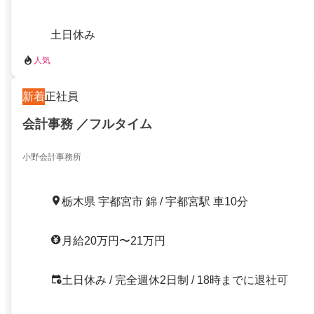
土日休み
人気
新着
正社員
会計事務 ／フルタイム
小野会計事務所
栃木県 宇都宮市 錦 / 宇都宮駅 車10分
月給20万円〜21万円
土日休み / 完全週休2日制 / 18時までに退社可