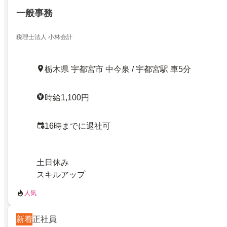
一般事務
税理士法人 小林会計
栃木県 宇都宮市 中今泉 / 宇都宮駅 車5分
時給1,100円
16時までに退社可
土日休み
スキルアップ
人気
新着
正社員