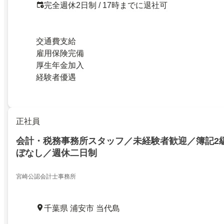
完全週休2日制 / 17時までに退社可
交通費支給
雇用保険完備
厚生年金加入
経験者優遇
正社員
会計・税務事務所スタッフ／未経験者歓迎／簿記2
ぼなし／週休二日制
宮崎公認会計士事務所
千葉県 浦安市 当代島