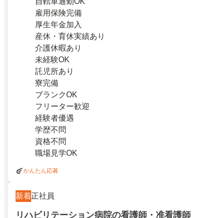
自転車通勤OK
雇用保険完備
厚生年金加入
産休・育休実績あり
介護休暇あり
未経験OK
託児所あり
寮完備
ブランクOK
フリーター歓迎
経験者優遇
学歴不問
資格不問
職場見学OK
かんたん応募
新着
正社員
リハビリテーション病院の看護師・准看護師