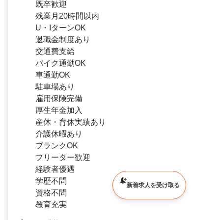
既卒歓迎
残業月20時間以内
U・IターンOK
退職金制度あり
交通費支給
バイク通勤OK
車通勤OK
駐車場あり
雇用保険完備
厚生年金加入
産休・育休実績あり
介護休暇あり
ブランクOK
フリーター歓迎
経験者優遇
学歴不問
新着求人を受け取る
資格不問
教育充実