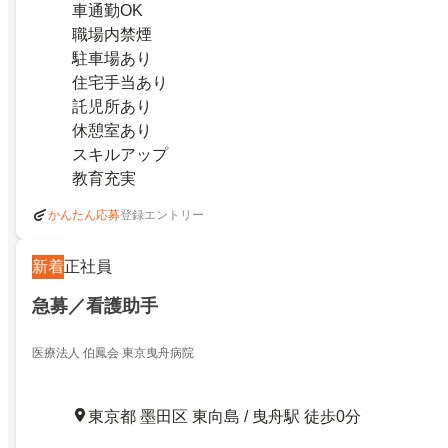
車通勤OK
職場内禁煙
駐車場あり
住宅手当あり
託児所あり
休憩室あり
スキルアップ
教育充実
登録エントリー
かんたん応募
新着
正社員
急募／看護助手
医療法人 伯鳳会 東京曳舟病院
東京都 墨田区 東向島 / 曳舟駅 徒歩0分