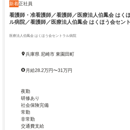
新着
正社員
看護師・准看護師／看護師／医療法人伯鳳会 はく
ル病院／看護師／医療法人伯鳳会 はくほう会セン
23767489
医療法人伯鳳会 はくほう会セントラル病院
兵庫県 尼崎市 東園田町
月給28.2万円〜31万円
夜勤
研修あり
社会保険完備
常勤
非常勤
交通費支給