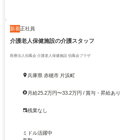
新着
正社員
介護老人保健施設の介護スタッフ
医療法人伯鳳会 介護老人保健施設 伯鳳会プラザ
兵庫県 赤穂市 片浜町
月給25.2万円〜33.2万円 / 賞与・昇給あり
残業なし
ミドル活躍中