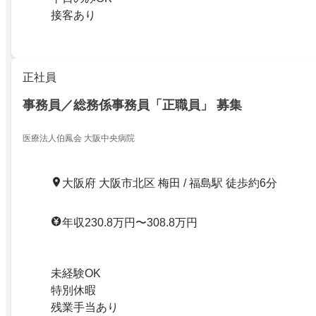
接客あり
正社員
事務員／総務係事務員「正職員」 募集
医療法人伯鳳会 大阪中央病院
大阪府 大阪市北区 梅田 / 福島駅 徒歩約6分
年収230.8万円〜308.8万円
未経験OK
特別休暇
残業手当あり