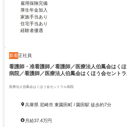
雇用保険完備
厚生年金加入
家族手当あり
住宅手当あり
経験者優遇
新着
正社員
看護師・准看護師／看護師／医療法人伯鳳会はくほ
病院／看護師／医療法人伯鳳会はくほう会セントラ
23762625
医療法人伯鳳会はくほう会セントラル病院
兵庫県 尼崎市 東園田町 / 園田駅 徒歩約7分
月給37.4万円