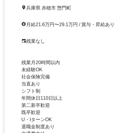
兵庫県 赤穂市 惣門町
月給21.6万円〜29.1万円 / 賞与・昇給あり
残業なし
残業月20時間以内
未経験OK
社会保険完備
当直あり
シフト制
年間休日110日以上
第二新卒歓迎
既卒歓迎
U・IターンOK
退職金制度あり