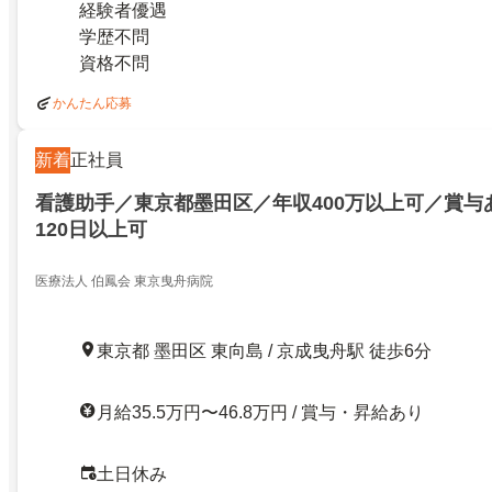
経験者優遇
学歴不問
資格不問
かんたん応募
新着
正社員
看護助手／東京都墨田区／年収400万以上可／賞与
120日以上可
医療法人 伯鳳会 東京曳舟病院
東京都 墨田区 東向島 / 京成曳舟駅 徒歩6分
月給35.5万円〜46.8万円 / 賞与・昇給あり
土日休み