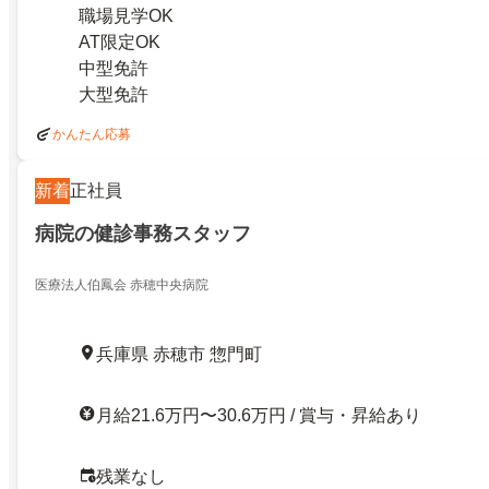
職場見学OK
AT限定OK
中型免許
大型免許
かんたん応募
新着
正社員
病院の健診事務スタッフ
医療法人伯鳳会 赤穂中央病院
兵庫県 赤穂市 惣門町
月給21.6万円〜30.6万円 / 賞与・昇給あり
残業なし