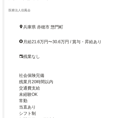
医療法人伯鳳会
兵庫県 赤穂市 惣門町
月給21.6万円〜30.6万円 / 賞与・昇給あり
残業なし
社会保険完備
残業月20時間以内
交通費支給
未経験OK
常勤
当直あり
シフト制