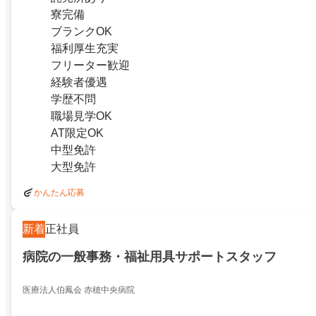
寮完備
ブランクOK
福利厚生充実
フリーター歓迎
経験者優遇
学歴不問
職場見学OK
AT限定OK
中型免許
大型免許
かんたん応募
新着
正社員
病院の一般事務・福祉用具サポートスタッフ
医療法人伯鳳会 赤穂中央病院