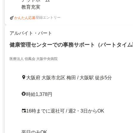
教育充実
登録エントリー
かんたん応募
アルバイト・パート
健康管理センターでの事務サポート（パートタイム
医療法人 伯鳳会 大阪中央病院
大阪府 大阪市北区 梅田 / 大阪駅 徒歩5分
時給1,378円
16時までに退社可 / 週2・3日からOK
平日のみOK