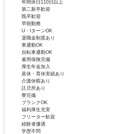
年間休日110日以上
第二新卒歓迎
既卒歓迎
早朝勤務
U・IターンOK
退職金制度あり
車通勤OK
自転車通勤OK
雇用保険完備
厚生年金加入
産休・育休実績あり
介護休暇あり
託児所あり
寮完備
ブランクOK
福利厚生充実
フリーター歓迎
経験者優遇
学歴不問