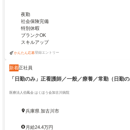
夜勤
社会保険完備
特別休暇
ブランクOK
スキルアップ
登録エントリー
かんたん応募
新着
正社員
「日勤のみ」正看護師／一般／療養／常勤（日勤の
医療法人伯鳳会 はくほう会加古川病院
兵庫県 加古川市
月給24.4万円