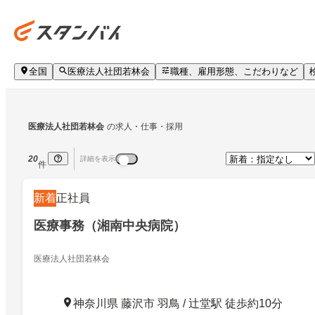
全国
医療法人社団若林会
職種、雇用形態、こだわりなど
医療法人社団若林会
の求人・仕事・採用
20
詳細を表示
件
新着
正社員
医療事務（湘南中央病院）
医療法人社団若林会
神奈川県 藤沢市 羽鳥 / 辻堂駅 徒歩約10分