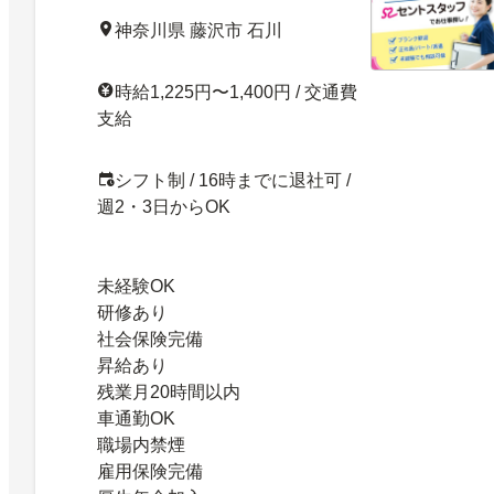
神奈川県 藤沢市 石川
時給1,225円〜1,400円 / 交通費
支給
シフト制 / 16時までに退社可 /
週2・3日からOK
未経験OK
研修あり
社会保険完備
昇給あり
残業月20時間以内
車通勤OK
職場内禁煙
雇用保険完備