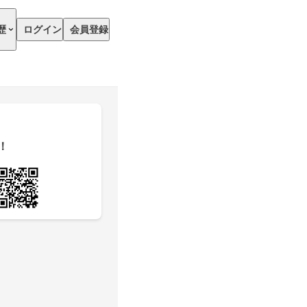
歴
ログイン
会員登録
！