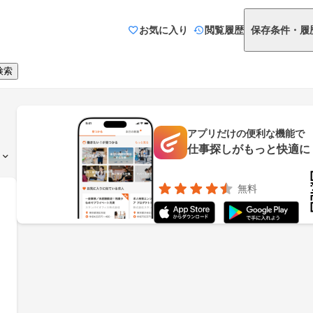
お気に入り
閲覧履歴
保存条件・履
検索
アプリだけの便利な機能で
仕事探しがもっと快適に
無料