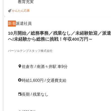
教育充実
かんたん応募
新着
派遣社員
10月開始／総務事務／残業なし／未経験歓迎／派
へ!未経験から総務に挑戦！年収400万円～
パーソルテンプスタッフ株式会社
佐倉市 / 南酒々井駅 車9分
時給1,600円 / 交通費支給
長期 / 残業なし