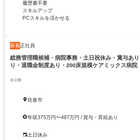
履歴書不要
スキルアップ
PCスキルを活かせる
新着
正社員
総務管理職候補・病院事務・土日祝休み・賞与あり
り・退職金制度あり・200床規模ケアミックス病院
非公開
佐倉市
年収375万円〜487万円 / 賞与・昇給あり
土日休み