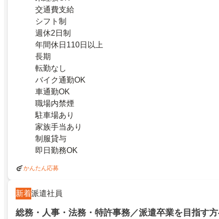
交通費支給
シフト制
週休2日制
年間休日110日以上
長期
転勤なし
バイク通勤OK
車通勤OK
職場内禁煙
駐車場あり
家族手当あり
制服貸与
即日勤務OK
かんたん応募
新着
派遣社員
総務・人事・法務・特許事務／派遣卒業を目指す方