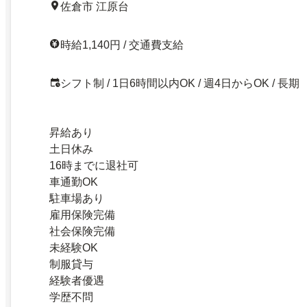
佐倉市 江原台
時給1,140円 / 交通費支給
シフト制 / 1日6時間以内OK / 週4日からOK / 長期
昇給あり
土日休み
16時までに退社可
車通勤OK
駐車場あり
雇用保険完備
社会保険完備
未経験OK
制服貸与
経験者優遇
学歴不問