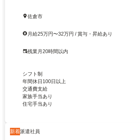
佐倉市
月給25万円〜32万円 / 賞与・昇給あり
残業月20時間以内
シフト制
年間休日100日以上
交通費支給
家族手当あり
住宅手当あり
新着
派遣社員