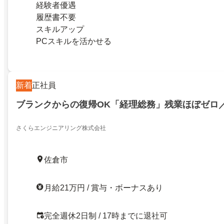
経験者優遇
履歴書不要
スキルアップ
PCスキルを活かせる
新着
正社員
ブランクからの復帰OK「経理総務」残業ほぼゼロ
さくらエンジニアリング株式会社
佐倉市
月給21万円 / 賞与・ボーナスあり
完全週休2日制 / 17時までに退社可