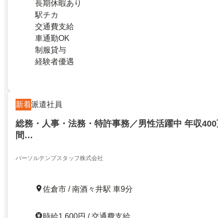
長期休暇あり
駅チカ
交通費支給
車通勤OK
制服貸与
経験者優遇
新着
派遣社員
総務・人事・法務・特許事務／男性活躍中 年収400
間…
パーソルテンプスタッフ株式会社
佐倉市 / 南酒々井駅 車9分
時給1,600円 / 交通費支給