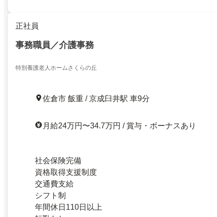
正社員
事務職員／介護事務
特別養護老人ホームさくらの丘
佐倉市 飯重 / 京成臼井駅 車9分
月給24万円〜34.7万円 / 賞与・ボーナスあり
社会保険完備
資格取得支援制度
交通費支給
シフト制
年間休日110日以上