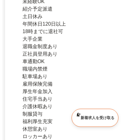
未経験OK
紹介予定派遣
土日休み
年間休日120日以上
18時までに退社可
大手企業
退職金制度あり
正社員登用あり
車通勤OK
職場内禁煙
駐車場あり
雇用保険完備
厚生年金加入
住宅手当あり
介護休暇あり
制服貸与
新着求人を受け取る
福利厚生充実
休憩室あり
ロッカーあり