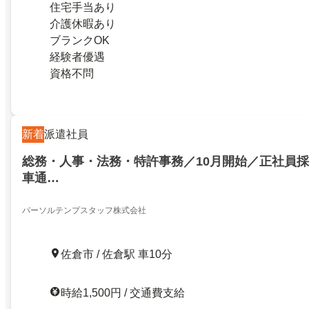
住宅手当あり
介護休暇あり
ブランクOK
経験者優遇
資格不問
新着
派遣社員
総務・人事・法務・特許事務／10月開始／正社員
車通…
パーソルテンプスタッフ株式会社
佐倉市 / 佐倉駅 車10分
時給1,500円 / 交通費支給