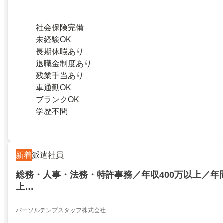
社会保険完備
未経験OK
長期休暇あり
退職金制度あり
残業手当あり
車通勤OK
ブランクOK
学歴不問
新着
派遣社員
総務・人事・法務・特許事務／年収400万以上／年間
上…
パーソルテンプスタッフ株式会社