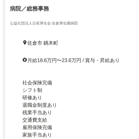
病院／総務事務
公益社団法人日産厚生会 佐倉厚生園病院
佐倉市 鏑木町
月給18.6万円〜23.6万円 / 賞与・昇給あり
社会保険完備
シフト制
研修あり
退職金制度あり
残業手当あり
交通費支給
雇用保険完備
家族手当あり