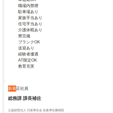
職場内禁煙
駐車場あり
家族手当あり
住宅手当あり
介護休暇あり
寮完備
ブランクOK
送迎あり
経験者優遇
AT限定OK
教育充実
新着
正社員
総務課 課長補佐
公益財団法人 日産厚生会 佐倉厚生園病院