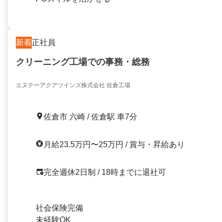
新着
正社員
クリーニング工場での事務・総務
エヌテーアクアツインズ株式会社 佐倉工場
佐倉市 六崎 / 佐倉駅 車7分
月給23.5万円〜25万円 / 賞与・昇給あり
完全週休2日制 / 18時までに退社可
社会保険完備
未経験OK