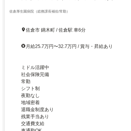
佐倉厚生園病院（総務課長補佐/常勤）
佐倉市 鏑木町 / 佐倉駅 車6分
月給25.7万円〜32.7万円 / 賞与・昇給あり
ミドル活躍中
社会保険完備
常勤
シフト制
夜勤なし
地域密着
退職金制度あり
残業手当あり
交通費支給
車通勤OK