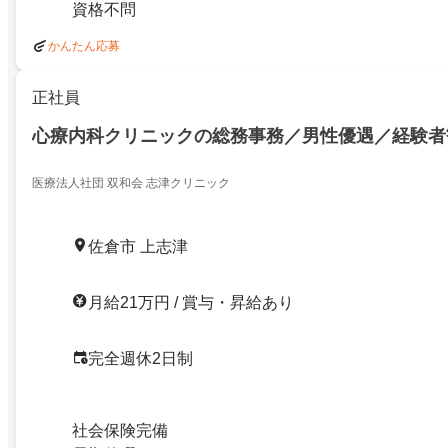
資格不問
かんたん応募
正社員
心療内科クリニックの総務事務／男性優遇／経験者
医療法人社団 双和会 志津クリニック
佐倉市 上志津
月給21万円 / 賞与・昇給あり
完全週休2日制
社会保険完備