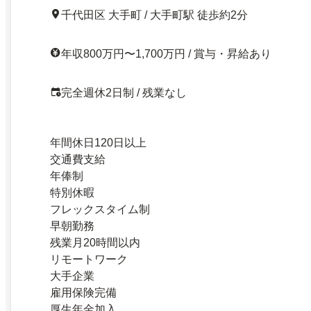
千代田区 大手町 / 大手町駅 徒歩約2分
年収800万円〜1,700万円 / 賞与・昇給あり
完全週休2日制 / 残業なし
年間休日120日以上
交通費支給
年俸制
特別休暇
フレックスタイム制
早朝勤務
残業月20時間以内
リモートワーク
大手企業
雇用保険完備
厚生年金加入