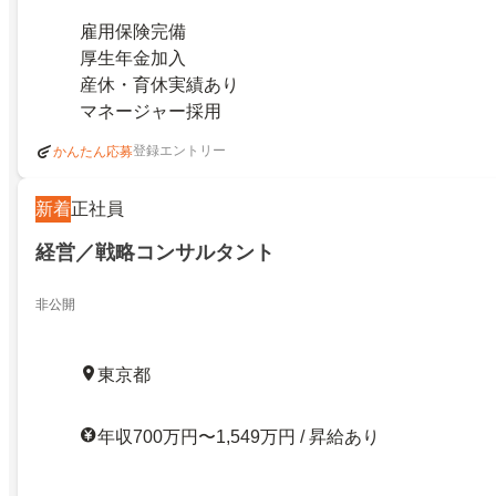
雇用保険完備
厚生年金加入
産休・育休実績あり
マネージャー採用
登録エントリー
かんたん応募
新着
正社員
経営／戦略コンサルタント
非公開
東京都
年収700万円〜1,549万円 / 昇給あり