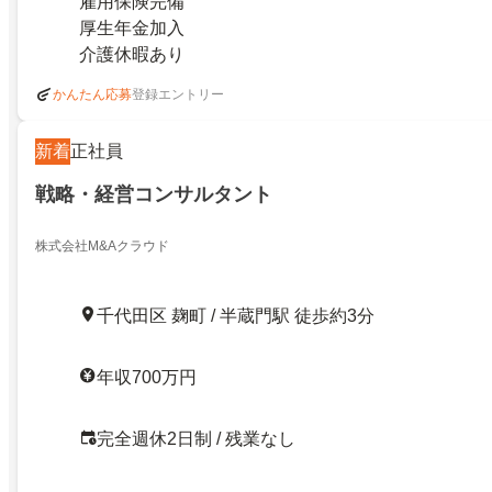
雇用保険完備
厚生年金加入
介護休暇あり
登録エントリー
かんたん応募
新着
正社員
戦略・経営コンサルタント
株式会社M&Aクラウド
千代田区 麹町 / 半蔵門駅 徒歩約3分
年収700万円
完全週休2日制 / 残業なし