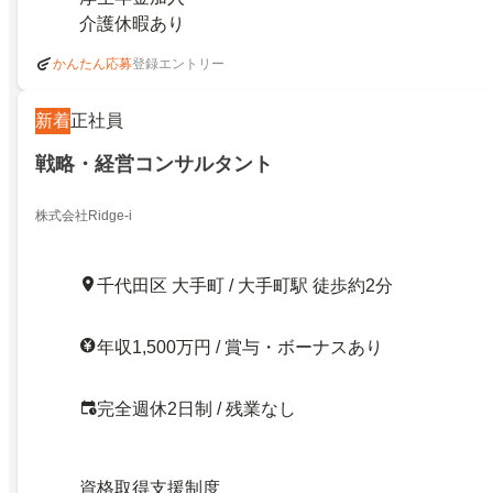
介護休暇あり
登録エントリー
かんたん応募
新着
正社員
戦略・経営コンサルタント
株式会社Ridge-i
千代田区 大手町 / 大手町駅 徒歩約2分
年収1,500万円 / 賞与・ボーナスあり
完全週休2日制 / 残業なし
資格取得支援制度