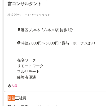
営コンサルタント
株式会社リモートワーククラウド
港区 六本木 / 六本木駅 徒歩1分
時給2,000円〜5,000円 / 賞与・ボーナスあり
在宅ワーク
リモートワーク
フルリモート
経験者優遇
人気
新着
正社員