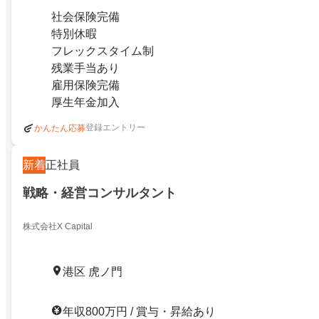
社会保険完備
特別休暇
フレックスタイム制
残業手当あり
雇用保険完備
厚生年金加入
登録エントリー
かんたん応募
新着
正社員
戦略・経営コンサルタント
株式会社X Capital
港区 虎ノ門
年収800万円 / 賞与・昇給あり