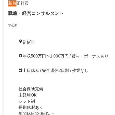
新着
正社員
戦略・経営コンサルタント
非公開
新宿区
年収500万円〜1,000万円 / 賞与・ボーナスあり
土日休み / 完全週休2日制 / 残業なし
社会保険完備
未経験OK
シフト制
長期休暇あり
年間休日120日以上