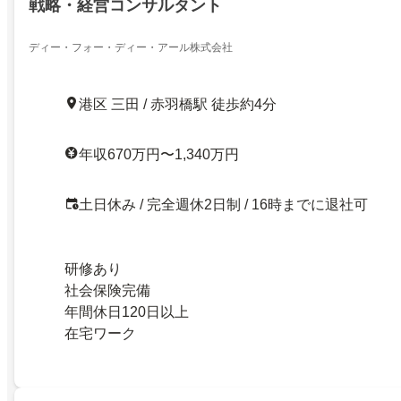
戦略・経営コンサルタント
ディー・フォー・ディー・アール株式会社
港区 三田 / 赤羽橋駅 徒歩約4分
年収670万円〜1,340万円
土日休み / 完全週休2日制 / 16時までに退社可
研修あり
社会保険完備
年間休日120日以上
在宅ワーク