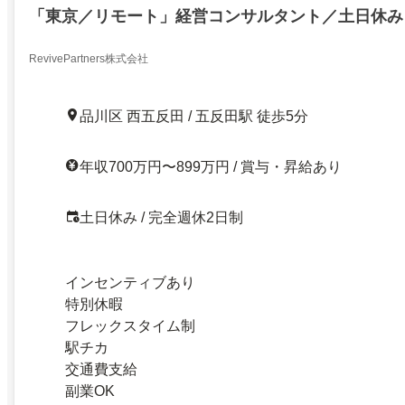
「東京／リモート」経営コンサルタント／土日休み
RevivePartners株式会社
品川区 西五反田 / 五反田駅 徒歩5分
年収700万円〜899万円 / 賞与・昇給あり
土日休み / 完全週休2日制
インセンティブあり
特別休暇
フレックスタイム制
駅チカ
交通費支給
副業OK