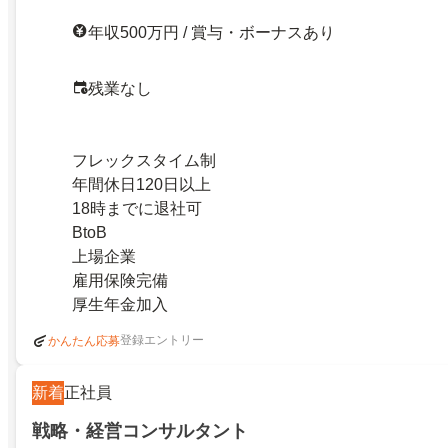
年収500万円 / 賞与・ボーナスあり
残業なし
フレックスタイム制
年間休日120日以上
18時までに退社可
BtoB
上場企業
雇用保険完備
厚生年金加入
登録エントリー
かんたん応募
新着
正社員
戦略・経営コンサルタント