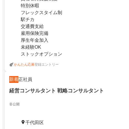
特別休暇
フレックスタイム制
駅チカ
交通費支給
雇用保険完備
厚生年金加入
未経験OK
ストックオプション
登録エントリー
かんたん応募
新着
正社員
経営コンサルタント 戦略コンサルタント
非公開
千代田区