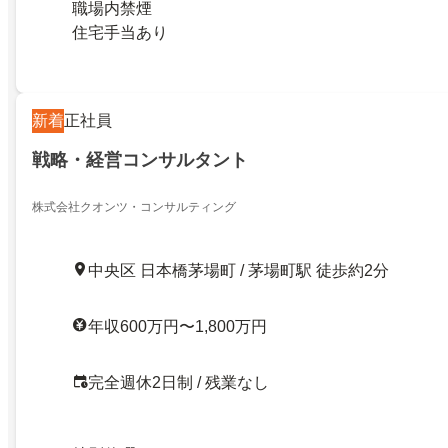
職場内禁煙
住宅手当あり
新着
正社員
戦略・経営コンサルタント
株式会社クオンツ・コンサルティング
中央区 日本橋茅場町 / 茅場町駅 徒歩約2分
年収600万円〜1,800万円
完全週休2日制 / 残業なし