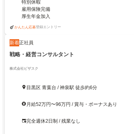
特別休暇
雇用保険完備
厚生年金加入
登録エントリー
かんたん応募
新着
正社員
戦略・経営コンサルタント
株式会社ビザスク
目黒区 青葉台 / 神泉駅 徒歩約6分
月給52万円〜96万円 / 賞与・ボーナスあり
完全週休2日制 / 残業なし