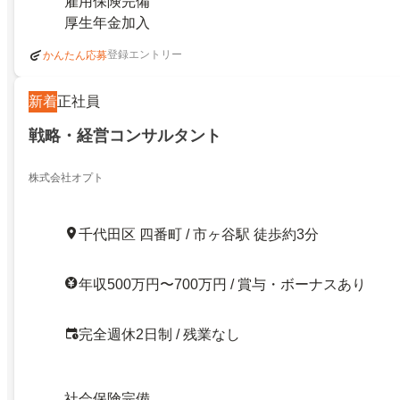
雇用保険完備
厚生年金加入
登録エントリー
かんたん応募
新着
正社員
戦略・経営コンサルタント
株式会社オプト
千代田区 四番町 / 市ヶ谷駅 徒歩約3分
年収500万円〜700万円 / 賞与・ボーナスあり
完全週休2日制 / 残業なし
社会保険完備