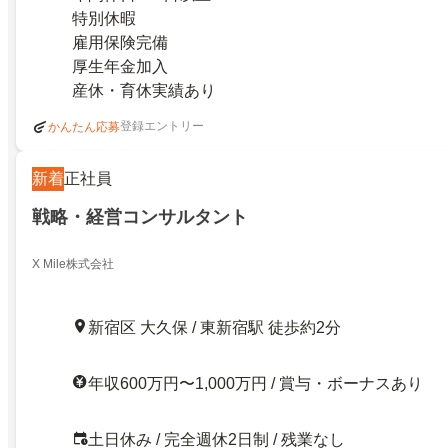
特別休暇
雇用保険完備
厚生年金加入
産休・育休実績あり
登録エントリー
かんたん応募
新着
正社員
戦略・経営コンサルタント
X Mile株式会社
新宿区 大久保 / 東新宿駅 徒歩約2分
年収600万円〜1,000万円 / 賞与・ボーナスあり
土日休み / 完全週休2日制 / 残業なし