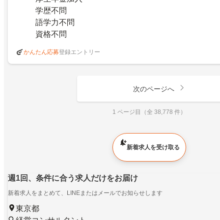
学歴不問
語学力不問
資格不問
登録エントリー
かんたん応募
次のページへ
1 ページ目（全 38,778 件）
新着求人を受け取る
週1回、条件に合う求人だけをお届け
新着求人をまとめて、LINEまたはメールでお知らせします
東京都