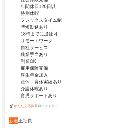
年間休日120日以上
特別休暇
フレックスタイム制
時短勤務あり
18時までに退社可
リモートワーク
自社サービス
残業手当あり
副業OK
雇用保険完備
厚生年金加入
産休・育休実績あり
介護休暇あり
育児サポートあり
登録エントリー
かんたん応募
新着
正社員