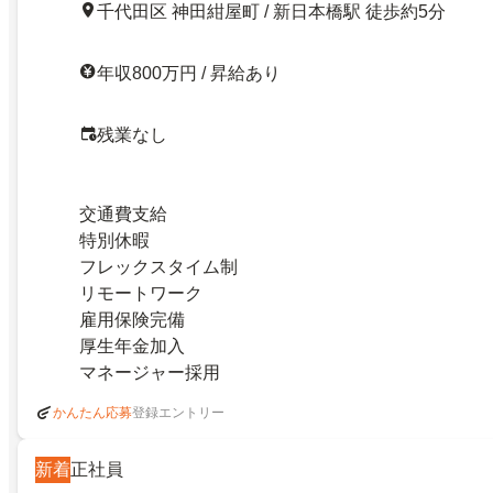
千代田区 神田紺屋町 / 新日本橋駅 徒歩約5分
年収800万円 / 昇給あり
残業なし
交通費支給
特別休暇
フレックスタイム制
リモートワーク
雇用保険完備
厚生年金加入
マネージャー採用
登録エントリー
かんたん応募
新着
正社員