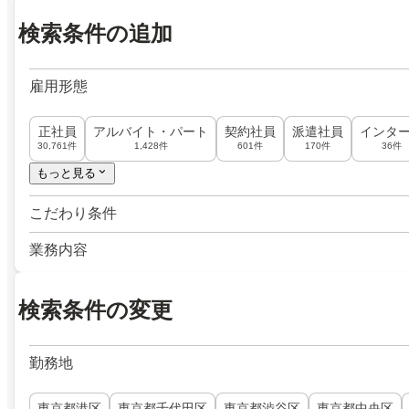
検索条件の追加
雇用形態
正社員
アルバイト・パート
契約社員
派遣社員
インタ
30,761件
1,428件
601件
170件
36件
もっと見る
こだわり条件
業務内容
検索条件の変更
勤務地
東京都港区
東京都千代田区
東京都渋谷区
東京都中央区