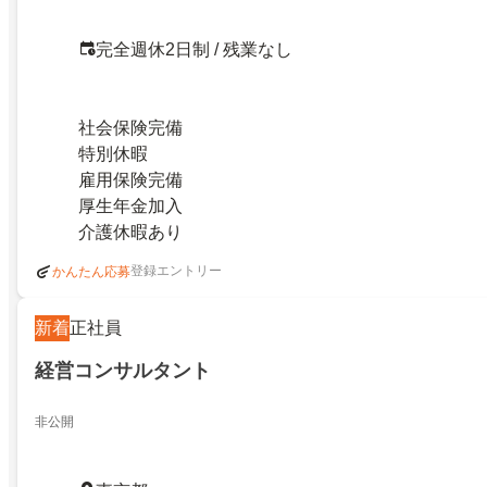
完全週休2日制 / 残業なし
社会保険完備
特別休暇
雇用保険完備
厚生年金加入
介護休暇あり
登録エントリー
かんたん応募
新着
正社員
経営コンサルタント
非公開