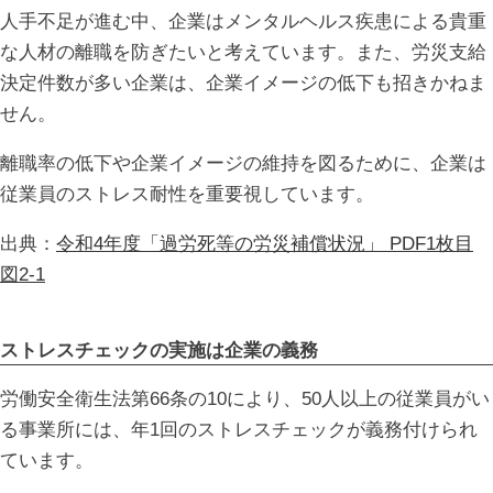
人手不足が進む中、企業はメンタルヘルス疾患による貴重
な人材の離職を防ぎたいと考えています。また、労災支給
決定件数が多い企業は、企業イメージの低下も招きかねま
せん。
離職率の低下や企業イメージの維持を図るために、企業は
従業員のストレス耐性を重要視しています。
出典：
令和4年度「過労死等の労災補償状況」 PDF1枚目
図2-1
ストレスチェックの実施は企業の義務
労働安全衛生法第66条の10により、50人以上の従業員がい
る事業所には、年1回のストレスチェックが義務付けられ
ています。