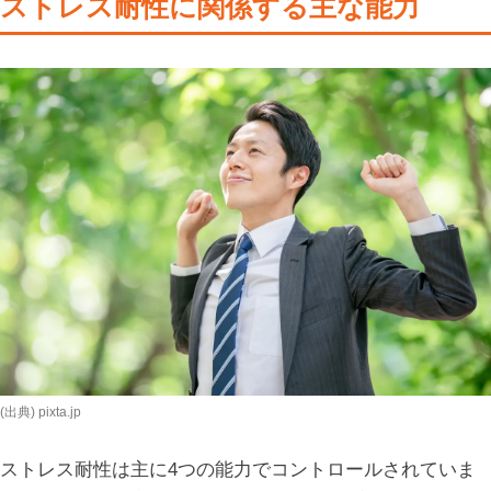
ストレス耐性に関係する主な能力
(出典) pixta.jp
ストレス耐性は主に4つの能力でコントロールされていま