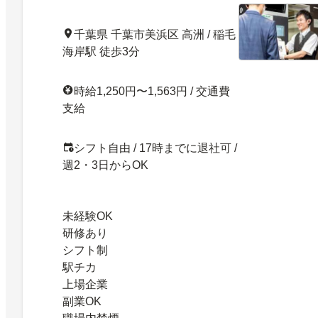
千葉県 千葉市美浜区 高洲 / 稲毛
海岸駅 徒歩3分
時給1,250円〜1,563円 / 交通費
支給
シフト自由 / 17時までに退社可 /
週2・3日からOK
未経験OK
研修あり
シフト制
駅チカ
上場企業
副業OK