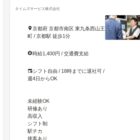
未経験OK・福利厚生充実・免許不要
タイムズサービス株式会社
京都府 京都市南区 東九条西山王
町 / 京都駅 徒歩1分
時給1,400円 / 交通費支給
シフト自由 / 18時までに退社可 /
週4日からOK
未経験OK
研修あり
高収入
シフト制
駅チカ
接客あり