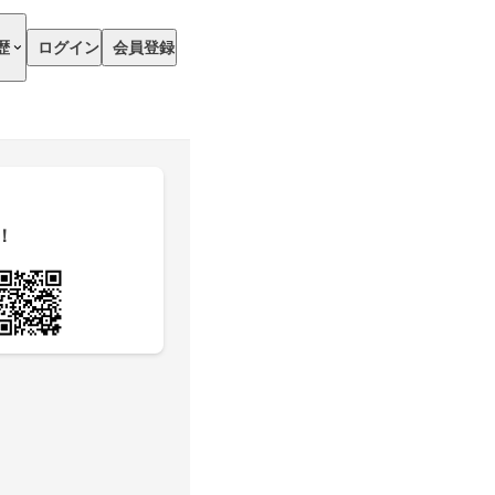
歴
ログイン
会員登録
！