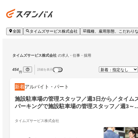
全国
タイムズサービス株式会社
職種、雇用形態、こだわり
タイムズサービス株式会社
の求人・仕事・採用
454
詳細を表示
件
新着
アルバイト・パート
施設駐車場の管理スタッフ／週3日から／タイム
パーキングで施設駐車場の管理スタッフ／週3～
未経験OK・福利厚生充実・免許不要
タイムズサービス株式会社