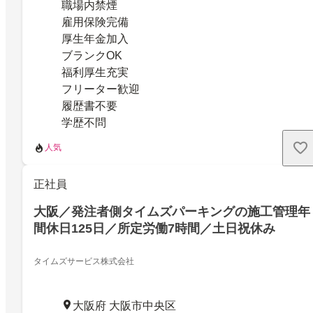
職場内禁煙
雇用保険完備
厚生年金加入
ブランクOK
福利厚生充実
フリーター歓迎
履歴書不要
学歴不問
人気
正社員
大阪／発注者側タイムズパーキングの施工管理年
間休日125日／所定労働7時間／土日祝休み
タイムズサービス株式会社
大阪府 大阪市中央区