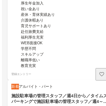
厚生年金加入
祝い金あり
産休・育休実績あり
介護休暇あり
育児サポートあり
赴任旅費支給
福利厚生充実
WEB面接OK
学歴不問
スキルアップ
離職率低い
教育充実
登録エントリー
新着
アルバイト・パート
施設駐車場の管理スタッフ／週4日から／タイム
パーキングで施設駐車場の管理スタッフ／週4～