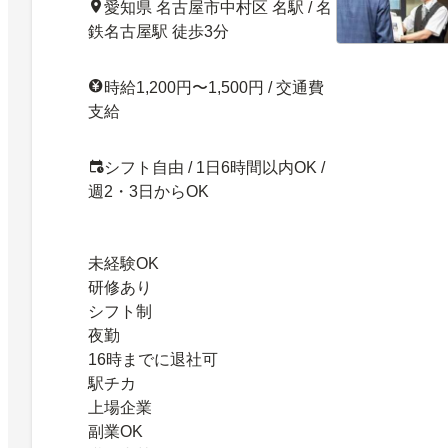
愛知県 名古屋市中村区 名駅 / 名
鉄名古屋駅 徒歩3分
時給1,200円〜1,500円 / 交通費
支給
シフト自由 / 1日6時間以内OK /
週2・3日からOK
未経験OK
研修あり
シフト制
夜勤
16時までに退社可
駅チカ
上場企業
副業OK