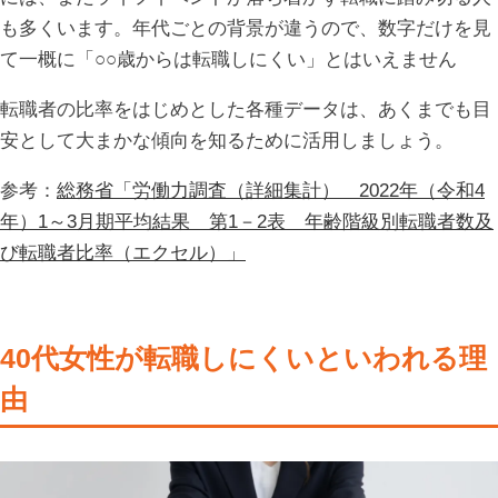
も多くいます。年代ごとの背景が違うので、数字だけを見
て一概に「○○歳からは転職しにくい」とはいえません
転職者の比率をはじめとした各種データは、あくまでも目
安として大まかな傾向を知るために活用しましょう。
参考：
総務省「労働力調査（詳細集計） 2022年（令和4
年）1～3月期平均結果 第1－2表 年齢階級別転職者数及
び転職者比率（エクセル）」
40代女性が転職しにくいといわれる理
由