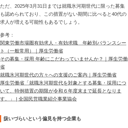
ただ、2025年3月31日までは就職氷河期世代に限った募集
も認められており、この措置がない期間に比べると40代の
求人が増える可能性もあるでしょう。
参考：
関東労働市場圏有効求人・有効求職 年齢別バランスシー
ト（一般常用）｜厚生労働省
その募集・採用 年齢にこだわっていませんか？｜厚生労働
省
就職氷河期世代の方々への支援のご案内｜厚生労働省
厚生労働省「就職氷河期世代を対象とする募集・採用につ
いて、特例措置の期限が令和６年度末まで延長となりま
す。」 | 全国民営職業紹介事業協会
扱いづらいという偏見を持つ企業も