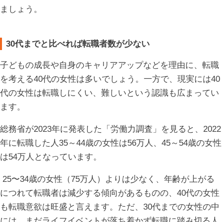
ましょう。
30代までと比べれば転職者数が少ない
子どもの成長や自身のキャリアアップなどを理由に、転職
を考える40代の女性は多いでしょう。一方で、現実には40
代の女性は転職しにくい、難しいという認識も広まってい
ます。
総務省が2023年に発表した「労働力調査」を見ると、2022
年に転職した人35～44歳の女性は56万人、45～54歳の女性
は54万人となっています。
25〜34歳の女性（75万人）よりは少なく、年齢が上がる
につれて転職者は減少する傾向があるものの、40代の女性
も転職意欲は旺盛と言えます。ただ、30代までの女性の中
には、まだライフイベントが落ち着かず転職に踏み切る人