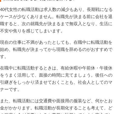
40代女性の転職活動は求人数の減少もあり、長期戦になる
ケースが少なくありません。転職先が決まる前に会社を退
職すると、次の就職先が決まるまで無収入となり、生活に
不安や焦りを感じてしまいます。
現在の仕事に不満があったとしても、在職中に転職活動を
始め、転職先が決まってから現職を辞めるのがおすすめで
す。
在職中に転職活動するときは、有給休暇や午前休・午後休
をうまく活用して、面接の時間に充てましょう。後任への
引継ぎをしっかり済ませておくことも、社会人としてのマ
ナーです。
また、転職活動には交通費や面接用の服装など、何かとお
金がかかります。転職活動が長期化することも考えて、ど