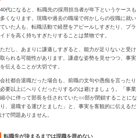
40代になると、転職先の採用担当者が年下というケースも
多くなります。現職や過去の職場で何かしらの役職に就い
ていた人も、転職活動で経歴をアピールしすぎたり、プラ
イドを高く持ちすぎたりすることは禁物です。
ただし、あまりに謙遜しすぎると、能力が足りないと受け
取られる可能性があります。謙虚な姿勢を見せつつ、事実
を伝えることが大切です。
会社都合退職だった場合も、前職の文句や愚痴を言ったり
必要以上にへりくだったりするのは避けましょう。「事業
縮小に伴って部長を任されていた○○部が閉鎖することにな
り、退職する運びとました」と、事実を客観的に伝えるだ
けで問題ありません。
転職先が決まるまでは現職を辞めない