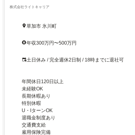
株式会社ライトキャリア
草加市 氷川町
年収300万円〜500万円
土日休み / 完全週休2日制 / 18時までに退社可
年間休日120日以上
未経験OK
長期休暇あり
特別休暇
U・IターンOK
退職金制度あり
交通費支給
雇用保険完備