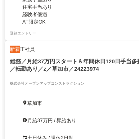
住宅手当あり
経験者優遇
AT限定OK
登録エントリー
新着
正社員
総務／月給37万円スタート＆年間休日120日手当
／転勤あり／z／草加市／24223974
株式会社オープンアップコンストラクション
草加市
月給37万円 / 昇給あり
土日休み / 週休2日制