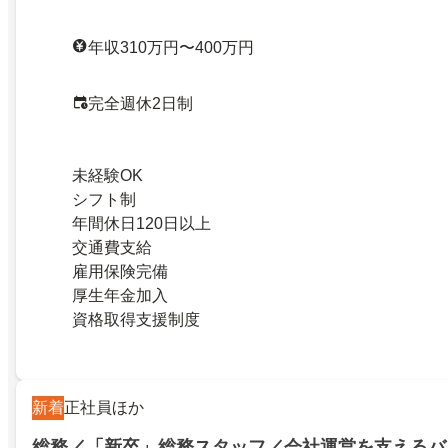
年収310万円〜400万円
完全週休2日制
未経験OK
シフト制
年間休日120日以上
交通費支給
雇用保険完備
厚生年金加入
資格取得支援制度
新着
正社員ほか
総務／「新卒」総務スタッフ／会社運営を支えるバ