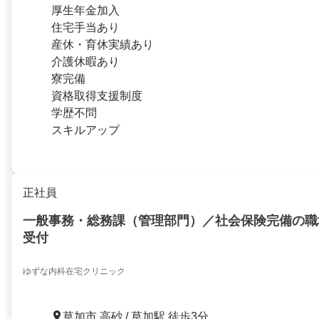
厚生年金加入
住宅手当あり
産休・育休実績あり
介護休暇あり
寮完備
資格取得支援制度
学歴不問
スキルアップ
正社員
一般事務・総務課（管理部門）／社会保険完備の職
受付
ゆずな内科在宅クリニック
草加市 高砂 / 草加駅 徒歩3分