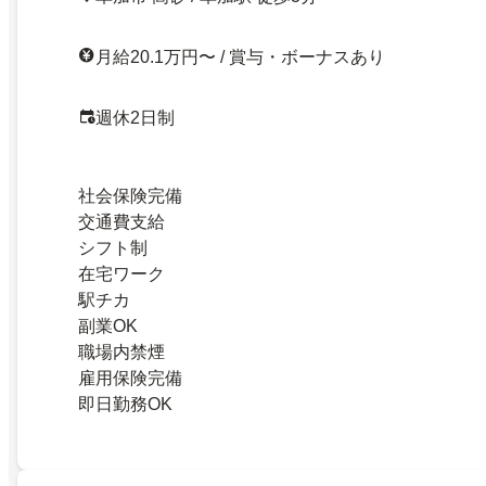
月給20.1万円〜 / 賞与・ボーナスあり
週休2日制
社会保険完備
交通費支給
シフト制
在宅ワーク
駅チカ
副業OK
職場内禁煙
雇用保険完備
即日勤務OK