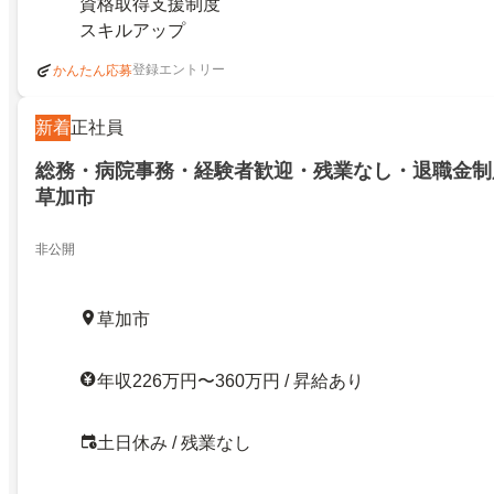
資格取得支援制度
スキルアップ
登録エントリー
かんたん応募
新着
正社員
総務・病院事務・経験者歓迎・残業なし・退職金制
草加市
非公開
草加市
年収226万円〜360万円 / 昇給あり
土日休み / 残業なし