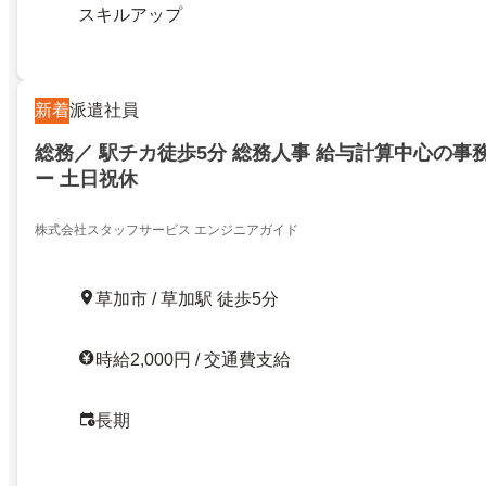
スキルアップ
新着
派遣社員
総務／ 駅チカ徒歩5分 総務人事 給与計算中心の事
ー 土日祝休
株式会社スタッフサービス エンジニアガイド
草加市 / 草加駅 徒歩5分
時給2,000円 / 交通費支給
長期