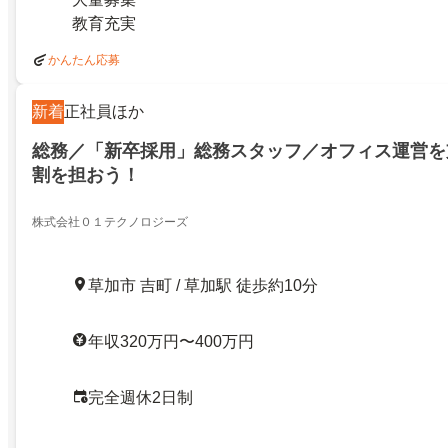
教育充実
かんたん応募
新着
正社員ほか
総務／「新卒採用」総務スタッフ／オフィス運営を
割を担おう！
株式会社０１テクノロジーズ
草加市 吉町 / 草加駅 徒歩約10分
年収320万円〜400万円
完全週休2日制