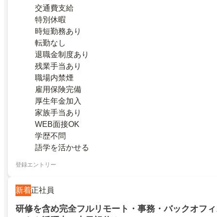
交通費支給
特別休暇
時短勤務あり
転勤なし
退職金制度あり
残業手当あり
職場内禁煙
雇用保険完備
厚生年金加入
家族手当あり
WEB面接OK
学歴不問
語学を活かせる
登録エントリー
新着
正社員
研修を含め完全フルリモート・事務・バックオフィ