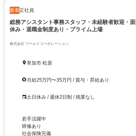
新着
正社員
総務アシスタント事務スタッフ・未経験者歓迎・面
休み・退職金制度あり・プライム上場
株式会社 ワールドコーポレーション
草加市 松原
月給25万円〜35万円 / 賞与・昇給あり
土日休み / 週休2日制 / 残業なし
若手活躍中
研修あり
社会保険完備