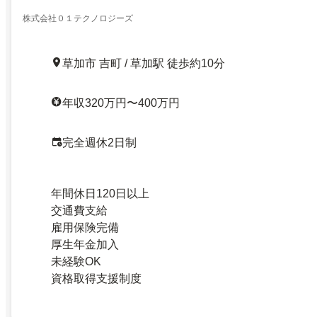
株式会社０１テクノロジーズ
草加市 吉町 / 草加駅 徒歩約10分
年収320万円〜400万円
完全週休2日制
年間休日120日以上
交通費支給
雇用保険完備
厚生年金加入
未経験OK
資格取得支援制度