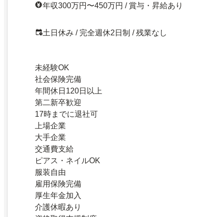
年収300万円〜450万円 / 賞与・昇給あり
土日休み / 完全週休2日制 / 残業なし
未経験OK
社会保険完備
年間休日120日以上
第二新卒歓迎
17時までに退社可
上場企業
大手企業
交通費支給
ピアス・ネイルOK
服装自由
雇用保険完備
厚生年金加入
介護休暇あり