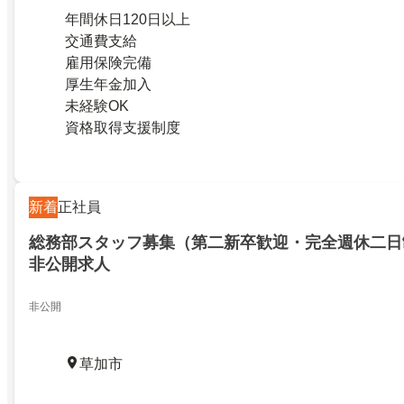
年間休日120日以上
交通費支給
雇用保険完備
厚生年金加入
未経験OK
資格取得支援制度
新着
正社員
総務部スタッフ募集（第二新卒歓迎・完全週休二日
非公開求人
非​​公​​開
草加市