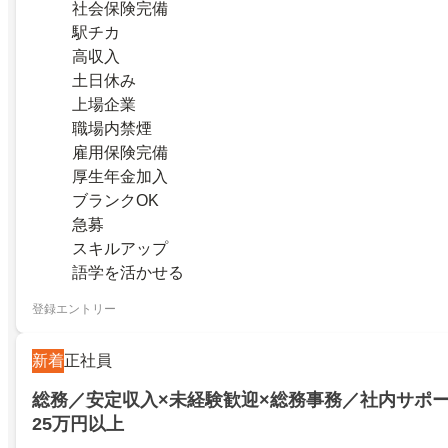
社会保険完備
駅チカ
高収入
土日休み
上場企業
職場内禁煙
雇用保険完備
厚生年金加入
ブランクOK
急募
スキルアップ
語学を活かせる
登録エントリー
新着
正社員
総務／安定収入×未経験歓迎×総務事務／社内サポ
25万円以上