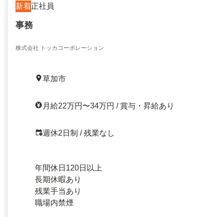
新着
正社員
事務
株式会社 トッカコーポレーション
草加市
月給22万円〜34万円 / 賞与・昇給あり
週休2日制 / 残業なし
年間休日120日以上
長期休暇あり
残業手当あり
職場内禁煙