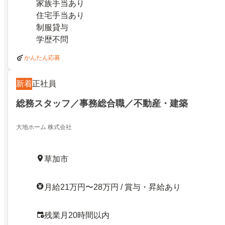
家族手当あり
住宅手当あり
制服貸与
学歴不問
かんたん応募
新着
正社員
総務スタッフ／事務総合職／不動産・建築
大地ホーム 株式会社
草加市
月給21万円〜28万円 / 賞与・昇給あり
残業月20時間以内