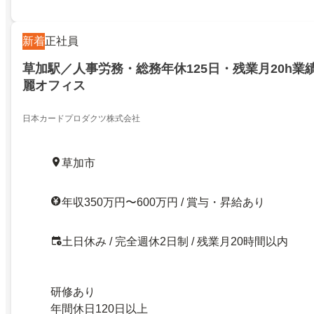
新着
正社員
草加駅／人事労務・総務年休125日・残業月20h業
麗オフィス
日本カードプロダクツ株式会社
草加市
年収350万円〜600万円 / 賞与・昇給あり
土日休み / 完全週休2日制 / 残業月20時間以内
研修あり
年間休日120日以上