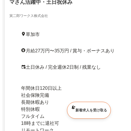
マさん活躍中・土日祝休み
寅二郎ワークス株式会社
草加市
月給27万円〜35万円 / 賞与・ボーナスあり
土日休み / 完全週休2日制 / 残業なし
年間休日120日以上
社会保険完備
長期休暇あり
特別休暇
新着求人を受け取る
フルタイム
18時までに退社可
リモートワーク