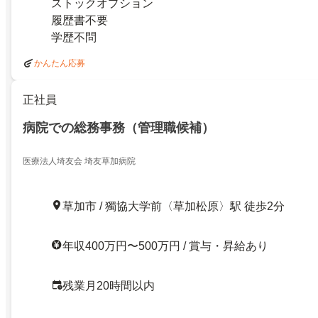
ストックオプション
履歴書不要
学歴不問
かんたん応募
正社員
病院での総務事務（管理職候補）
医療法人埼友会 埼友草加病院
草加市 / 獨協大学前〈草加松原〉駅 徒歩2分
年収400万円〜500万円 / 賞与・昇給あり
残業月20時間以内