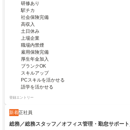
研修あり
駅チカ
社会保険完備
高収入
土日休み
上場企業
職場内禁煙
雇用保険完備
厚生年金加入
ブランクOK
スキルアップ
PCスキルを活かせる
語学を活かせる
登録エントリー
新着
正社員
総務／総務スタッフ／オフィス管理・勤怠サポート