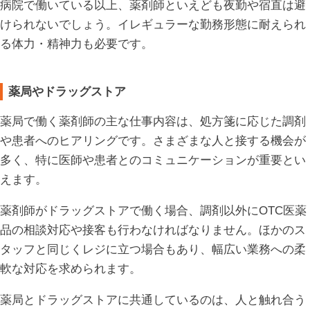
病院で働いている以上、薬剤師といえども夜勤や宿直は避
けられないでしょう。イレギュラーな勤務形態に耐えられ
る体力・精神力も必要です。
薬局やドラッグストア
薬局で働く薬剤師の主な仕事内容は、処方箋に応じた調剤
や患者へのヒアリングです。さまざまな人と接する機会が
多く、特に医師や患者とのコミュニケーションが重要とい
えます。
薬剤師がドラッグストアで働く場合、調剤以外に
OTC
医薬
品の相談対応や接客も行わなければなりません。ほかのス
タッフと同じくレジに立つ場合もあり、幅広い業務への柔
軟な対応を求められます。
薬局とドラッグストアに共通しているのは、人と触れ合う