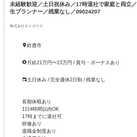
未経験歓迎／土日祝休み／17時退社で家庭と両立
生プランナー／残業なし／09024207
株式会社タイヨウズ
鈴鹿市
月給21万円〜23万円 / 賞与・ボーナスあり
土日休み / 完全週休2日制 / 残業なし
長期休暇あり
1日4時間以内OK
17時までに退社可
研修あり
退職金制度あり