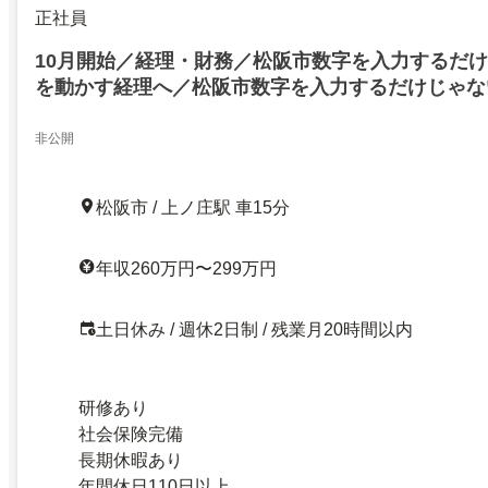
正社員
10月開始／経理・財務／松阪市数字を入力するだ
を動かす経理へ／松阪市数字を入力するだけじゃな
す経理へ
非公開
松阪市 / 上ノ庄駅 車15分
年収260万円〜299万円
土日休み / 週休2日制 / 残業月20時間以内
研修あり
社会保険完備
長期休暇あり
年間休日110日以上