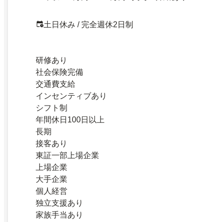
土日休み / 完全週休2日制
研修あり
社会保険完備
交通費支給
インセンティブあり
シフト制
年間休日100日以上
長期
接客あり
東証一部上場企業
上場企業
大手企業
個人経営
独立支援あり
家族手当あり