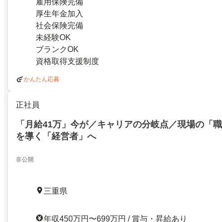
雇用保険完備
厚生年金加入
社会保険完備
未経験OK
ブランクOK
資格取得支援制度
かんたん応募
正社員
「月給41万」今が／キャリアの分岐点／現場の「
を導く「経営者」へ
非公開
三重県
年収450万円〜699万円 / 賞与・昇給あり