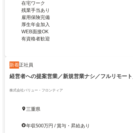
在宅ワーク
残業手当あり
雇用保険完備
厚生年金加入
WEB面接OK
有資格者歓迎
新着
正社員
経営者への提案営業／新規営業ナシ／フルリモート
株式会社バリュー・フロンティア
三重県
年収500万円 / 賞与・昇給あり