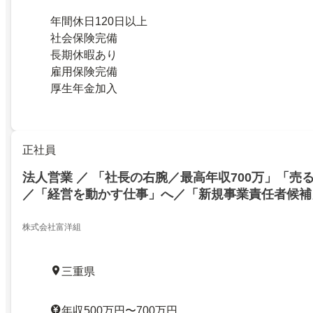
年間休日120日以上
社会保険完備
長期休暇あり
雇用保険完備
厚生年金加入
正社員
法人営業 ／ 「社長の右腕／最高年収700万」「売
／「経営を動かす仕事」へ／「新規事業責任者候補
株式会社富洋組
三重県
年収500万円〜700万円