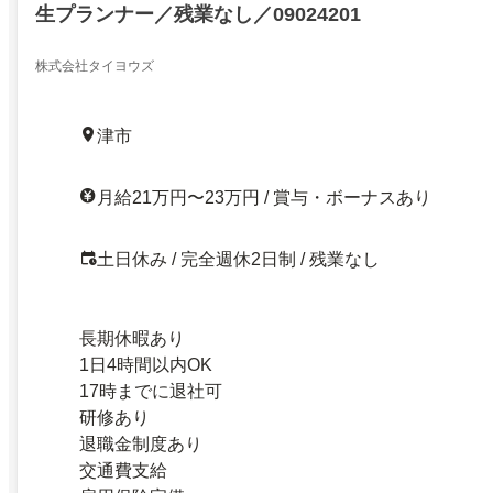
生プランナー／残業なし／09024201
株式会社タイヨウズ
津市
月給21万円〜23万円 / 賞与・ボーナスあり
土日休み / 完全週休2日制 / 残業なし
長期休暇あり
1日4時間以内OK
17時までに退社可
研修あり
退職金制度あり
交通費支給