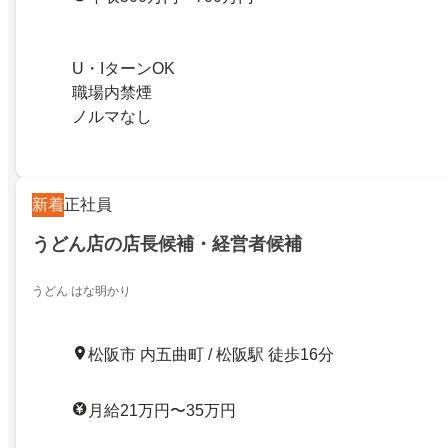
U・IターンOK
職場内禁煙
ノルマなし
新着
正社員
うどん店の店長候補・経営者候補
うどん はな明かり
松阪市 内五曲町 / 松阪駅 徒歩16分
月給21万円〜35万円