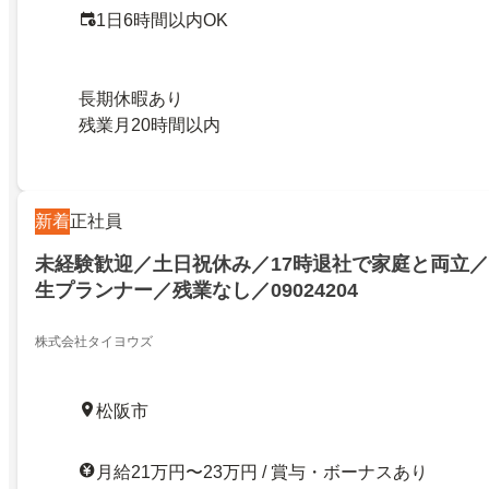
1日6時間以内OK
長期休暇あり
残業月20時間以内
新着
正社員
未経験歓迎／土日祝休み／17時退社で家庭と両立
生プランナー／残業なし／09024204
株式会社タイヨウズ
松阪市
月給21万円〜23万円 / 賞与・ボーナスあり