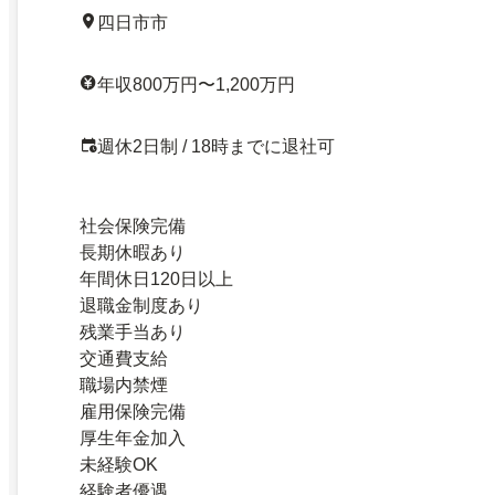
四日市市
年収800万円〜1,200万円
週休2日制 / 18時までに退社可
社会保険完備
長期休暇あり
年間休日120日以上
退職金制度あり
残業手当あり
交通費支給
職場内禁煙
雇用保険完備
厚生年金加入
未経験OK
経験者優遇