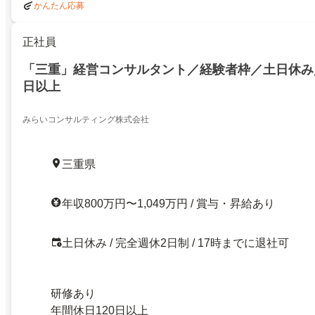
かんたん応募
正社員
「三重」経営コンサルタント／経験者枠／土日休み／
日以上
みらいコンサルティング株式会社
三重県
年収800万円〜1,049万円 / 賞与・昇給あり
土日休み / 完全週休2日制 / 17時までに退社可
研修あり
年間休日120日以上