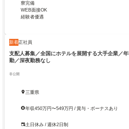
寮完備
WEB面接OK
経験者優遇
新着
正社員
支配人募集／全国にホテルを展開する大手企業／年収
勤／深夜勤務なし
非公開
三重県
年収450万円〜549万円 / 賞与・ボーナスあり
土日休み / 週休2日制