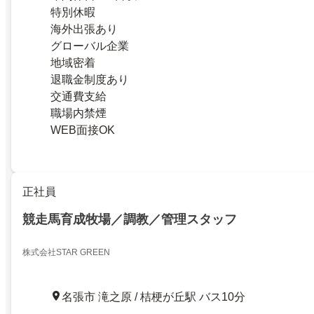
特別休暇
海外出張あり
グローバル企業
地域密着
退職金制度あり
交通費支給
職場内禁煙
WEB面接OK
正社員
競走馬育成牧場／調教／管理スタッフ
株式会社STAR GREEN
名張市 滝之原 / 桔梗が丘駅 バス10分