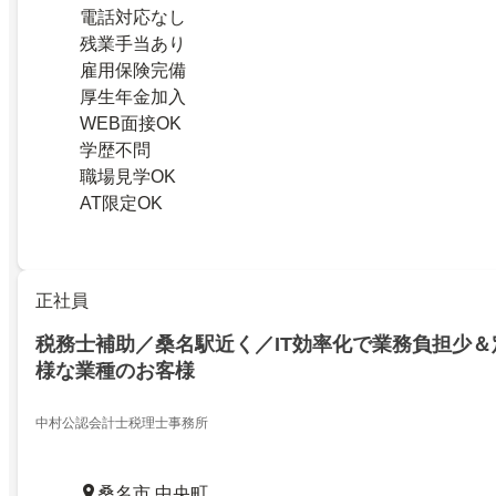
電話対応なし
残業手当あり
雇用保険完備
厚生年金加入
WEB面接OK
学歴不問
職場見学OK
AT限定OK
正社員
税務士補助／桑名駅近く／IT効率化で業務負担少
様な業種のお客様
中村公認会計士税理士事務所
桑名市 中央町