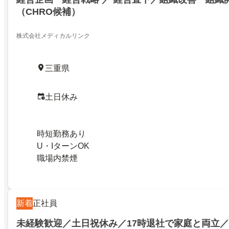
（CHRO候補）
株式会社メディカルリンク
三重県
土日休み
時短勤務あり
U・IターンOK
職場内禁煙
新着
正社員
未経験歓迎／土日祝休み／17時退社で家庭と両立