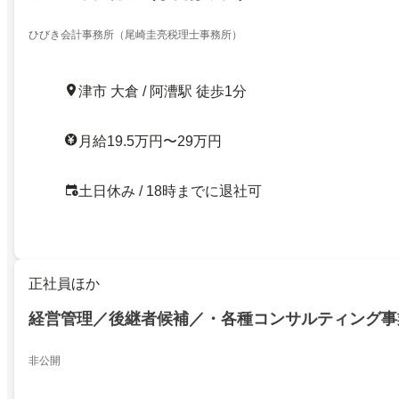
ひびき会計事務所（尾崎圭亮税理士事務所）
津市 大倉 / 阿漕駅 徒歩1分
月給19.5万円〜29万円
土日休み / 18時までに退社可
正社員ほか
経営管理／後継者候補／・各種コンサルティング事
非公開