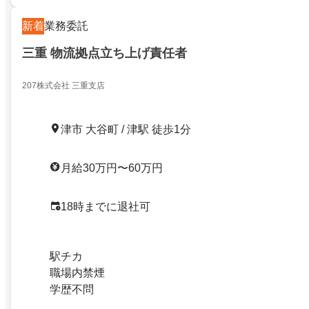
新着
業務委託
三重 物流拠点立ち上げ責任者
207株式会社 三重支店
津市 大谷町 / 津駅 徒歩1分
月給30万円〜60万円
18時までに退社可
駅チカ
職場内禁煙
学歴不問