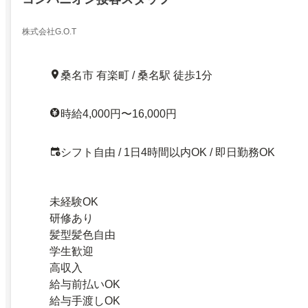
株式会社G.O.T
桑名市 有楽町 / 桑名駅 徒歩1分
時給4,000円〜16,000円
シフト自由 / 1日4時間以内OK / 即日勤務OK
未経験OK
研修あり
髪型髪色自由
学生歓迎
高収入
給与前払いOK
給与手渡しOK