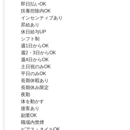
即日払いOK
扶養控除内OK
インセンティブあり
昇給あり
休日給与UP
シフト制
週1日からOK
週2・3日からOK
週4日からOK
土日祝のみOK
平日のみOK
長期休暇あり
長期休み限定
夜勤
体を動かす
接客あり
副業OK
職場内禁煙
ピアス・ネイルOK