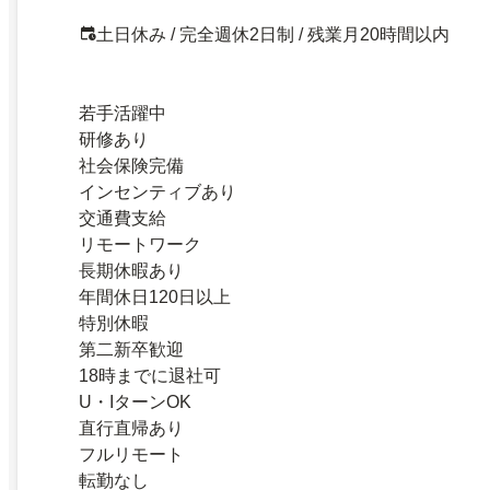
土日休み / 完全週休2日制 / 残業月20時間以内
若手活躍中
研修あり
社会保険完備
インセンティブあり
交通費支給
リモートワーク
長期休暇あり
年間休日120日以上
特別休暇
第二新卒歓迎
18時までに退社可
U・IターンOK
直行直帰あり
フルリモート
転勤なし