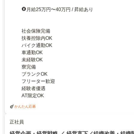
月給25万円〜40万円 / 昇給あり
社会保険完備
扶養控除内OK
バイク通勤OK
車通勤OK
未経験OK
寮完備
ブランクOK
フリーター歓迎
経験者優遇
AT限定OK
かんたん応募
正社員
経営企画・経営戦略 ／ 経営直下／組織改善・組織