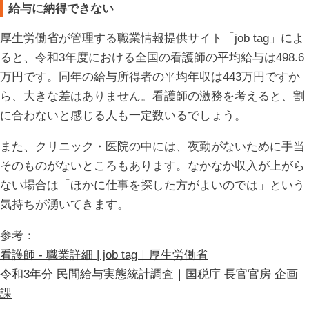
給与に納得できない
厚生労働省が管理する職業情報提供サイト「job tag」によ
ると、令和3年度における全国の看護師の平均給与は498.6
万円です。同年の給与所得者の平均年収は443万円ですか
ら、大きな差はありません。看護師の激務を考えると、割
に合わないと感じる人も一定数いるでしょう。
また、クリニック・医院の中には、夜勤がないために手当
そのものがないところもあります。なかなか収入が上がら
ない場合は「ほかに仕事を探した方がよいのでは」という
気持ちが湧いてきます。
参考：
看護師 - 職業詳細 | job tag｜厚生労働省
令和3年分 民間給与実態統計調査｜国税庁 長官官房 企画
課