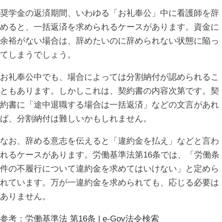
奨学金の返済期間、いわゆる「お礼奉公」中に看護師を辞
めると、一括返済を求められるケースがあります。資金に
余裕がない場合は、辞めたいのに辞められない状態に陥っ
てしまうでしょう。
お礼奉公中でも、場合によっては分割納付が認められるこ
ともあります。しかしこれは、契約書の内容次第です。契
約書に「途中退職する場合は一括返済」などの文言があれ
ば、分割納付は難しいかもしれません。
なお、辞める意志を伝えると「違約金を払え」などと言わ
れるケースがあります。労働基準法第16条では、「労働条
件の不履行について違約金を求めてはいけない」と定めら
れています。万が一違約金を求められても、応じる必要は
ありません。
参考：
労働基準法 第16条 | e-Gov法令検索