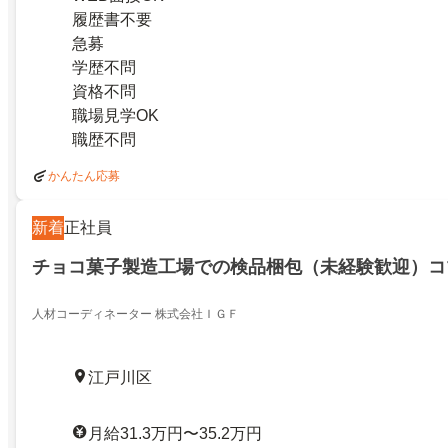
履歴書不要
急募
学歴不問
資格不問
職場見学OK
職歴不問
かんたん応募
新着
正社員
チョコ菓子製造工場での検品梱包（未経験歓迎）コ
人材コーディネーター 株式会社ＩＧＦ
江戸川区
月給31.3万円〜35.2万円