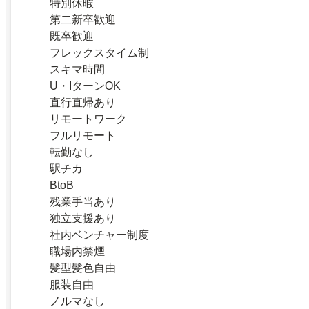
特別休暇
第二新卒歓迎
既卒歓迎
フレックスタイム制
スキマ時間
U・IターンOK
直行直帰あり
リモートワーク
フルリモート
転勤なし
駅チカ
BtoB
残業手当あり
独立支援あり
社内ベンチャー制度
職場内禁煙
髪型髪色自由
服装自由
ノルマなし