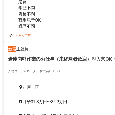
急募
学歴不問
資格不問
職場見学OK
職歴不問
かんたん応募
新着
正社員
倉庫内軽作業のお仕事（未経験者歓迎）即入寮OK
人材コーディネーター 株式会社ＩＧＦ
江戸川区
月給31.3万円〜35.2万円