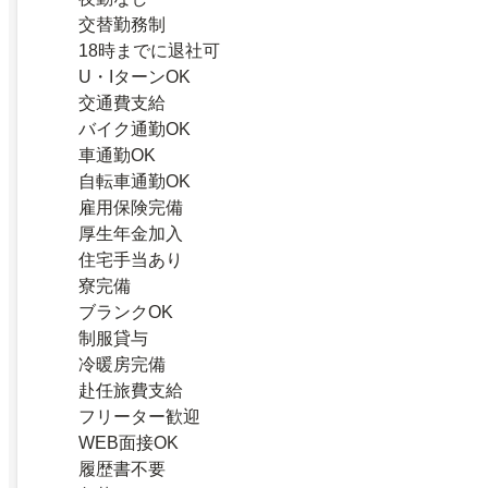
交替勤務制
18時までに退社可
U・IターンOK
交通費支給
バイク通勤OK
車通勤OK
自転車通勤OK
雇用保険完備
厚生年金加入
住宅手当あり
寮完備
ブランクOK
制服貸与
冷暖房完備
赴任旅費支給
フリーター歓迎
WEB面接OK
履歴書不要