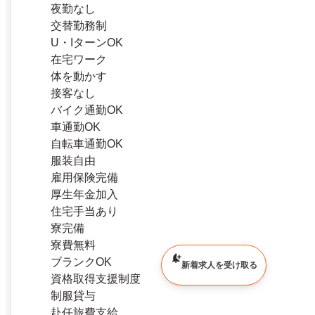
夜勤なし
交替勤務制
U・IターンOK
在宅ワーク
体を動かす
接客なし
バイク通勤OK
車通勤OK
自転車通勤OK
服装自由
雇用保険完備
厚生年金加入
住宅手当あり
寮完備
寮費無料
ブランクOK
新着求人を受け取る
資格取得支援制度
制服貸与
赴任旅費支給