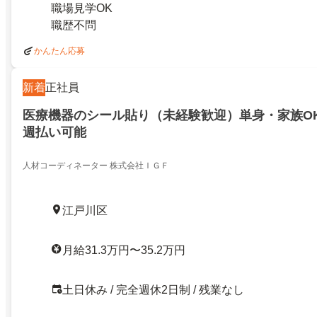
職場見学OK
職歴不問
かんたん応募
新着
正社員
医療機器のシール貼り（未経験歓迎）単身・家族O
週払い可能
人材コーディネーター 株式会社ＩＧＦ
江戸川区
月給31.3万円〜35.2万円
土日休み / 完全週休2日制 / 残業なし