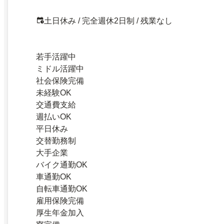
土日休み / 完全週休2日制 / 残業なし
若手活躍中
ミドル活躍中
社会保険完備
未経験OK
交通費支給
週払いOK
平日休み
交替勤務制
大手企業
バイク通勤OK
車通勤OK
自転車通勤OK
雇用保険完備
厚生年金加入