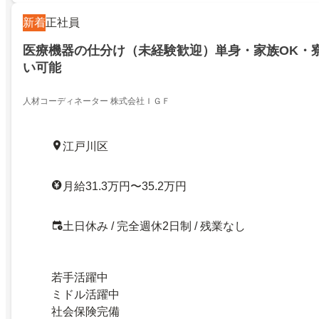
新着
正社員
医療機器の仕分け（未経験歓迎）単身・家族OK・
い可能
人材コーディネーター 株式会社ＩＧＦ
江戸川区
月給31.3万円〜35.2万円
土日休み / 完全週休2日制 / 残業なし
若手活躍中
ミドル活躍中
社会保険完備