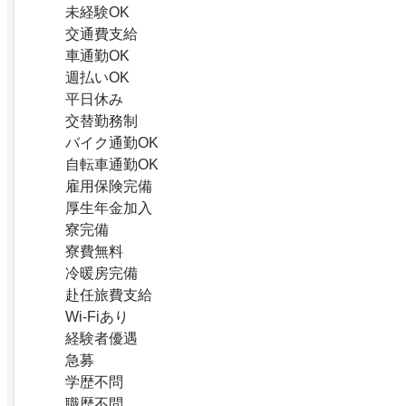
未経験OK
交通費支給
車通勤OK
週払いOK
平日休み
交替勤務制
バイク通勤OK
自転車通勤OK
雇用保険完備
厚生年金加入
寮完備
寮費無料
冷暖房完備
赴任旅費支給
Wi-Fiあり
経験者優遇
急募
学歴不問
職歴不問