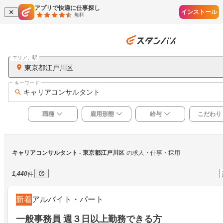
アプリで快適に仕事探し
インストール
無料
エリア、駅
東京都江戸川区
キーワード
キャリアコンサルタント
職種
雇用形態
給与
こだわり
キャリアコンサルタント
 - 東京都江戸川区
の求人・仕事・採用
1,440
件
新着
アルバイト・パート
一般事務員 週３日以上勤務できる方