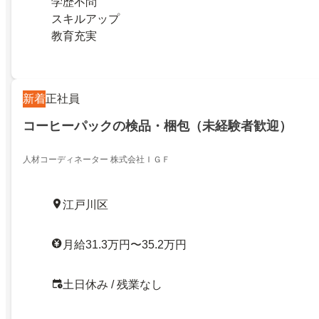
学歴不問
スキルアップ
教育充実
新着
正社員
コーヒーパックの検品・梱包（未経験者歓迎）
人材コーディネーター 株式会社ＩＧＦ
江戸川区
月給31.3万円〜35.2万円
土日休み / 残業なし