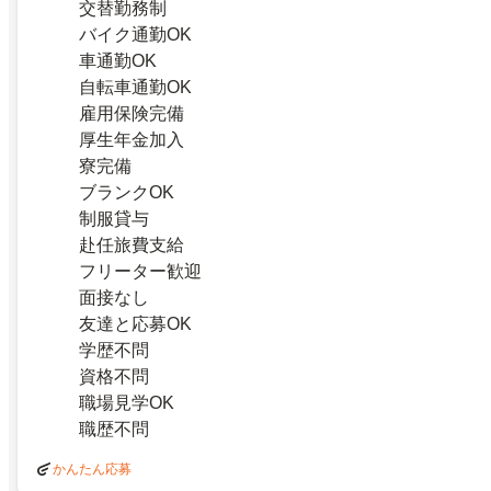
交替勤務制
バイク通勤OK
車通勤OK
自転車通勤OK
雇用保険完備
厚生年金加入
寮完備
ブランクOK
制服貸与
赴任旅費支給
フリーター歓迎
面接なし
友達と応募OK
学歴不問
資格不問
職場見学OK
職歴不問
かんたん応募