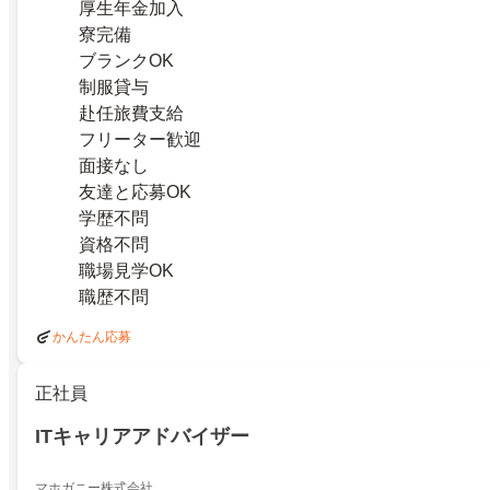
厚生年金加入
寮完備
ブランクOK
制服貸与
赴任旅費支給
フリーター歓迎
面接なし
友達と応募OK
学歴不問
資格不問
職場見学OK
職歴不問
かんたん応募
正社員
ITキャリアアドバイザー
マホガニー株式会社