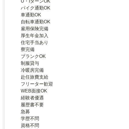
U・IターンOK
バイク通勤OK
車通勤OK
自転車通勤OK
雇用保険完備
厚生年金加入
住宅手当あり
寮完備
ブランクOK
制服貸与
冷暖房完備
赴任旅費支給
フリーター歓迎
WEB面接OK
経験者優遇
履歴書不要
急募
学歴不問
資格不問