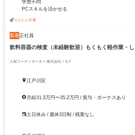
学歴不問
PCスキルを活かせる
かんたん応募
新着
正社員
飲料容器の検査（未経験歓迎）もくもく軽作業・し
人材コーディネーター 株式会社ＩＧＦ
江戸川区
月給31.3万円〜35.2万円 / 賞与・ボーナスあり
土日休み / 週休3日制 / 残業なし