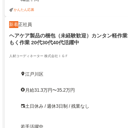
かんたん応募
新着
正社員
ヘアケア製品の梱包（未経験歓迎）カンタン軽作業
もく作業 20代30代40代活躍中
人材コーディネーター 株式会社ＩＧＦ
江戸川区
月給31.3万円〜35.2万円
土日休み / 週休3日制 / 残業なし
若手活躍中