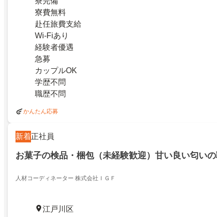
寮完備
寮費無料
赴任旅費支給
Wi-Fiあり
経験者優遇
急募
カップルOK
学歴不問
職歴不問
かんたん応募
新着
正社員
お菓子の検品・梱包（未経験歓迎）甘い良い匂いの
人材コーディネーター 株式会社ＩＧＦ
江戸川区