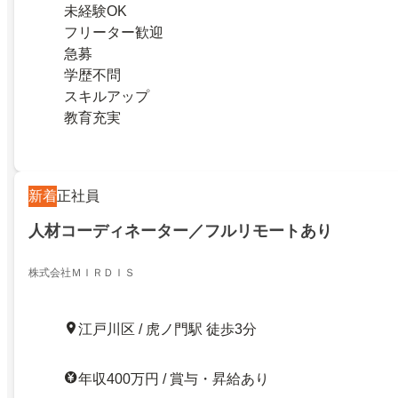
未経験OK
フリーター歓迎
急募
学歴不問
スキルアップ
教育充実
新着
正社員
人材コーディネーター／フルリモートあり
株式会社ＭＩＲＤＩＳ
江戸川区 / 虎ノ門駅 徒歩3分
年収400万円 / 賞与・昇給あり