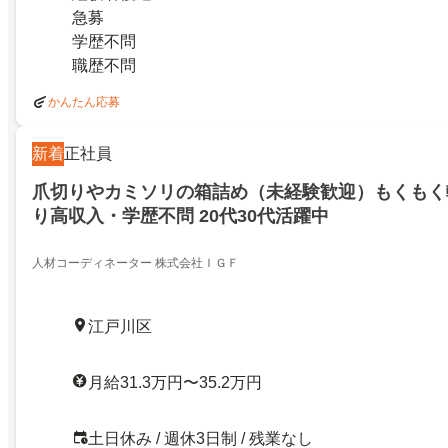
急募
学歴不問
職歴不問
かんたん応募
新着
正社員
爪切りやカミソリの箱詰め（未経験歓迎）もくもく
り高収入・学歴不問 20代30代活躍中
人材コーディネーター 株式会社ＩＧＦ
江戸川区
月給31.3万円〜35.2万円
土日休み / 週休3日制 / 残業なし