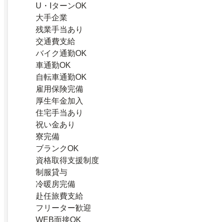
U・IターンOK
大手企業
残業手当あり
交通費支給
バイク通勤OK
車通勤OK
自転車通勤OK
雇用保険完備
厚生年金加入
住宅手当あり
祝い金あり
寮完備
ブランクOK
資格取得支援制度
制服貸与
冷暖房完備
赴任旅費支給
フリーター歓迎
WEB面接OK