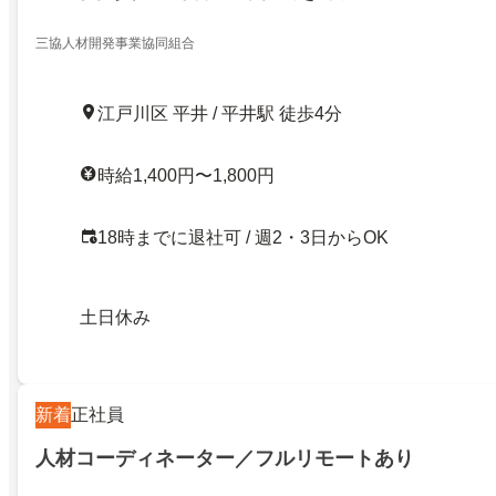
三協人材開発事業協同組合
江戸川区 平井 / 平井駅 徒歩4分
時給1,400円〜1,800円
18時までに退社可 / 週2・3日からOK
土日休み
新着
正社員
人材コーディネーター／フルリモートあり